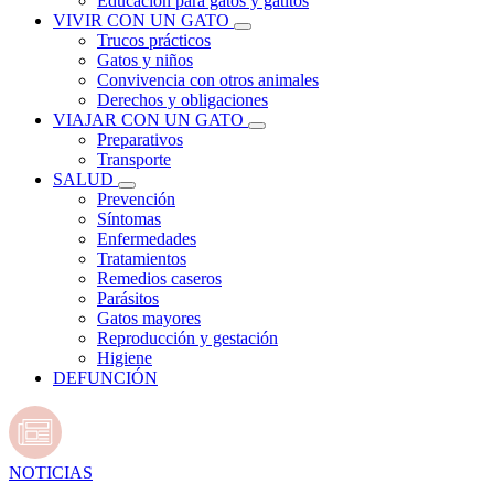
Educación para gatos y gatitos
VIVIR CON UN GATO
Trucos prácticos
Gatos y niños
Convivencia con otros animales
Derechos y obligaciones
VIAJAR CON UN GATO
Preparativos
Transporte
SALUD
Prevención
Síntomas
Enfermedades
Tratamientos
Remedios caseros
Parásitos
Gatos mayores
Reproducción y gestación
Higiene
DEFUNCIÓN
NOTICIAS