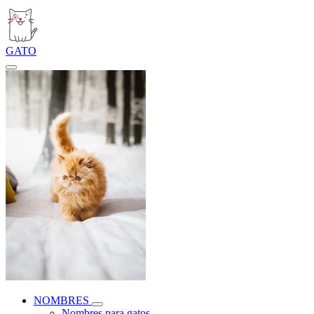
GATO
NOMBRES
Nombres para gatos