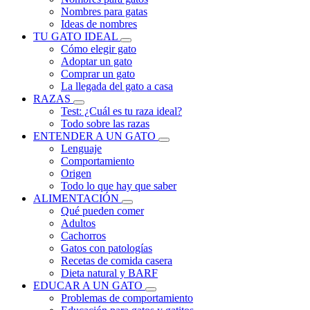
Nombres para gatas
Ideas de nombres
TU GATO IDEAL
Cómo elegir gato
Adoptar un gato
Comprar un gato
La llegada del gato a casa
RAZAS
Test: ¿Cuál es tu raza ideal?
Todo sobre las razas
ENTENDER A UN GATO
Lenguaje
Comportamiento
Origen
Todo lo que hay que saber
ALIMENTACIÓN
Qué pueden comer
Adultos
Cachorros
Gatos con patologías
Recetas de comida casera
Dieta natural y BARF
EDUCAR A UN GATO
Problemas de comportamiento