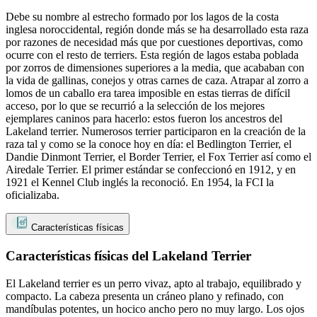
Debe su nombre al estrecho formado por los lagos de la costa
inglesa noroccidental, región donde más se ha desarrollado esta raza
por razones de necesidad más que por cuestiones deportivas, como
ocurre con el resto de terriers. Esta región de lagos estaba poblada
por zorros de dimensiones superiores a la media, que acababan con
la vida de gallinas, conejos y otras carnes de caza. Atrapar al zorro a
lomos de un caballo era tarea imposible en estas tierras de difícil
acceso, por lo que se recurrió a la selección de los mejores
ejemplares caninos para hacerlo: estos fueron los ancestros del
Lakeland terrier. Numerosos terrier participaron en la creación de la
raza tal y como se la conoce hoy en día: el Bedlington Terrier, el
Dandie Dinmont Terrier, el Border Terrier, el Fox Terrier así como el
Airedale Terrier. El primer estándar se confeccionó en 1912, y en
1921 el Kennel Club inglés la reconoció. En 1954, la FCI la
oficializaba.
Características físicas
Características físicas del Lakeland Terrier
El Lakeland terrier es un perro vivaz, apto al trabajo, equilibrado y
compacto. La cabeza presenta un cráneo plano y refinado, con
mandíbulas potentes, un hocico ancho pero no muy largo. Los ojos