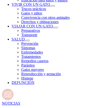
Educación para gatos y gatitos
VIVIR CON UN GATO
Trucos prácticos
Gatos y niños
Convivencia con otros animales
Derechos y obligaciones
VIAJAR CON UN GATO
Preparativos
Transporte
SALUD
Prevención
Síntomas
Enfermedades
Tratamientos
Remedios caseros
Parásitos
Gatos mayores
Reproducción y gestación
Higiene
DEFUNCIÓN
NOTICIAS