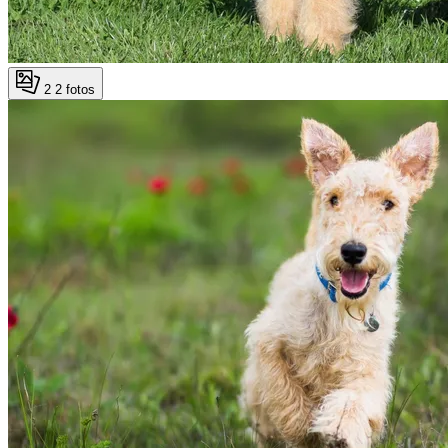
2
2 fotos