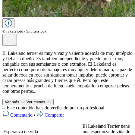
© ivkatefoto / Shutterstock
El Lakeland terrier es muy vivaz y valiente además de muy intrépido
y fiel a su dueño. Es también independiente y puede no ser muy
amigable con sus semejantes o con extraños. El Lakeland es
perfecto como perro de trabajo: es muy ágil y determinado, capaz de
saltar de roca en roca sin siquiera tomar impulso, puede aprontar y
cazar presas más grandes y fuertes que él. Pero ojo, este
temperamento a prueba de fuego suele empujarlo a empezar peleas
con otros perros...
Ver más
Ver menos
Este contenido ha sido verficado por un profesional
Comentario
•
Compartir
El Lakeland Terrier tiene
Esperanza de vida
una esperanza de vida de