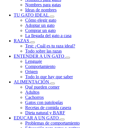
Nombres para gatas
Ideas de nombres
TU GATO IDEAL
Cómo elegir gato
Adoptar un gato
Comprar un gato
La llegada del gato a casa
RAZAS
Test: ¿Cuál es tu raza ideal?
Todo sobre las razas
ENTENDER A UN GATO
Lenguaje
Comportamiento
Origen
Todo lo que hay que saber
ALIMENTACIÓN
Qué pueden comer
Adultos
Cachorros
Gatos con patologías
Recetas de comida casera
Dieta natural y BARF
EDUCAR A UN GATO
Problemas de comportamiento