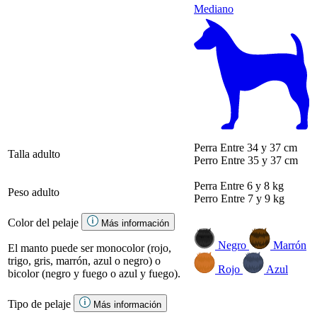
Mediano
Perra
Entre 34 y 37 cm
Talla adulto
Perro
Entre 35 y 37 cm
Perra
Entre 6 y 8 kg
Peso adulto
Perro
Entre 7 y 9 kg
Color del pelaje
Más información
Negro
Marrón
El manto puede ser monocolor (rojo,
trigo, gris, marrón, azul o negro) o
Rojo
Azul
bicolor (negro y fuego o azul y fuego).
Tipo de pelaje
Más información