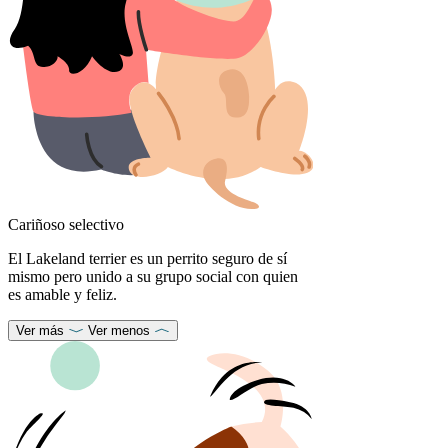
Cariñoso selectivo
El Lakeland terrier es un perrito seguro de sí
mismo pero unido a su grupo social con quien
es amable y feliz.
Ver más
Ver menos