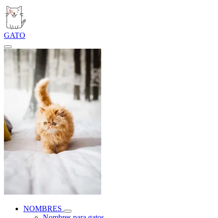
GATO
NOMBRES
Nombres para gatos