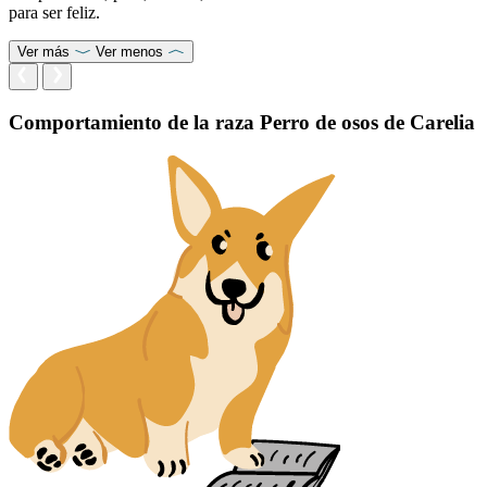
para ser feliz.
Ver más
Ver menos
Comportamiento de la raza Perro de osos de Carelia