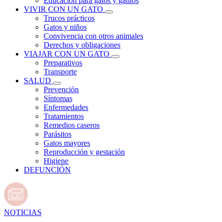
Educación para gatos y gatitos
VIVIR CON UN GATO
Trucos prácticos
Gatos y niños
Convivencia con otros animales
Derechos y obligaciones
VIAJAR CON UN GATO
Preparativos
Transporte
SALUD
Prevención
Síntomas
Enfermedades
Tratamientos
Remedios caseros
Parásitos
Gatos mayores
Reproducción y gestación
Higiene
DEFUNCIÓN
NOTICIAS