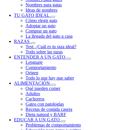
Nombres para gatas
Ideas de nombres
TU GATO IDEAL
Cómo elegir gato
Adoptar un gato
Comprar un gato
La llegada del gato a casa
RAZAS
Test: ¿Cuál es tu raza ideal?
Todo sobre las razas
ENTENDER A UN GATO
Lenguaje
Comportamiento
Origen
Todo lo que hay que saber
ALIMENTACIÓN
Qué pueden comer
Adultos
Cachorros
Gatos con patologías
Recetas de comida casera
Dieta natural y BARF
EDUCAR A UN GATO
Problemas de comportamiento