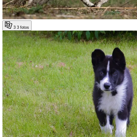
3
3 fotos