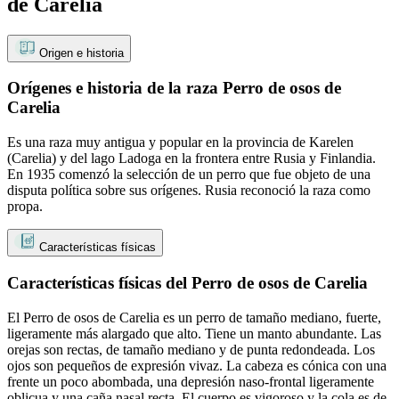
de Carelia
Origen e historia
Orígenes e historia de la raza Perro de osos de
Carelia
Es una raza muy antigua y popular en la provincia de Karelen
(Carelia) y del lago Ladoga en la frontera entre Rusia y Finlandia.
En 1935 comenzó la selección de un perro que fue objeto de una
disputa política sobre sus orígenes. Rusia reconoció la raza como
propa.
Características físicas
Características físicas del Perro de osos de Carelia
El Perro de osos de Carelia es un perro de tamaño mediano, fuerte,
ligeramente más alargado que alto. Tiene un manto abundante. Las
orejas son rectas, de tamaño mediano y de punta redondeada. Los
ojos son pequeños de expresión vivaz. La cabeza es cónica con una
frente un poco abombada, una depresión naso-frontal ligeramente
oblicua y una caña nasal recta. El cuerpo es vigoroso y la cola es de