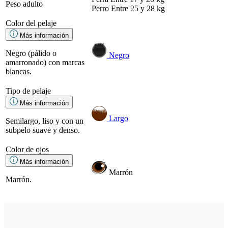
Peso adulto
Perro
Entre 25 y 28 kg
Color del pelaje
Más información
Negro (pálido o
Negro
amarronado) con marcas
blancas.
Tipo de pelaje
Más información
Largo
Semilargo, liso y con un
subpelo suave y denso.
Color de ojos
Más información
Marrón
Marrón.