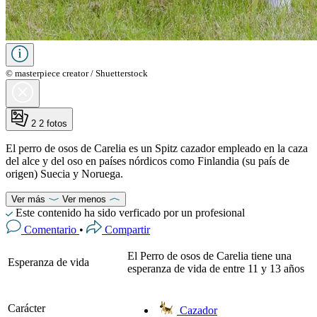
© masterpiece creator / Shuetterstock
2
2 fotos
El perro de osos de Carelia es un Spitz cazador empleado en la caza
del alce y del oso en países nórdicos como Finlandia (su país de
origen) Suecia y Noruega.
Ver más
Ver menos
Este contenido ha sido verficado por un profesional
Comentario
•
Compartir
El Perro de osos de Carelia tiene una
Esperanza de vida
esperanza de vida de entre 11 y 13 años
Carácter
Cazador