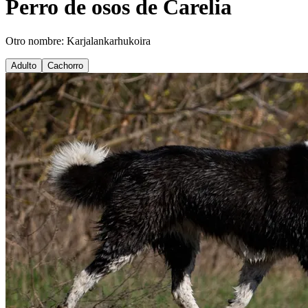
Perro de osos de Carelia
Otro nombre: Karjalankarhukoira
Adulto
Cachorro