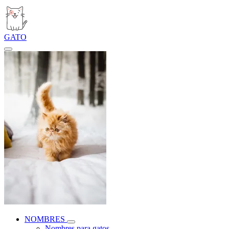
GATO
NOMBRES
Nombres para gatos