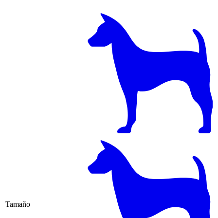
Tamaño