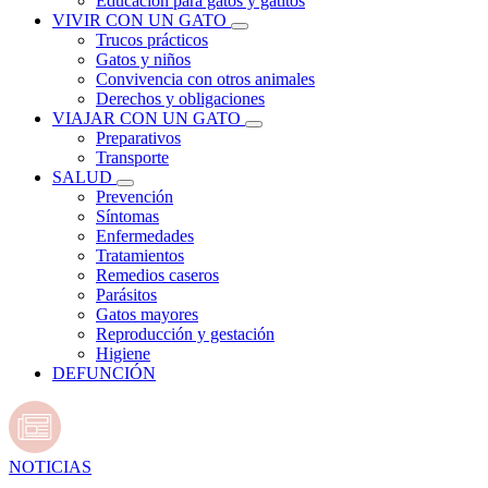
Educación para gatos y gatitos
VIVIR CON UN GATO
Trucos prácticos
Gatos y niños
Convivencia con otros animales
Derechos y obligaciones
VIAJAR CON UN GATO
Preparativos
Transporte
SALUD
Prevención
Síntomas
Enfermedades
Tratamientos
Remedios caseros
Parásitos
Gatos mayores
Reproducción y gestación
Higiene
DEFUNCIÓN
NOTICIAS