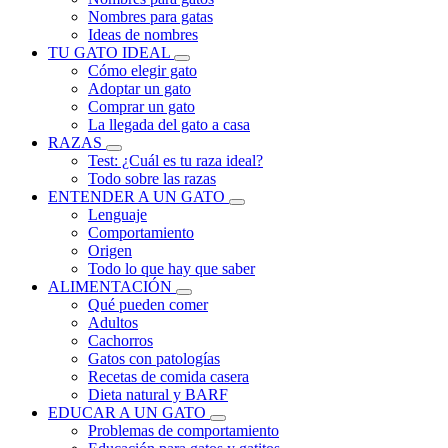
Nombres para gatas
Ideas de nombres
TU GATO IDEAL
Cómo elegir gato
Adoptar un gato
Comprar un gato
La llegada del gato a casa
RAZAS
Test: ¿Cuál es tu raza ideal?
Todo sobre las razas
ENTENDER A UN GATO
Lenguaje
Comportamiento
Origen
Todo lo que hay que saber
ALIMENTACIÓN
Qué pueden comer
Adultos
Cachorros
Gatos con patologías
Recetas de comida casera
Dieta natural y BARF
EDUCAR A UN GATO
Problemas de comportamiento