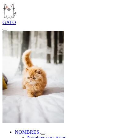
GATO
NOMBRES
Nombres para gatos