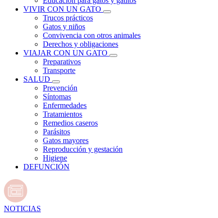
Educación para gatos y gatitos
VIVIR CON UN GATO
Trucos prácticos
Gatos y niños
Convivencia con otros animales
Derechos y obligaciones
VIAJAR CON UN GATO
Preparativos
Transporte
SALUD
Prevención
Síntomas
Enfermedades
Tratamientos
Remedios caseros
Parásitos
Gatos mayores
Reproducción y gestación
Higiene
DEFUNCIÓN
NOTICIAS