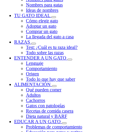
Nombres para gatas
Ideas de nombres
TU GATO IDEAL
Cómo elegir gato
Adoptar un gato
Comprar un gato
La llegada del gato a casa
RAZAS
Test: ¿Cuál es tu raza ideal?
Todo sobre las razas
ENTENDER A UN GATO
Lenguaje
Comportamiento
Origen
Todo lo que hay que saber
ALIMENTACIÓN
Qué pueden comer
Adultos
Cachorros
Gatos con patologías
Recetas de comida casera
Dieta natural y BARF
EDUCAR A UN GATO
Problemas de comportamiento