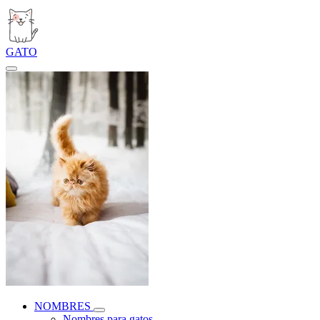
GATO
NOMBRES
Nombres para gatos