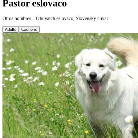
Pastor eslovaco
Otros nombres : Tchuvatch eslovaco, Slovensky cuvac
Adulto
Cachorro