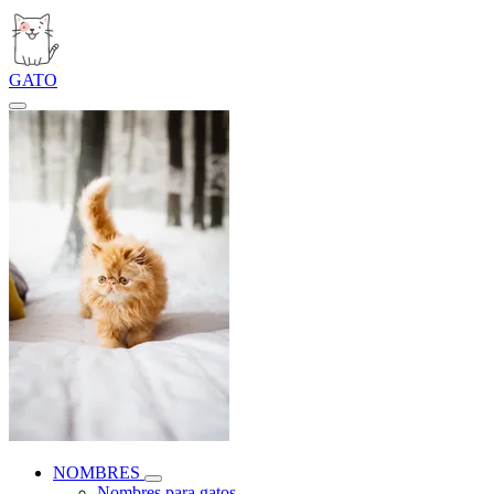
GATO
NOMBRES
Nombres para gatos