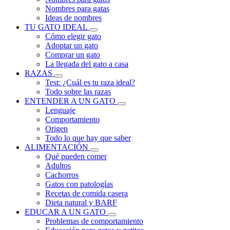
Nombres para gatas
Ideas de nombres
TU GATO IDEAL
Cómo elegir gato
Adoptar un gato
Comprar un gato
La llegada del gato a casa
RAZAS
Test: ¿Cuál es tu raza ideal?
Todo sobre las razas
ENTENDER A UN GATO
Lenguaje
Comportamiento
Origen
Todo lo que hay que saber
ALIMENTACIÓN
Qué pueden comer
Adultos
Cachorros
Gatos con patologías
Recetas de comida casera
Dieta natural y BARF
EDUCAR A UN GATO
Problemas de comportamiento