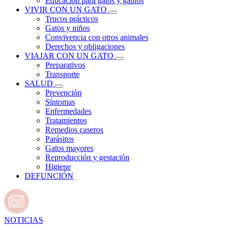
Educación para gatos y gatitos
VIVIR CON UN GATO
Trucos prácticos
Gatos y niños
Convivencia con otros animales
Derechos y obligaciones
VIAJAR CON UN GATO
Preparativos
Transporte
SALUD
Prevención
Síntomas
Enfermedades
Tratamientos
Remedios caseros
Parásitos
Gatos mayores
Reproducción y gestación
Higiene
DEFUNCIÓN
NOTICIAS