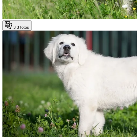
3
3 fotos