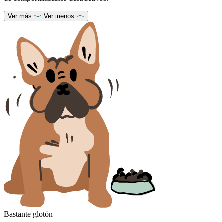
Ver más
Ver menos
Bastante glotón