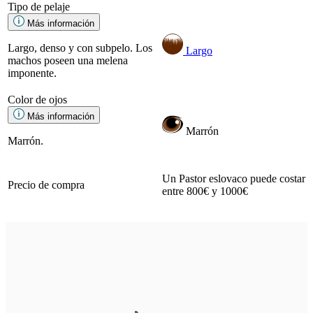
Tipo de pelaje
Más información
Largo, denso y con subpelo. Los
Largo
machos poseen una melena
imponente.
Color de ojos
Más información
Marrón
Marrón.
Un Pastor eslovaco puede costar
Precio de compra
entre 800€ y 1000€