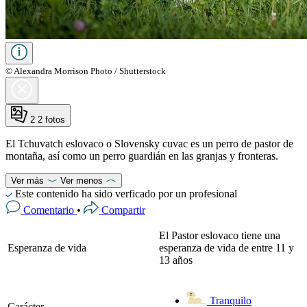
© Alexandra Morrison Photo / Shutterstock
2
2 fotos
El Tchuvatch eslovaco o Slovensky cuvac es un perro de pastor de
montaña, así como un perro guardián en las granjas y fronteras.
Ver más
Ver menos
Este contenido ha sido verficado por un profesional
Comentario
•
Compartir
El Pastor eslovaco tiene una
Esperanza de vida
esperanza de vida de entre 11 y
13 años
Tranquilo
Carácter