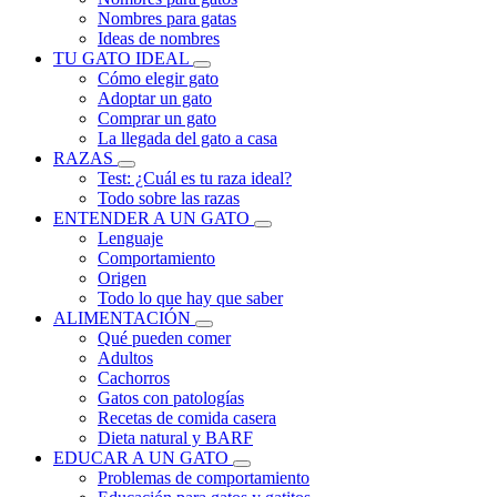
Nombres para gatas
Ideas de nombres
TU GATO IDEAL
Cómo elegir gato
Adoptar un gato
Comprar un gato
La llegada del gato a casa
RAZAS
Test: ¿Cuál es tu raza ideal?
Todo sobre las razas
ENTENDER A UN GATO
Lenguaje
Comportamiento
Origen
Todo lo que hay que saber
ALIMENTACIÓN
Qué pueden comer
Adultos
Cachorros
Gatos con patologías
Recetas de comida casera
Dieta natural y BARF
EDUCAR A UN GATO
Problemas de comportamiento