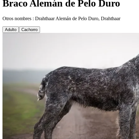
Braco Alemán de Pelo Duro
Otros nombres : Drahthaar Alemán de Pelo Duro, Drahthaar
Adulto
Cachorro