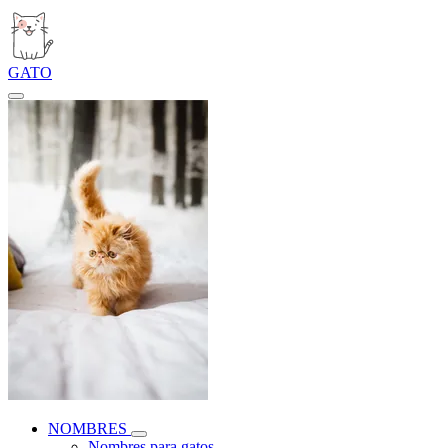
GATO
NOMBRES
Nombres para gatos