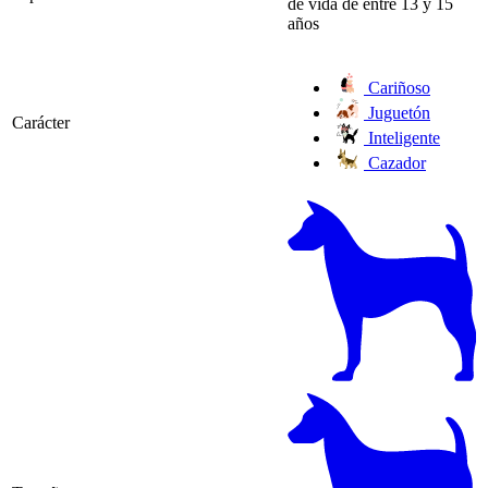
de vida de entre 13 y 15
años
Cariñoso
Juguetón
Carácter
Inteligente
Cazador