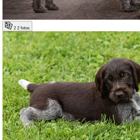
2
2 fotos