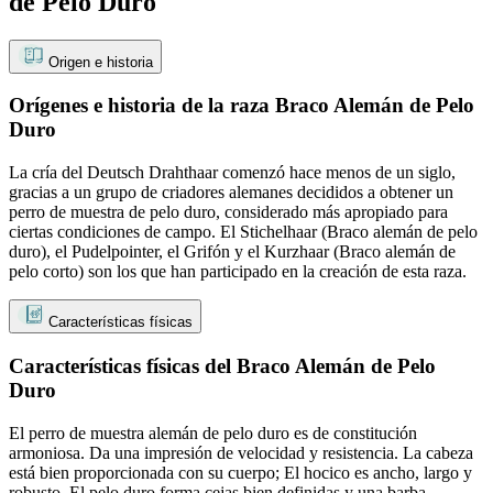
de Pelo Duro
Origen e historia
Orígenes e historia de la raza Braco Alemán de Pelo
Duro
La cría del Deutsch Drahthaar comenzó hace menos de un siglo,
gracias a un grupo de criadores alemanes decididos a obtener un
perro de muestra de pelo duro, considerado más apropiado para
ciertas condiciones de campo. El Stichelhaar (Braco alemán de pelo
duro), el Pudelpointer, el Grifón y el Kurzhaar (Braco alemán de
pelo corto) son los que han participado en la creación de esta raza.
Características físicas
Características físicas del Braco Alemán de Pelo
Duro
El perro de muestra alemán de pelo duro es de constitución
armoniosa. Da una impresión de velocidad y resistencia. La cabeza
está bien proporcionada con su cuerpo; El hocico es ancho, largo y
robusto. El pelo duro forma cejas bien definidas y una barba