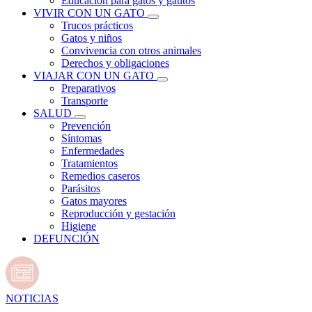
Educación para gatos y gatitos
VIVIR CON UN GATO
Trucos prácticos
Gatos y niños
Convivencia con otros animales
Derechos y obligaciones
VIAJAR CON UN GATO
Preparativos
Transporte
SALUD
Prevención
Síntomas
Enfermedades
Tratamientos
Remedios caseros
Parásitos
Gatos mayores
Reproducción y gestación
Higiene
DEFUNCIÓN
NOTICIAS