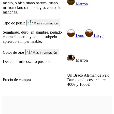
medio, o bien ruano oscuro, ruano
Marrón
marrón claro o runo negro, con o sin
manchas.
Tipo de pelaje
Más información
Semilargo, duro, en alambre, pegado
Duro
Largo
contra el cuerpo y con un subpelo
apretado e impermeable.
Color de ojos
Más información
Marrón
Del color más oscuro posible.
Un Braco Alemán de Pelo
Precio de compra
Duro puede costar entre
400€ y 1000€