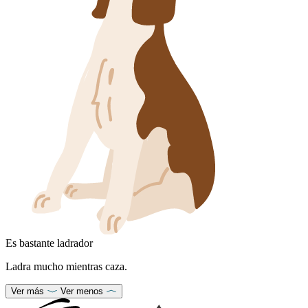
Es bastante ladrador
Ladra mucho mientras caza.
Ver más
Ver menos