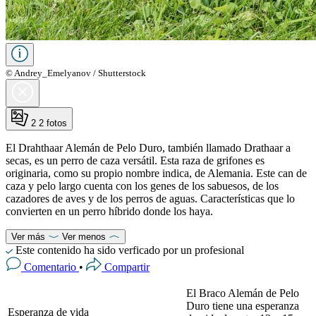
© Andrey_Emelyanov / Shutterstock
2
2 fotos
El Drahthaar Alemán de Pelo Duro, también llamado Drathaar a
secas, es un perro de caza versátil. Esta raza de grifones es
originaria, como su propio nombre indica, de Alemania. Este can de
caza y pelo largo cuenta con los genes de los sabuesos, de los
cazadores de aves y de los perros de aguas. Características que lo
convierten en un perro híbrido donde los haya.
Ver más
Ver menos
Este contenido ha sido verficado por un profesional
Comentario
•
Compartir
El Braco Alemán de Pelo
Duro tiene una esperanza
Esperanza de vida