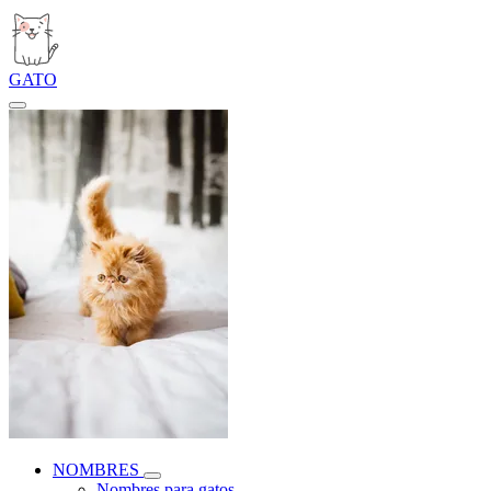
GATO
NOMBRES
Nombres para gatos