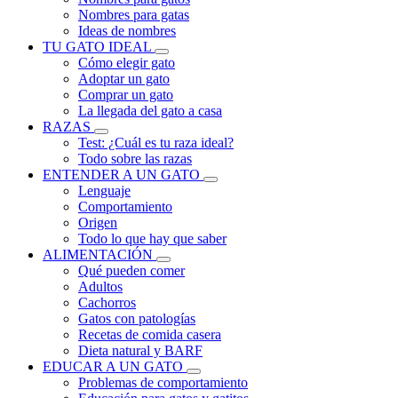
Nombres para gatas
Ideas de nombres
TU GATO IDEAL
Cómo elegir gato
Adoptar un gato
Comprar un gato
La llegada del gato a casa
RAZAS
Test: ¿Cuál es tu raza ideal?
Todo sobre las razas
ENTENDER A UN GATO
Lenguaje
Comportamiento
Origen
Todo lo que hay que saber
ALIMENTACIÓN
Qué pueden comer
Adultos
Cachorros
Gatos con patologías
Recetas de comida casera
Dieta natural y BARF
EDUCAR A UN GATO
Problemas de comportamiento