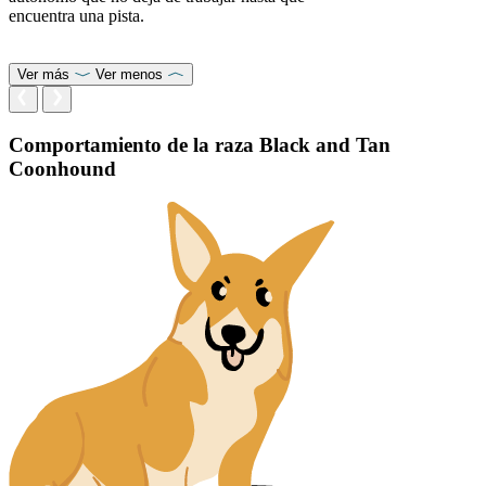
encuentra una pista.
Ver más
Ver menos
Comportamiento de la raza Black and Tan
Coonhound