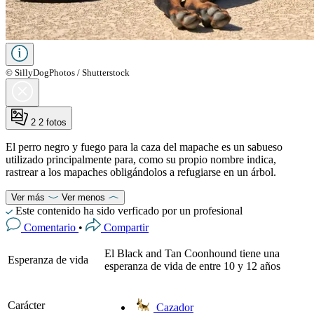
© SillyDogPhotos / Shutterstock
2
2 fotos
El perro negro y fuego para la caza del mapache es un sabueso
utilizado principalmente para, como su propio nombre indica,
rastrear a los mapaches obligándolos a refugiarse en un árbol.
Ver más
Ver menos
Este contenido ha sido verficado por un profesional
Comentario
•
Compartir
El Black and Tan Coonhound tiene una
Esperanza de vida
esperanza de vida de entre 10 y 12 años
Carácter
Cazador