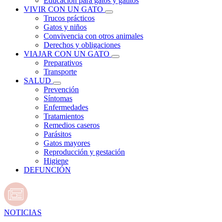
Educación para gatos y gatitos
VIVIR CON UN GATO
Trucos prácticos
Gatos y niños
Convivencia con otros animales
Derechos y obligaciones
VIAJAR CON UN GATO
Preparativos
Transporte
SALUD
Prevención
Síntomas
Enfermedades
Tratamientos
Remedios caseros
Parásitos
Gatos mayores
Reproducción y gestación
Higiene
DEFUNCIÓN
NOTICIAS