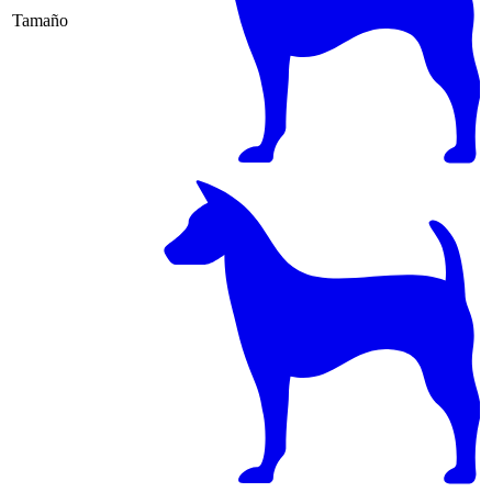
Tamaño