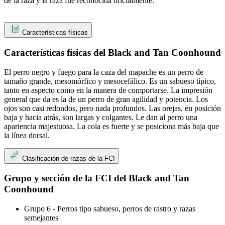
de la raza y la raza fue reconocida oficialmente.
Características físicas
Características físicas del Black and Tan Coonhound
El perro negro y fuego para la caza del mapache es un perro de
tamaño grande, mesomórfico y mesocefálico. Es un sabueso típico,
tanto en aspecto como en la manera de comportarse. La impresión
general que da es la de un perro de gran agilidad y potencia. Los
ojos son casi redondos, pero nada profundos. Las orejas, en posición
baja y hacia atrás, son largas y colgantes. Le dan al perro una
apariencia majestuosa. La cola es fuerte y se posiciona más baja que
la línea dorsal.
Clasificación de razas de la FCI
Grupo y sección de la FCI del Black and Tan
Coonhound
Grupo 6 - Perros tipo sabueso, perros de rastro y razas
semejantes