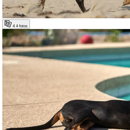
4
4 fotos