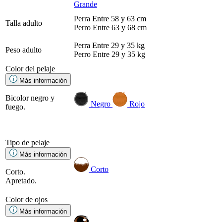
Grande
Perra
Entre 58 y 63 cm
Talla adulto
Perro
Entre 63 y 68 cm
Perra
Entre 29 y 35 kg
Peso adulto
Perro
Entre 29 y 35 kg
Color del pelaje
Más información
Bicolor negro y
Negro
Rojo
fuego.
Tipo de pelaje
Más información
Corto
Corto.
Apretado.
Color de ojos
Más información