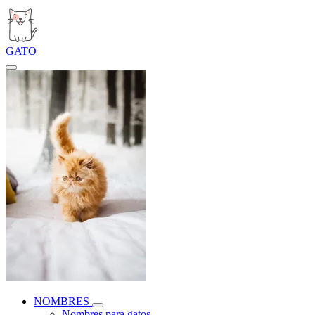
GATO
NOMBRES
Nombres para gatos