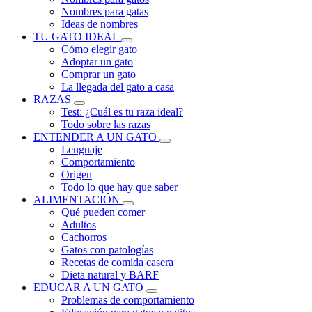
Nombres para gatas
Ideas de nombres
TU GATO IDEAL
Cómo elegir gato
Adoptar un gato
Comprar un gato
La llegada del gato a casa
RAZAS
Test: ¿Cuál es tu raza ideal?
Todo sobre las razas
ENTENDER A UN GATO
Lenguaje
Comportamiento
Origen
Todo lo que hay que saber
ALIMENTACIÓN
Qué pueden comer
Adultos
Cachorros
Gatos con patologías
Recetas de comida casera
Dieta natural y BARF
EDUCAR A UN GATO
Problemas de comportamiento