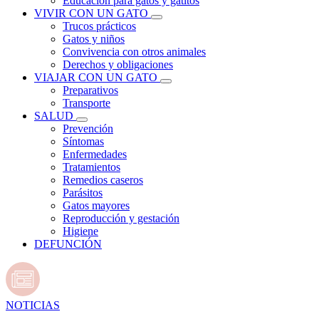
Educación para gatos y gatitos
VIVIR CON UN GATO
Trucos prácticos
Gatos y niños
Convivencia con otros animales
Derechos y obligaciones
VIAJAR CON UN GATO
Preparativos
Transporte
SALUD
Prevención
Síntomas
Enfermedades
Tratamientos
Remedios caseros
Parásitos
Gatos mayores
Reproducción y gestación
Higiene
DEFUNCIÓN
NOTICIAS