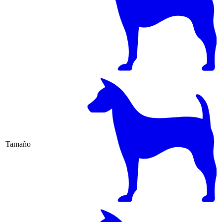
Tamaño