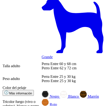
Grande
Perra
Entre 60 y 68 cm
Talla adulto
Perro
Entre 62 y 72 cm
Perra
Entre 25 y 30 kg
Peso adulto
Perro
Entre 25 y 30 kg
Color del pelaje
Más información
Negro
Blanco
Marrón
Tricolor fuego (vivo o
Rojo
cobrizo), blanco y negro.