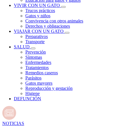
Educación para gatos y gatitos
VIVIR CON UN GATO
Trucos prácticos
Gatos y niños
Convivencia con otros animales
Derechos y obligaciones
VIAJAR CON UN GATO
Preparativos
Transporte
SALUD
Prevención
Síntomas
Enfermedades
Tratamientos
Remedios caseros
Parásitos
Gatos mayores
Reproducción y gestación
Higiene
DEFUNCIÓN
NOTICIAS