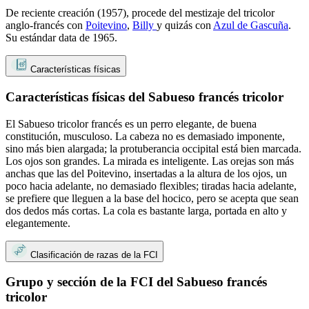
De reciente creación (1957), procede del mestizaje del tricolor
anglo-francés con
Poitevino
,
Billy
y quizás con
Azul de Gascuña
.
Su estándar data de 1965.
Características físicas
Características físicas del Sabueso francés tricolor
El Sabueso tricolor francés es un perro elegante, de buena
constitución, musculoso. La cabeza no es demasiado imponente,
sino más bien alargada; la protuberancia occipital está bien marcada.
Los ojos son grandes. La mirada es inteligente. Las orejas son más
anchas que las del Poitevino, insertadas a la altura de los ojos, un
poco hacia adelante, no demasiado flexibles; tiradas hacia adelante,
se prefiere que lleguen a la base del hocico, pero se acepta que sean
dos dedos más cortas. La cola es bastante larga, portada en alto y
elegantemente.
Clasificación de razas de la FCI
Grupo y sección de la FCI del Sabueso francés
tricolor