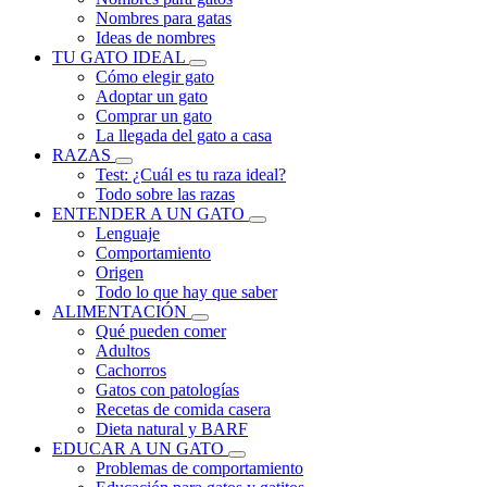
Nombres para gatas
Ideas de nombres
TU GATO IDEAL
Cómo elegir gato
Adoptar un gato
Comprar un gato
La llegada del gato a casa
RAZAS
Test: ¿Cuál es tu raza ideal?
Todo sobre las razas
ENTENDER A UN GATO
Lenguaje
Comportamiento
Origen
Todo lo que hay que saber
ALIMENTACIÓN
Qué pueden comer
Adultos
Cachorros
Gatos con patologías
Recetas de comida casera
Dieta natural y BARF
EDUCAR A UN GATO
Problemas de comportamiento