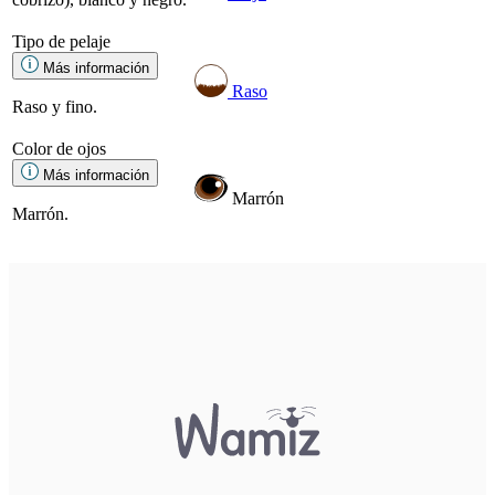
Tipo de pelaje
Más información
Raso
Raso y fino.
Color de ojos
Más información
Marrón
Marrón.