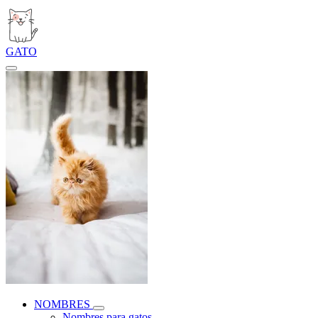
GATO
NOMBRES
Nombres para gatos