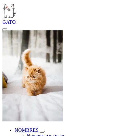
GATO
NOMBRES
Nombres para gatos