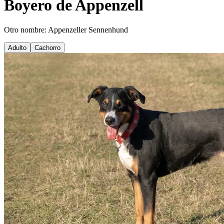
Boyero de Appenzell
Otro nombre: Appenzeller Sennenhund
Adulto
Cachorro