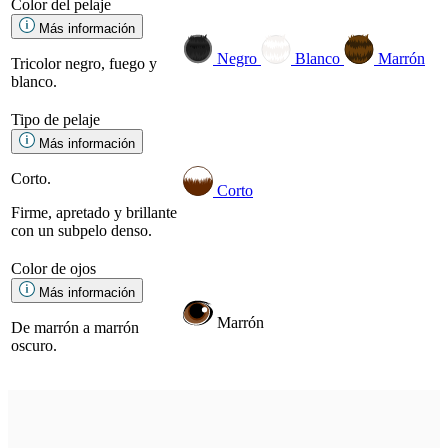
Color del pelaje
Más información
Negro
Blanco
Marrón
Tricolor negro, fuego y
blanco.
Tipo de pelaje
Más información
Corto.
Corto
Firme, apretado y brillante
con un subpelo denso.
Color de ojos
Más información
Marrón
De marrón a marrón
oscuro.