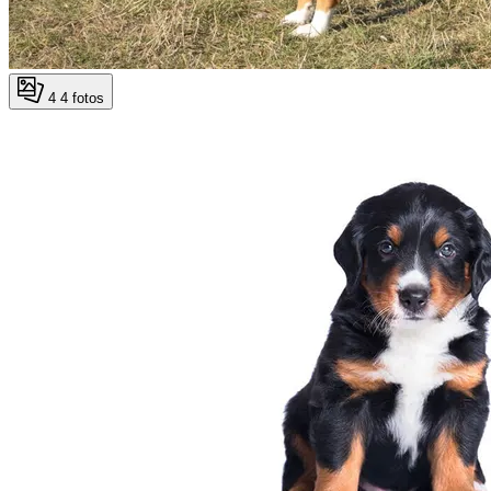
4
4 fotos