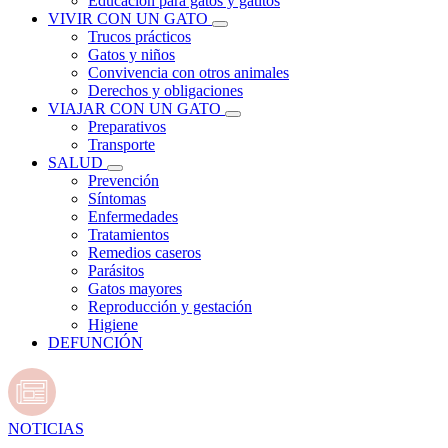
Educación para gatos y gatitos
VIVIR CON UN GATO
Trucos prácticos
Gatos y niños
Convivencia con otros animales
Derechos y obligaciones
VIAJAR CON UN GATO
Preparativos
Transporte
SALUD
Prevención
Síntomas
Enfermedades
Tratamientos
Remedios caseros
Parásitos
Gatos mayores
Reproducción y gestación
Higiene
DEFUNCIÓN
NOTICIAS