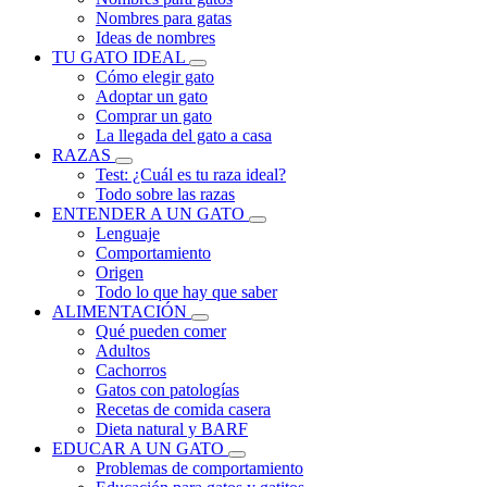
Nombres para gatas
Ideas de nombres
TU GATO IDEAL
Cómo elegir gato
Adoptar un gato
Comprar un gato
La llegada del gato a casa
RAZAS
Test: ¿Cuál es tu raza ideal?
Todo sobre las razas
ENTENDER A UN GATO
Lenguaje
Comportamiento
Origen
Todo lo que hay que saber
ALIMENTACIÓN
Qué pueden comer
Adultos
Cachorros
Gatos con patologías
Recetas de comida casera
Dieta natural y BARF
EDUCAR A UN GATO
Problemas de comportamiento