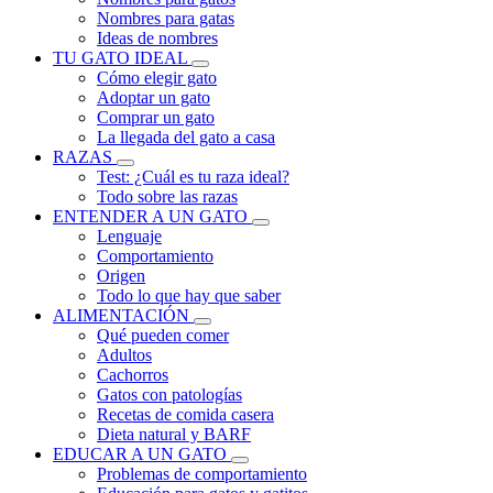
Nombres para gatas
Ideas de nombres
TU GATO IDEAL
Cómo elegir gato
Adoptar un gato
Comprar un gato
La llegada del gato a casa
RAZAS
Test: ¿Cuál es tu raza ideal?
Todo sobre las razas
ENTENDER A UN GATO
Lenguaje
Comportamiento
Origen
Todo lo que hay que saber
ALIMENTACIÓN
Qué pueden comer
Adultos
Cachorros
Gatos con patologías
Recetas de comida casera
Dieta natural y BARF
EDUCAR A UN GATO
Problemas de comportamiento