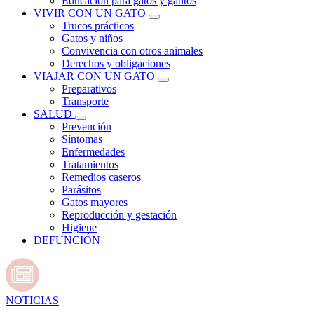
Educación para gatos y gatitos
VIVIR CON UN GATO
Trucos prácticos
Gatos y niños
Convivencia con otros animales
Derechos y obligaciones
VIAJAR CON UN GATO
Preparativos
Transporte
SALUD
Prevención
Síntomas
Enfermedades
Tratamientos
Remedios caseros
Parásitos
Gatos mayores
Reproducción y gestación
Higiene
DEFUNCIÓN
NOTICIAS