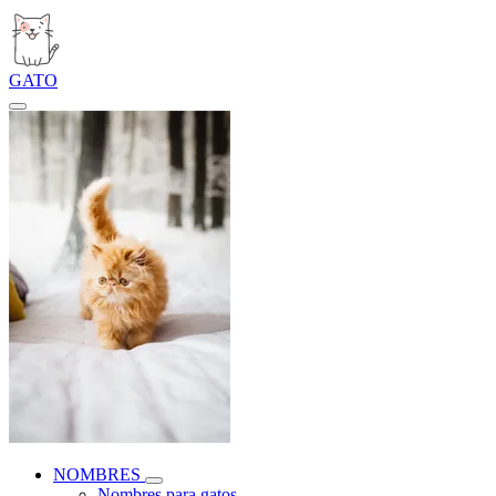
GATO
NOMBRES
Nombres para gatos