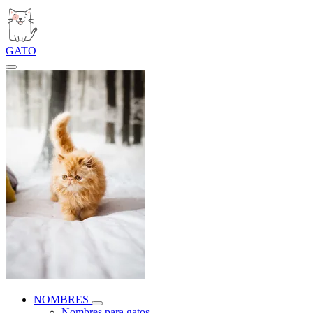
GATO
NOMBRES
Nombres para gatos