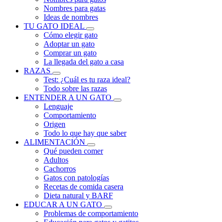
Nombres para gatas
Ideas de nombres
TU GATO IDEAL
Cómo elegir gato
Adoptar un gato
Comprar un gato
La llegada del gato a casa
RAZAS
Test: ¿Cuál es tu raza ideal?
Todo sobre las razas
ENTENDER A UN GATO
Lenguaje
Comportamiento
Origen
Todo lo que hay que saber
ALIMENTACIÓN
Qué pueden comer
Adultos
Cachorros
Gatos con patologías
Recetas de comida casera
Dieta natural y BARF
EDUCAR A UN GATO
Problemas de comportamiento