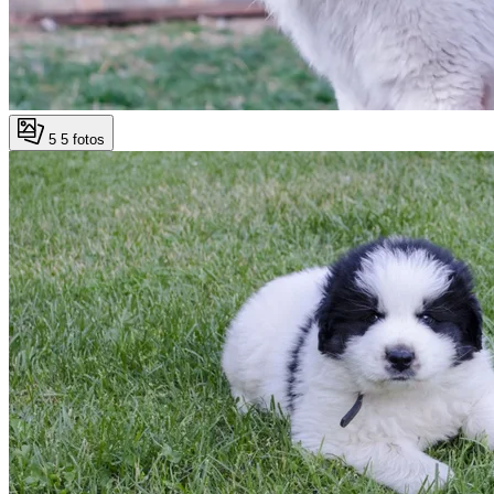
5
5 fotos