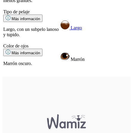
menos grandes.
Tipo de pelaje
Más información
Largo
Largo, con un subpelo lanoso
y tupido.
Color de ojos
Más información
Marrón
Marrón oscuro.