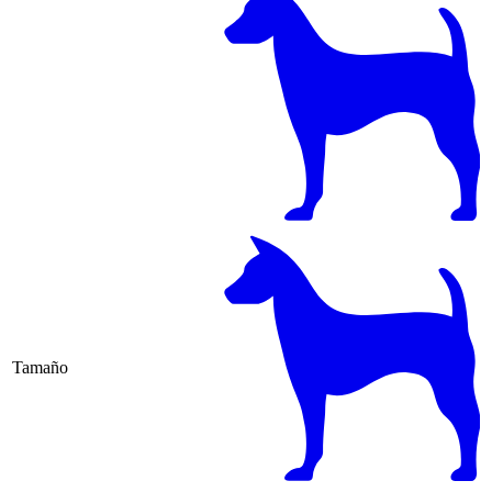
Tamaño