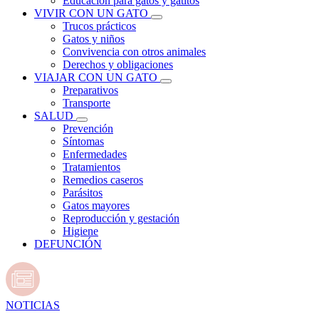
Educación para gatos y gatitos
VIVIR CON UN GATO
Trucos prácticos
Gatos y niños
Convivencia con otros animales
Derechos y obligaciones
VIAJAR CON UN GATO
Preparativos
Transporte
SALUD
Prevención
Síntomas
Enfermedades
Tratamientos
Remedios caseros
Parásitos
Gatos mayores
Reproducción y gestación
Higiene
DEFUNCIÓN
NOTICIAS