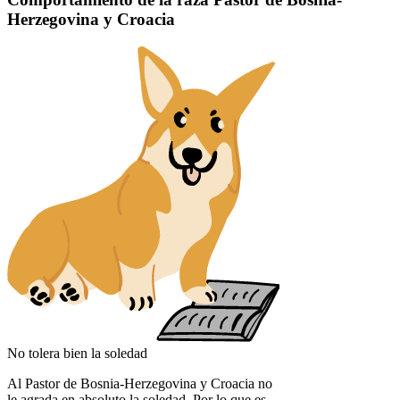
Herzegovina y Croacia
No tolera bien la soledad
Al Pastor de Bosnia-Herzegovina y Croacia no
le agrada en absoluto la soledad. Por lo que es