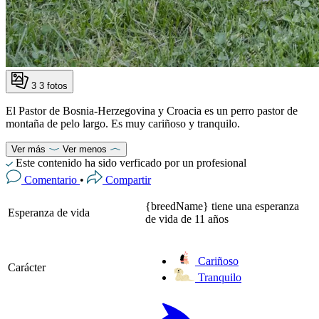
3
3 fotos
El Pastor de Bosnia-Herzegovina y Croacia es un perro pastor de
montaña de pelo largo. Es muy cariñoso y tranquilo.
Ver más
Ver menos
Este contenido ha sido verficado por un profesional
Comentario
•
Compartir
{breedName} tiene una esperanza
Esperanza de vida
de vida de 11 años
Cariñoso
Carácter
Tranquilo