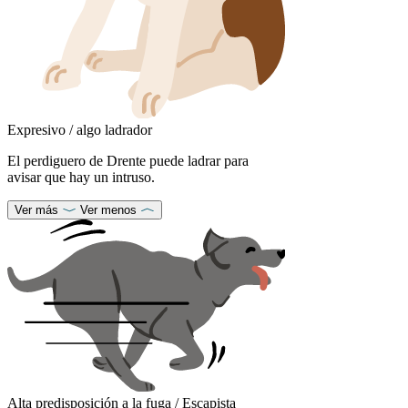
Expresivo / algo ladrador
El perdiguero de Drente puede ladrar para
avisar que hay un intruso.
Ver más
Ver menos
Alta predisposición a la fuga / Escapista