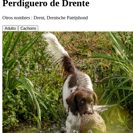
Perdiguero de Drente
Otros nombres : Drent, Drentsche Patrijshond
Adulto
Cachorro