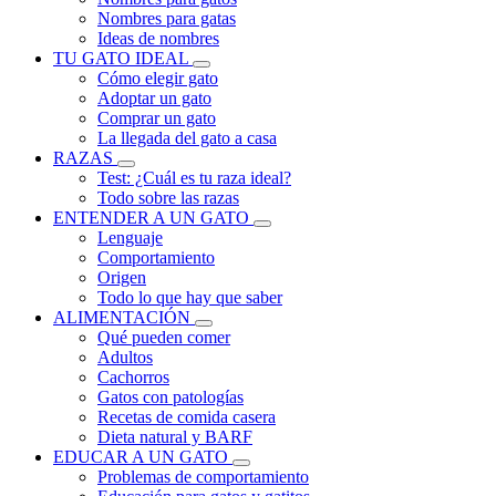
Nombres para gatas
Ideas de nombres
TU GATO IDEAL
Cómo elegir gato
Adoptar un gato
Comprar un gato
La llegada del gato a casa
RAZAS
Test: ¿Cuál es tu raza ideal?
Todo sobre las razas
ENTENDER A UN GATO
Lenguaje
Comportamiento
Origen
Todo lo que hay que saber
ALIMENTACIÓN
Qué pueden comer
Adultos
Cachorros
Gatos con patologías
Recetas de comida casera
Dieta natural y BARF
EDUCAR A UN GATO
Problemas de comportamiento