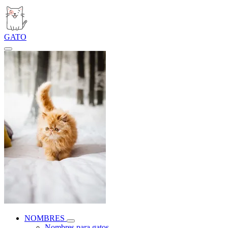
GATO
NOMBRES
Nombres para gatos