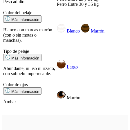
Peso adulto
Perro
Entre 30 y 35 kg
Color del pelaje
Más información
Blanco con marcas marrón
Blanco
Marrón
(con o sin motas o
manchas).
Tipo de pelaje
Más información
Largo
Abundante, ni liso ni rizado,
con subpelo impermeable.
Color de ojos
Más información
Marrón
Ámbar.