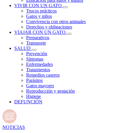
Educación para gatos y gatitos
VIVIR CON UN GATO
Trucos prácticos
Gatos y niños
Convivencia con otros animales
Derechos y obligaciones
VIAJAR CON UN GATO
Preparativos
Transporte
SALUD
Prevención
Síntomas
Enfermedades
Tratamientos
Remedios caseros
Parásitos
Gatos mayores
Reproducción y gestación
Higiene
DEFUNCIÓN
NOTICIAS