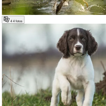
4
4 fotos