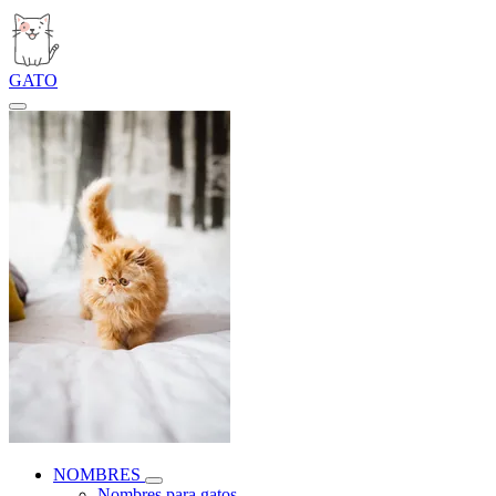
GATO
NOMBRES
Nombres para gatos