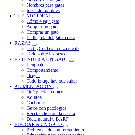
Nombres para gatas
Ideas de nombres
TU GATO IDEAL
Cómo elegir gato
Adoptar un gato
Comprar un gato
La llegada del gato a casa
RAZAS
Test: ¿Cuál es tu raza ideal?
Todo sobre las razas
ENTENDER A UN GATO
Lenguaje
Comportamiento
Origen
Todo lo que hay que saber
ALIMENTACIÓN
Qué pueden comer
Adultos
Cachorros
Gatos con patologías
Recetas de comida casera
Dieta natural y BARF
EDUCAR A UN GATO
Problemas de comportamiento