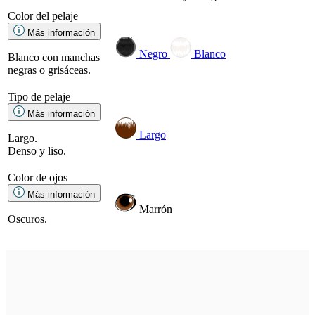
Color del pelaje
Más información
Negro
Blanco
Blanco con manchas
negras o grisáceas.
Tipo de pelaje
Más información
Largo
Largo.
Denso y liso.
Color de ojos
Más información
Marrón
Oscuros.