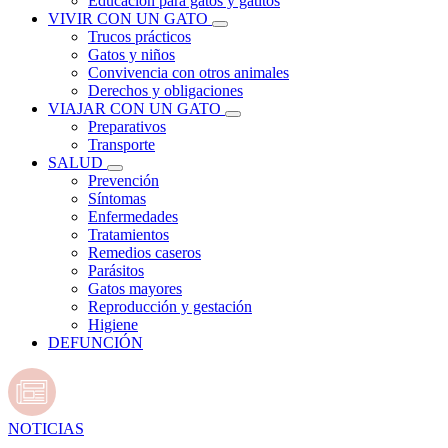
Educación para gatos y gatitos
VIVIR CON UN GATO
Trucos prácticos
Gatos y niños
Convivencia con otros animales
Derechos y obligaciones
VIAJAR CON UN GATO
Preparativos
Transporte
SALUD
Prevención
Síntomas
Enfermedades
Tratamientos
Remedios caseros
Parásitos
Gatos mayores
Reproducción y gestación
Higiene
DEFUNCIÓN
NOTICIAS