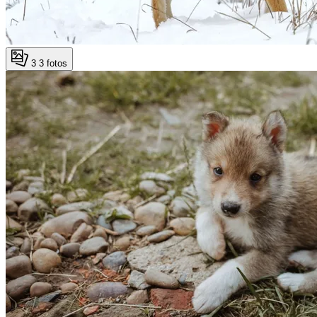
3
3 fotos