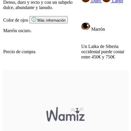
Duro
Largo
Denso, duro y recto y con un subpelo
dulce, abundante y lanudo.
Color de ojos
Más información
Marrón
Marrón oscuro.
Un Laika de Siberia
Precio de compra
occidental puede costar
entre 450€ y 750€