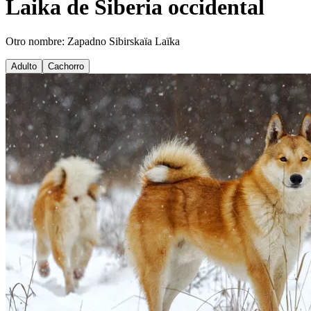
Laika de Siberia occidental
Otro nombre: Zapadno Sibirskaïa Laïka
Adulto
Cachorro