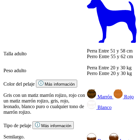
Perra
Entre 51 y 58 cm
Talla adulto
Perro
Entre 55 y 62 cm
Perra
Entre 20 y 30 kg
Peso adulto
Perro
Entre 20 y 30 kg
Color del pelaje
Más información
Gris con un matiz marrón rojizo, rojo con
Marrón
Rojo
un matiz marrón rojizo, gris, rojo,
leonado, blanco puro o cualquier tono de
Blanco
marrón rojizo.
Tipo de pelaje
Más información
Semilargo.