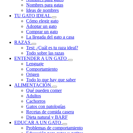
Nombres para gatas
Ideas de nombres
TU GATO IDEAL
Cómo elegir gato
Adoptar un gato
Comprar un gato
La llegada del gato a casa
RAZAS
Test: ¿Cuál es tu raza ideal?
Todo sobre las razas
ENTENDER A UN GATO
Lenguaje
Comportamiento
Origen
Todo lo que hay que saber
ALIMENTACIÓN
Qué pueden comer
Adultos
Cachorros
Gatos con patologías
Recetas de comida casera
Dieta natural y BARF
EDUCAR A UN GATO
Problemas de comportamiento