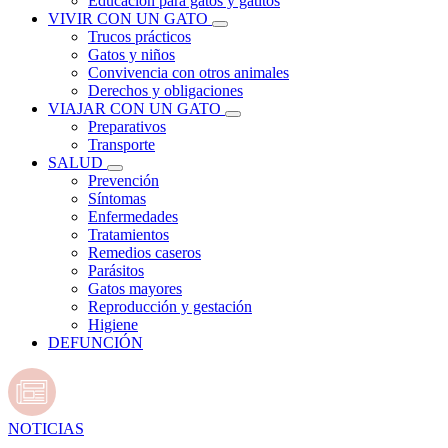
Educación para gatos y gatitos
VIVIR CON UN GATO
Trucos prácticos
Gatos y niños
Convivencia con otros animales
Derechos y obligaciones
VIAJAR CON UN GATO
Preparativos
Transporte
SALUD
Prevención
Síntomas
Enfermedades
Tratamientos
Remedios caseros
Parásitos
Gatos mayores
Reproducción y gestación
Higiene
DEFUNCIÓN
NOTICIAS