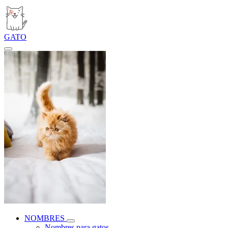
GATO
NOMBRES
Nombres para gatos