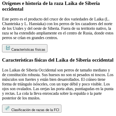
Orígenes e historia de la raza Laika de Siberia
occidental
Este perro es el producto del cruce de dos variedades de Laika (L.
Chanteiska y L. Hanstaka) con los perros de los cazadores del norte
de los Urales y del oeste de Siberia. Fuera de su territorio nativo, la
raza se ha extendido ampliamente en el centro de Rusia, donde estos
perros se crían en grandes centros.
Características físicas
Características físicas del Laika de Siberia occidental
Los Laikas de Siberia Occidental son perros de tamaño mediano y
de constitución robusta. Sus huesos no son ni pesados ni toscos. Los
músculos son fuertes y están bien desarrollados. El cráneo tiene
forma de triángulo isósceles, con un tope débil y poco visible. Los
ojos son ovalados. Las orejas las porta altas, puntiagudas en la punta
y rectas. La cola la lleva enroscada sobre la espalda o la parte
posterior de los muslos.
Clasificación de razas de la FCI