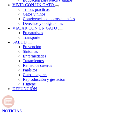
Educación para gatos y gatitos
VIVIR CON UN GATO
Trucos prácticos
Gatos y niños
Convivencia con otros animales
Derechos y obligaciones
VIAJAR CON UN GATO
Preparativos
Transporte
SALUD
Prevención
Síntomas
Enfermedades
Tratamientos
Remedios caseros
Parásitos
Gatos mayores
Reproducción y gestación
Higiene
DEFUNCIÓN
NOTICIAS