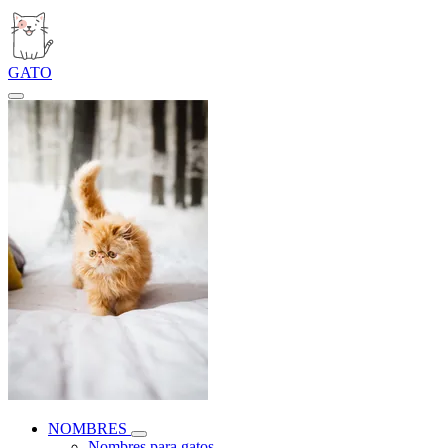
GATO
NOMBRES
Nombres para gatos