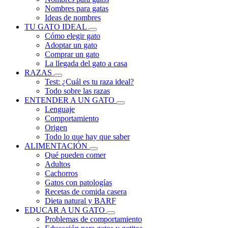
Nombres para gatas
Ideas de nombres
TU GATO IDEAL
Cómo elegir gato
Adoptar un gato
Comprar un gato
La llegada del gato a casa
RAZAS
Test: ¿Cuál es tu raza ideal?
Todo sobre las razas
ENTENDER A UN GATO
Lenguaje
Comportamiento
Origen
Todo lo que hay que saber
ALIMENTACIÓN
Qué pueden comer
Adultos
Cachorros
Gatos con patologías
Recetas de comida casera
Dieta natural y BARF
EDUCAR A UN GATO
Problemas de comportamiento