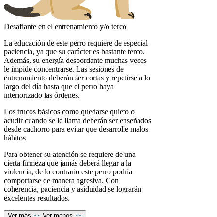
Desafiante en el entrenamiento y/o terco
La educación de este perro requiere de especial
paciencia, ya que su carácter es bastante terco.
Además, su energía desbordante muchas veces
le impide concentrarse. Las sesiones de
entrenamiento deberán ser cortas y repetirse a lo
largo del día hasta que el perro haya
interiorizado las órdenes.
Los trucos básicos como quedarse quieto o
acudir cuando se le llama deberán ser enseñados
desde cachorro para evitar que desarrolle malos
hábitos.
Para obtener su atención se requiere de una
cierta firmeza que jamás deberá llegar a la
violencia, de lo contrario este perro podría
comportarse de manera agresiva. Con
coherencia, paciencia y asiduidad se lograrán
excelentes resultados.
Ver más
Ver menos