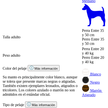
Mediano
Perra
Entre 35
y 50 cm
Talla adulto
Perro
Entre 35
y 50 cm
Perra
Entre 20
y 40 kg
Peso adulto
Perro
Entre 20
y 40 kg
Color del pelaje
Más información
Blanco
Su manto es principalmente color blanco, aunque
se tolera que presente marcas negras o atigradas.
Negro
También existen ejemplares leonados, atigrados o
tricolores. Los colores azulado o marrón no son
Marrón
admitidos en el estándar oficial.
Atigrado
Tipo de pelaje
Más información