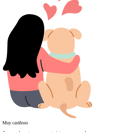
Muy cariñoso