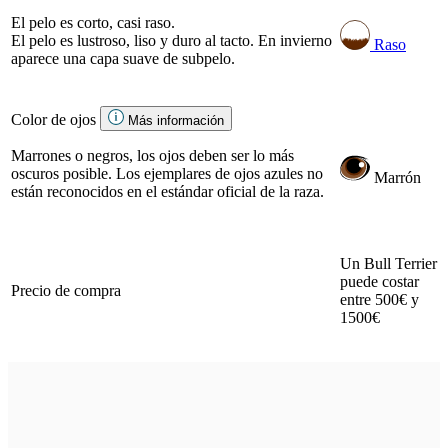
El pelo es corto, casi raso.
El pelo es lustroso, liso y duro al tacto. En invierno
Raso
aparece una capa suave de subpelo.
Color de ojos
Más información
Marrones o negros, los ojos deben ser lo más
oscuros posible. Los ejemplares de ojos azules no
Marrón
están reconocidos en el estándar oficial de la raza.
Un Bull Terrier
puede costar
Precio de compra
entre 500€ y
1500€