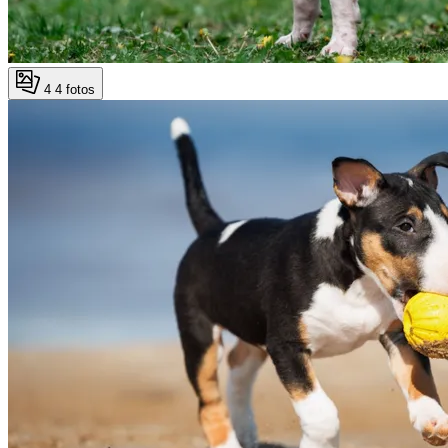
4
4 fotos