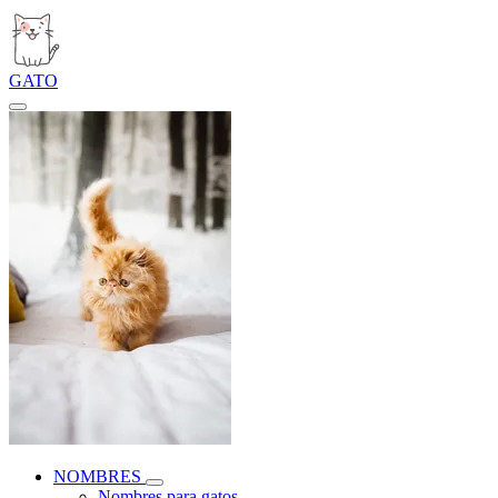
GATO
NOMBRES
Nombres para gatos