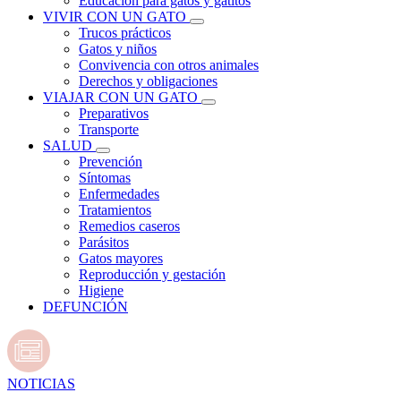
Educación para gatos y gatitos
VIVIR CON UN GATO
Trucos prácticos
Gatos y niños
Convivencia con otros animales
Derechos y obligaciones
VIAJAR CON UN GATO
Preparativos
Transporte
SALUD
Prevención
Síntomas
Enfermedades
Tratamientos
Remedios caseros
Parásitos
Gatos mayores
Reproducción y gestación
Higiene
DEFUNCIÓN
NOTICIAS