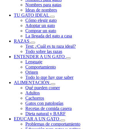
Nombres para gatas
Ideas de nombres
TU GATO IDEAL
Cómo elegir gato
Adoptar un gato
Comprar un gato
La llegada del gato a casa
RAZAS
Test: ¿Cuál es tu raza ideal?
Todo sobre las razas
ENTENDER A UN GATO
Lenguaje
Comportamiento
Origen
Todo lo que hay que saber
ALIMENTACIÓN
Qué pueden comer
Adultos
Cachorros
Gatos con patologías
Recetas de comida casera
Dieta natural y BARF
EDUCAR A UN GATO
Problemas de comportamiento