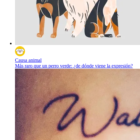
Causa animal
Más raro que un perro verde: ¿de dónde viene la expresión?