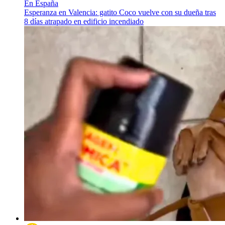
En España
Esperanza en Valencia: gatito Coco vuelve con su dueña tras
8 días atrapado en edificio incendiado