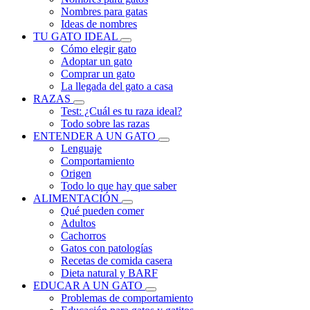
Nombres para gatas
Ideas de nombres
TU GATO IDEAL
Cómo elegir gato
Adoptar un gato
Comprar un gato
La llegada del gato a casa
RAZAS
Test: ¿Cuál es tu raza ideal?
Todo sobre las razas
ENTENDER A UN GATO
Lenguaje
Comportamiento
Origen
Todo lo que hay que saber
ALIMENTACIÓN
Qué pueden comer
Adultos
Cachorros
Gatos con patologías
Recetas de comida casera
Dieta natural y BARF
EDUCAR A UN GATO
Problemas de comportamiento