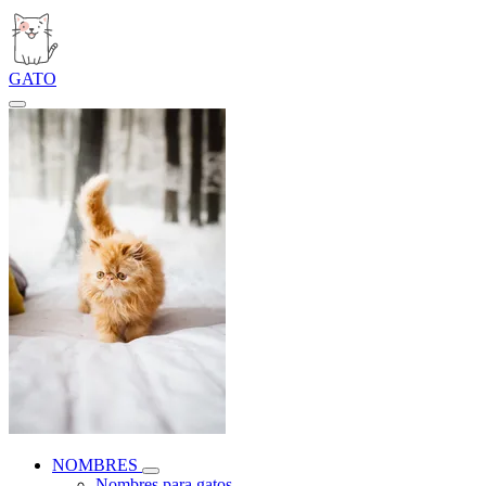
GATO
NOMBRES
Nombres para gatos