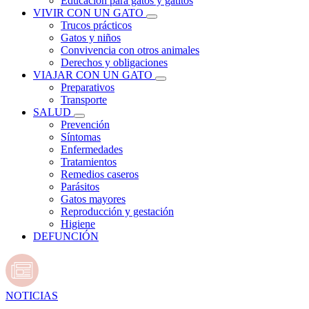
Educación para gatos y gatitos
VIVIR CON UN GATO
Trucos prácticos
Gatos y niños
Convivencia con otros animales
Derechos y obligaciones
VIAJAR CON UN GATO
Preparativos
Transporte
SALUD
Prevención
Síntomas
Enfermedades
Tratamientos
Remedios caseros
Parásitos
Gatos mayores
Reproducción y gestación
Higiene
DEFUNCIÓN
NOTICIAS