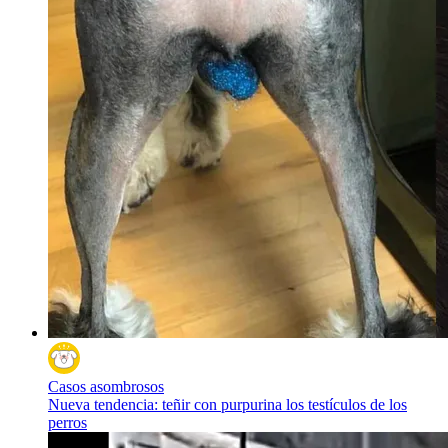
Casos asombrosos
Nueva tendencia: teñir con purpurina los testículos de los
perros