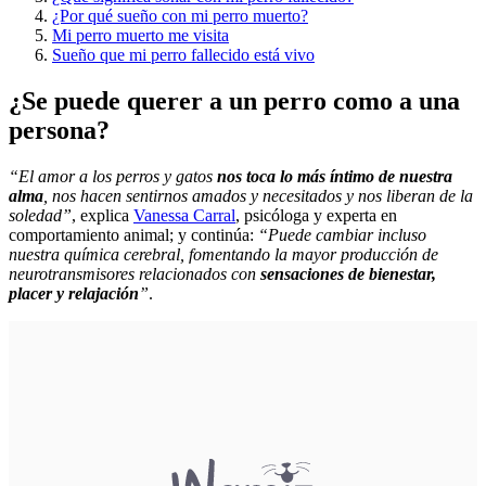
¿Por qué sueño con mi perro muerto?
Mi perro muerto me visita
Sueño que mi perro fallecido está vivo
¿Se puede querer a un perro como a una
persona?
“El amor a los perros y gatos
nos toca lo más íntimo de nuestra
alma
, nos hacen sentirnos amados y necesitados y nos liberan de la
soledad”
, explica
Vanessa Carral
, psicóloga y experta en
comportamiento animal; y continúa:
“Puede cambiar incluso
nuestra química cerebral, fomentando la mayor producción de
neurotransmisores relacionados con
sensaciones de bienestar,
placer y relajación
”
.