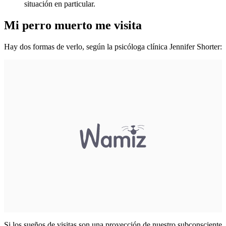
situación en particular.
Mi perro muerto me visita
Hay dos formas de verlo, según la psicóloga clínica Jennifer Shorter:
Si los sueños de visitas son una proyección de nuestro subconsciente