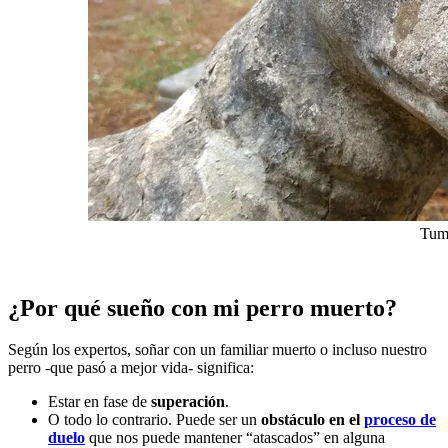
Tumb
¿Por qué sueño con mi perro muerto?
Según los expertos, soñar con un familiar muerto o incluso nuestro
perro -que pasó a mejor vida- significa:
Estar en fase de
superación
.
O todo lo contrario. Puede ser un
obstáculo en el
proceso de
duelo
que nos puede mantener “atascados” en alguna