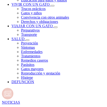
Educación para gatos y gatitos
VIVIR CON UN GATO
Trucos prácticos
Gatos y niños
Convivencia con otros animales
Derechos y obligaciones
VIAJAR CON UN GATO
Preparativos
Transporte
SALUD
Prevención
Síntomas
Enfermedades
Tratamientos
Remedios caseros
Parásitos
Gatos mayores
Reproducción y gestación
Higiene
DEFUNCIÓN
NOTICIAS