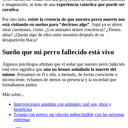
e imaginación, se trata de una
experiencia catártica que puede ser
curativa
.
Por otro lado,
existe la creencia de que nuestro perro muerto nos
está visitando en sueños para “decirnos algo”
. Aquí ya se abren
otras cuestiones, como: ¿Los animales tienen conciencia? ¿Tienen
alma? ¿Queda algo de ellos entre nosotros después de su
desaparición física?
Sueño que mi perro fallecido está vivo
Algunos psicólogos afirman que el soñar que nuestro perro fallecido
está vivo significa que
aún no hemos asimilado la muerte del
mismo
. Pensamos en él o ella, a menudo, de forma consciente o
inconsciente, echamos de menos su presencia y la sociedad que
formábamos juntos.
Más sobre...
Intervenciones asistidas con animales: qué son, tipos y
beneficios
Terapia con perros: un vínculo indescriptible con las personas
enfermas