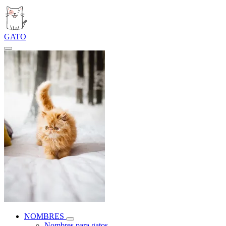
GATO
NOMBRES
Nombres para gatos