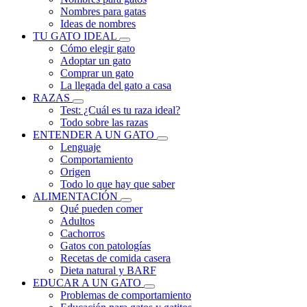
Nombres para gatas
Ideas de nombres
TU GATO IDEAL
Cómo elegir gato
Adoptar un gato
Comprar un gato
La llegada del gato a casa
RAZAS
Test: ¿Cuál es tu raza ideal?
Todo sobre las razas
ENTENDER A UN GATO
Lenguaje
Comportamiento
Origen
Todo lo que hay que saber
ALIMENTACIÓN
Qué pueden comer
Adultos
Cachorros
Gatos con patologías
Recetas de comida casera
Dieta natural y BARF
EDUCAR A UN GATO
Problemas de comportamiento