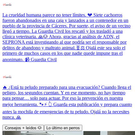
La crueldad humana parece no tener límites. 💔 Siete cachorros
fueron abandonados en una caja y lanzados a un contenedor en un
pueblo de la provincia de Cáceres. Por suerte, el aviso de un vecino
llegó a tiempo. La Guardia Civil los rescató y los trasladó a una
clínica veterinaria. 🙏🐶 Ahora, gracias al análisis de ADN, el
SEPRONA está investigando al que podría ser el responsable por
delitos de abandono y maltrato animal.🧬⚖️ Ojalá este sea solo el
primero de muchos casos en los que nadie quede impune tras el
anonimato. 📹 Guardia Civil
🔥 ¿Está tu peludo preparado para una evacuación? Cuando llega el
peligro, los segundos cuentan. Y en ese momento, no hay tiempo
para pensar… solo para actuar. Por eso la prevención es nuestra
mejor herramienta. 🐾⚡ 👆 Guarda esta publicación y prepara cuanto
antes la mochila de emergencias de tu peludo. Ojalá no la necesites
nunca. 🙏
Consejos + leídos 🐶
Lo último en perros