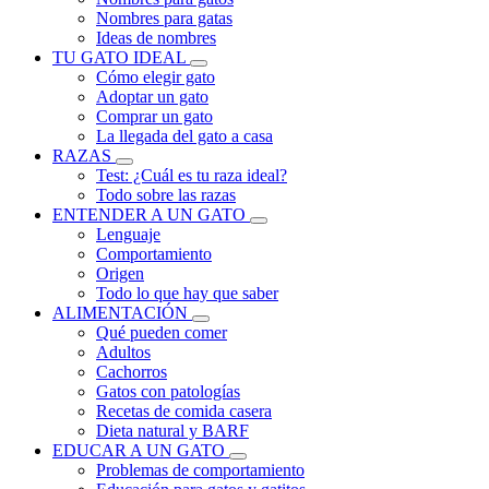
Nombres para gatas
Ideas de nombres
TU GATO IDEAL
Cómo elegir gato
Adoptar un gato
Comprar un gato
La llegada del gato a casa
RAZAS
Test: ¿Cuál es tu raza ideal?
Todo sobre las razas
ENTENDER A UN GATO
Lenguaje
Comportamiento
Origen
Todo lo que hay que saber
ALIMENTACIÓN
Qué pueden comer
Adultos
Cachorros
Gatos con patologías
Recetas de comida casera
Dieta natural y BARF
EDUCAR A UN GATO
Problemas de comportamiento