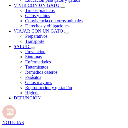
Educación para gatos y gatitos
VIVIR CON UN GATO
Trucos prácticos
Gatos y niños
Convivencia con otros animales
Derechos y obligaciones
VIAJAR CON UN GATO
Preparativos
Transporte
SALUD
Prevención
Síntomas
Enfermedades
Tratamientos
Remedios caseros
Parásitos
Gatos mayores
Reproducción y gestación
Higiene
DEFUNCIÓN
NOTICIAS