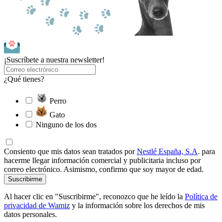
¡Suscríbete a nuestra newsletter!
¿Qué tienes?
Perro
Gato
Ninguno de los dos
Consiento que mis datos sean tratados por
Nestlé España, S.A
. para
hacerme llegar información comercial y publicitaria incluso por
correo electrónico. Asimismo, confirmo que soy mayor de edad.
Suscribirme
Al hacer clic en "Suscribirme", reconozco que he leído la
Política de
privacidad de Wamiz
y la información sobre los derechos de mis
datos personales.