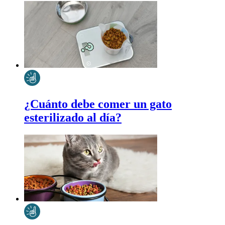
¿Cuánto debe comer un gato
esterilizado al día?