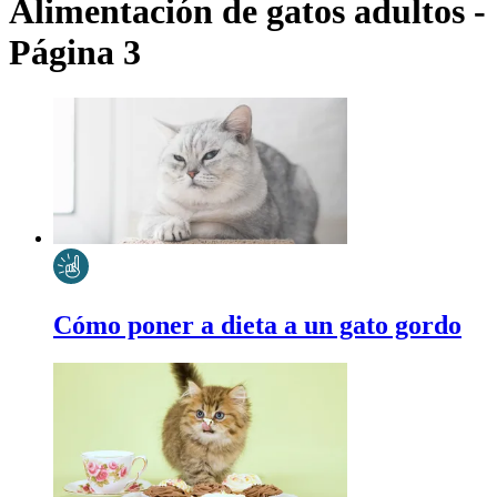
Alimentación de gatos adultos -
Página 3
Cómo poner a dieta a un gato gordo