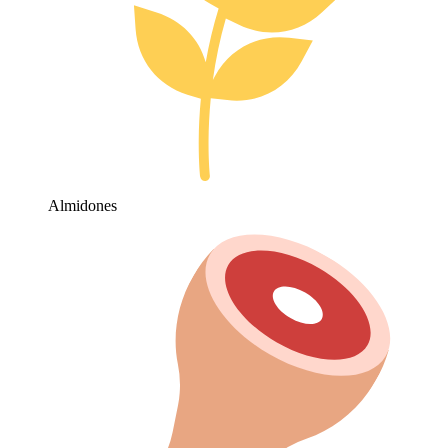
Almidones