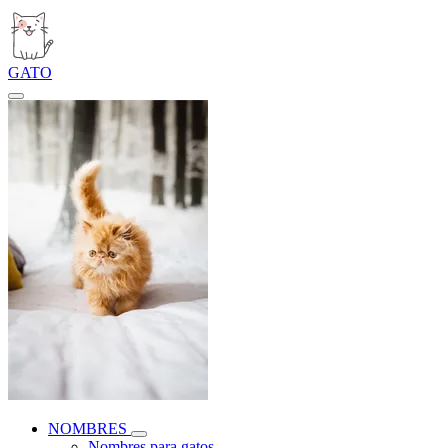
GATO
NOMBRES
Nombres para gatos