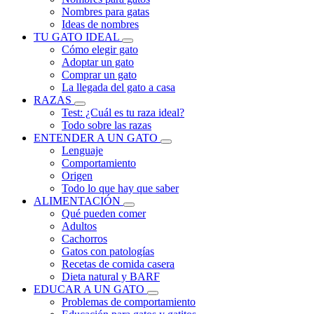
Nombres para gatas
Ideas de nombres
TU GATO IDEAL
Cómo elegir gato
Adoptar un gato
Comprar un gato
La llegada del gato a casa
RAZAS
Test: ¿Cuál es tu raza ideal?
Todo sobre las razas
ENTENDER A UN GATO
Lenguaje
Comportamiento
Origen
Todo lo que hay que saber
ALIMENTACIÓN
Qué pueden comer
Adultos
Cachorros
Gatos con patologías
Recetas de comida casera
Dieta natural y BARF
EDUCAR A UN GATO
Problemas de comportamiento