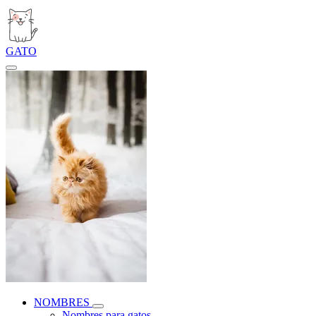
GATO
NOMBRES
Nombres para gatos