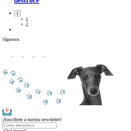
destroce
1
1
2
Síguenos
¡Suscríbete a nuestra newsletter!
¿Qué tienes?