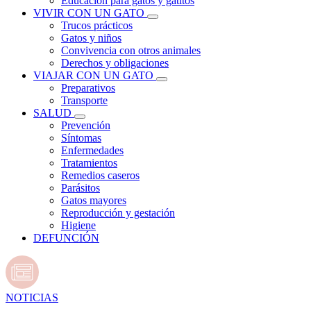
Educación para gatos y gatitos
VIVIR CON UN GATO
Trucos prácticos
Gatos y niños
Convivencia con otros animales
Derechos y obligaciones
VIAJAR CON UN GATO
Preparativos
Transporte
SALUD
Prevención
Síntomas
Enfermedades
Tratamientos
Remedios caseros
Parásitos
Gatos mayores
Reproducción y gestación
Higiene
DEFUNCIÓN
NOTICIAS