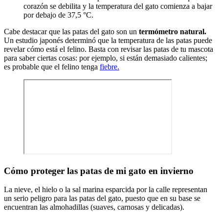
corazón se debilita y la temperatura del gato comienza a bajar
por debajo de 37,5 °C.
Cabe destacar que las patas del gato son un
termómetro natural.
Un estudio japonés determinó que la temperatura de las patas puede
revelar cómo está el felino. Basta con revisar las patas de tu mascota
para saber ciertas cosas: por ejemplo, si están demasiado calientes;
es probable que el felino tenga
fiebre.
Cómo proteger las patas de mi gato en invierno
La nieve, el hielo o la sal marina esparcida por la calle representan
un serio peligro para las patas del gato, puesto que en su base se
encuentran las almohadillas (suaves, carnosas y delicadas).