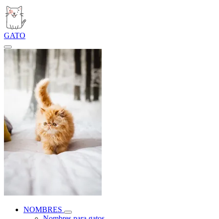
GATO
NOMBRES
Nombres para gatos