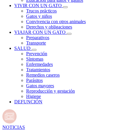
Educación para gatos y gatitos
VIVIR CON UN GATO
Trucos prácticos
Gatos y niños
Convivencia con otros animales
Derechos y obligaciones
VIAJAR CON UN GATO
Preparativos
Transporte
SALUD
Prevención
Síntomas
Enfermedades
Tratamientos
Remedios caseros
Parásitos
Gatos mayores
Reproducción y gestación
Higiene
DEFUNCIÓN
NOTICIAS