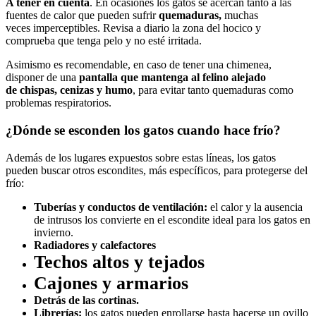
A tener en cuenta
. En ocasiones los gatos se acercan tanto a las
fuentes de calor que pueden sufrir
quemaduras,
muchas
veces imperceptibles. Revisa a diario la zona del hocico y
comprueba que tenga pelo y no esté irritada.
Asimismo es recomendable, en caso de tener una chimenea,
disponer de una
pantalla que mantenga al felino alejado
de chispas, cenizas y humo
, para evitar tanto quemaduras como
problemas respiratorios.
¿Dónde se esconden los gatos cuando hace frío?
Además de los lugares expuestos sobre estas líneas, los gatos
pueden buscar otros escondites, más específicos, para protegerse del
frío:
Tuberías y conductos de ventilación:
el calor y la ausencia
de intrusos los convierte en el escondite ideal para los gatos en
invierno.
Radiadores y calefactores
Techos altos y tejados
Cajones y armarios
Detrás de las cortinas.
Librerías:
los gatos pueden enrollarse hasta hacerse un ovillo