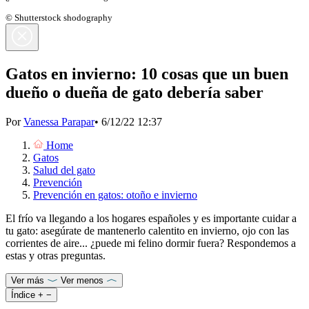
© Shutterstock shodography
Gatos en invierno: 10 cosas que un buen
dueño o dueña de gato debería saber
Por
Vanessa Parapar
•
6/12/22 12:37
Home
Gatos
Salud del gato
Prevención
Prevención en gatos: otoño e invierno
El frío va llegando a los hogares españoles y es importante cuidar a
tu gato: asegúrate de mantenerlo calentito en invierno, ojo con las
corrientes de aire... ¿puede mi felino dormir fuera? Respondemos a
estas y otras preguntas.
Ver más
Ver menos
Índice
+
−