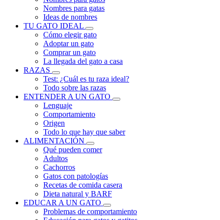
Nombres para gatas
Ideas de nombres
TU GATO IDEAL
Cómo elegir gato
Adoptar un gato
Comprar un gato
La llegada del gato a casa
RAZAS
Test: ¿Cuál es tu raza ideal?
Todo sobre las razas
ENTENDER A UN GATO
Lenguaje
Comportamiento
Origen
Todo lo que hay que saber
ALIMENTACIÓN
Qué pueden comer
Adultos
Cachorros
Gatos con patologías
Recetas de comida casera
Dieta natural y BARF
EDUCAR A UN GATO
Problemas de comportamiento