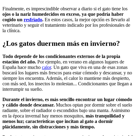
Finalmente, es imprescindible observar a diario si el gato tiene los
ojos o la nariz humedecidos en exceso, ya que podría haber
cogido un
resfriado
.
En estos casos, la mejor opción es llevarlo al
veterinario y seguir el tratamiento indicado por los profesionales de
la clínica.
¿Los gatos duermen más en invierno?
Todo depende de los condicionantes externos de la propia
estación del año.
Por ejemplo, en verano en algunos lugares de
España hace mucho
calor
. Un gato que viva en una de esas zonas
buscará los lugares más frescos para estar cómodo y descansar, y no
siempre los encuentra. Además, el calor lo mantiene más despierto,
con más sed, los insectos lo molestan... Condicionantes que llegan a
interrumpir su sueño.
Durante el invierno, es más sencillo encontrar un lugar cómodo
y cálido donde descansar.
Muchos optan por dormir sobre el suelo
radiante, sobre el radiador o escondidos bajo una manta. Asimismo
en la época invernal hay menos mosquitos,
más tranquilidad y
menos luz; características que incitan al gato a dormir
plácidamente, sin distracciones y más tiempo.