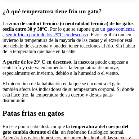
¿A qué temperatura tiene frío un gato?
La
zona de confort térmico (o neutralidad térmica) de los gatos
oscila entre 30 y 38ºC.
Por lo que se supone que
un gato comienza
a sentir frío a partir de los 29ºC en descenso
. Esto significa que en
invierno la temperatura de la mayoría de las casas y el exterior está
por debajo de esta zona y pueden tener reacciones al frío. Sin hablar
de la temperatura que hace en la calle.
A partir de los 29º C en descenso,
la mascota puede empezar a
sentir frío y este va en aumento si la temperatura disminuye,
especialmente en invierno, debido a la humedad o el viento.
El microclima de la habitación en la que se encuentra el gato
también afecta los indicadores de su temperatura corporal. Si donde
está hace frío, la temperatura de su cuerpo y de sus patas
disminuirán.
Patas frías en gatos
En este punto cabe destacar que
la temperatura del cuerpo del
gato cambia durante el día
, un fenómeno fisiológico normal.
Además, los gatos domésticos presumen de almohadillas suaves y