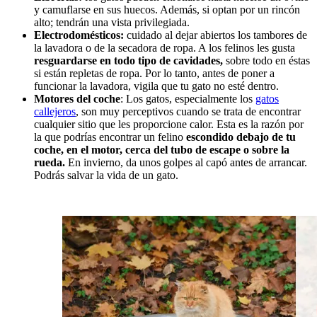
y camuflarse en sus huecos. Además, si optan por un rincón
alto; tendrán una vista privilegiada.
Electrodomésticos:
cuidado al dejar abiertos los tambores de
la lavadora o de la secadora de ropa. A los felinos les gusta
resguardarse en todo tipo de cavidades,
sobre todo en éstas
si están repletas de ropa. Por lo tanto, antes de poner a
funcionar la lavadora, vigila que tu gato no esté dentro.
Motores del coche
: Los gatos, especialmente los
gatos
callejeros
, son muy perceptivos cuando se trata de encontrar
cualquier sitio que les proporcione calor. Esta es la razón por
la que podrías encontrar un felino
escondido debajo de tu
coche, en el motor, cerca del tubo de escape o sobre la
rueda.
En invierno, da unos golpes al capó antes de arrancar.
Podrás salvar la vida de un gato.