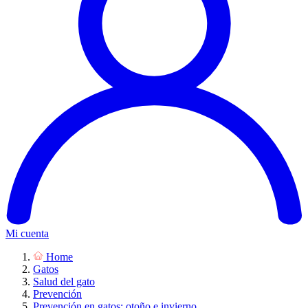
Mi cuenta
Home
Gatos
Salud del gato
Prevención
Prevención en gatos: otoño e invierno