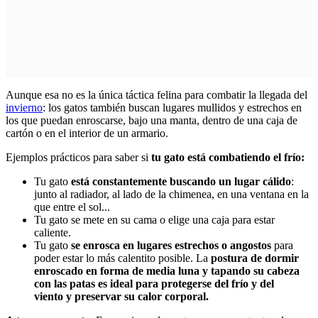
Aunque esa no es la única táctica felina para combatir la llegada del
invierno
: los gatos también buscan lugares mullidos y estrechos en
los que puedan enroscarse, bajo una manta, dentro de una caja de
cartón o en el interior de un armario.
Ejemplos prácticos para saber si
tu gato está combatiendo el frío:
Tu gato
está constantemente buscando un lugar cálido
:
junto al radiador, al lado de la chimenea, en una ventana en la
que entre el sol...
Tu gato se mete en su cama o elige una caja para estar
caliente.
Tu gato
se enrosca en lugares estrechos o angostos
para
poder estar lo más calentito posible. La
postura de dormir
enroscado en forma de media luna y tapando su cabeza
con las patas es ideal para protegerse del frío y del
viento y preservar su calor corporal.