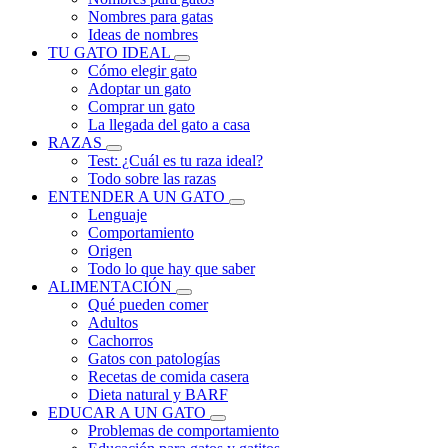
Nombres para gatas
Ideas de nombres
TU GATO IDEAL
Cómo elegir gato
Adoptar un gato
Comprar un gato
La llegada del gato a casa
RAZAS
Test: ¿Cuál es tu raza ideal?
Todo sobre las razas
ENTENDER A UN GATO
Lenguaje
Comportamiento
Origen
Todo lo que hay que saber
ALIMENTACIÓN
Qué pueden comer
Adultos
Cachorros
Gatos con patologías
Recetas de comida casera
Dieta natural y BARF
EDUCAR A UN GATO
Problemas de comportamiento