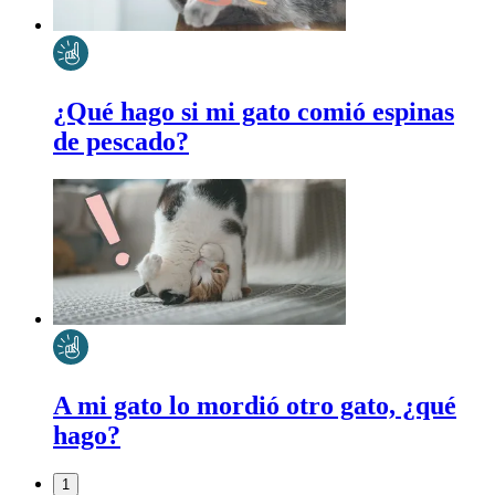
¿Qué hago si mi gato comió espinas
de pescado?
A mi gato lo mordió otro gato, ¿qué
hago?
1