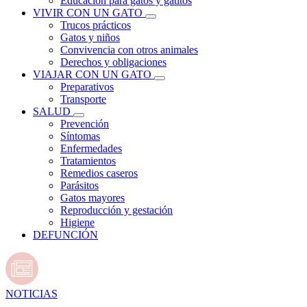
Educación para gatos y gatitos
VIVIR CON UN GATO
Trucos prácticos
Gatos y niños
Convivencia con otros animales
Derechos y obligaciones
VIAJAR CON UN GATO
Preparativos
Transporte
SALUD
Prevención
Síntomas
Enfermedades
Tratamientos
Remedios caseros
Parásitos
Gatos mayores
Reproducción y gestación
Higiene
DEFUNCIÓN
NOTICIAS