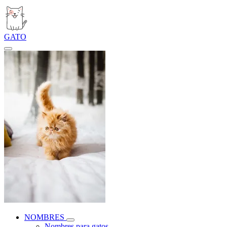
GATO
NOMBRES
Nombres para gatos