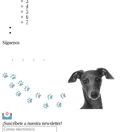
3
4
5
6
7
Síguenos
¡Suscríbete a nuestra newsletter!