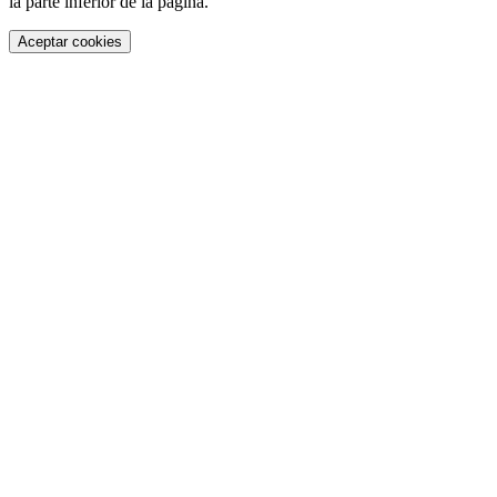
la parte inferior de la página.
Aceptar cookies