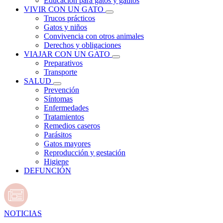
Educación para gatos y gatitos
VIVIR CON UN GATO
Trucos prácticos
Gatos y niños
Convivencia con otros animales
Derechos y obligaciones
VIAJAR CON UN GATO
Preparativos
Transporte
SALUD
Prevención
Síntomas
Enfermedades
Tratamientos
Remedios caseros
Parásitos
Gatos mayores
Reproducción y gestación
Higiene
DEFUNCIÓN
NOTICIAS