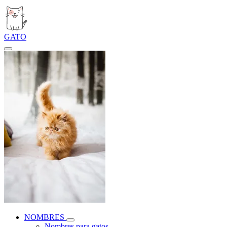
GATO
NOMBRES
Nombres para gatos