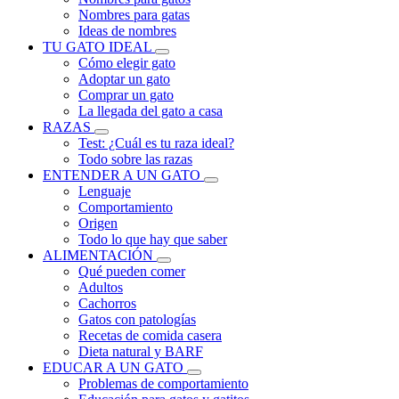
Nombres para gatas
Ideas de nombres
TU GATO IDEAL
Cómo elegir gato
Adoptar un gato
Comprar un gato
La llegada del gato a casa
RAZAS
Test: ¿Cuál es tu raza ideal?
Todo sobre las razas
ENTENDER A UN GATO
Lenguaje
Comportamiento
Origen
Todo lo que hay que saber
ALIMENTACIÓN
Qué pueden comer
Adultos
Cachorros
Gatos con patologías
Recetas de comida casera
Dieta natural y BARF
EDUCAR A UN GATO
Problemas de comportamiento