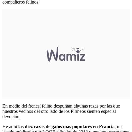
compañeros felinos.
En medio del frenesí felino despuntan algunas razas por las que
nuestros vecinos del otro lado de los Pirineos sienten especial
devoción.
He aquí
las diez razas de gatos más populares en Francia
, un
listado publicado por LOOF a finales de 2018 y que hoy rescatamos