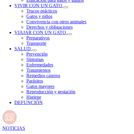
Educación para gatos y gatitos
VIVIR CON UN GATO
Trucos prácticos
Gatos y niños
Convivencia con otros animales
Derechos y obligaciones
VIAJAR CON UN GATO
Preparativos
Transporte
SALUD
Prevención
Síntomas
Enfermedades
Tratamientos
Remedios caseros
Parásitos
Gatos mayores
Reproducción y gestación
Higiene
DEFUNCIÓN
NOTICIAS