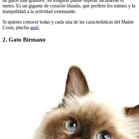
de gatos más grandes. Su longitud puede superar fácilmente el
metro. Es un gigante de corazón blando, que prefiere los mimos y la
tranquilidad a la actividad extenuante.
Si quieres conocer todas y cada una de las características del Maine
Coon, pincha
aquí
.
2. Gato Birmano