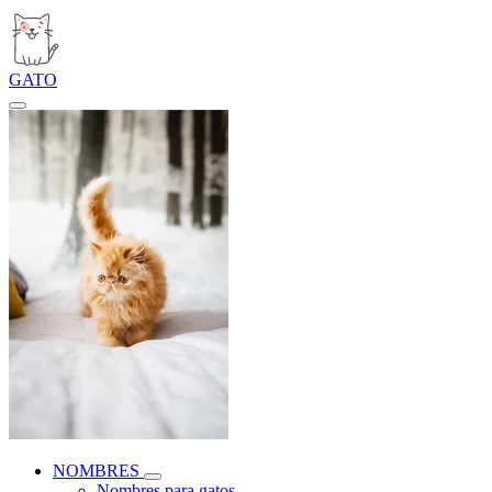
GATO
NOMBRES
Nombres para gatos