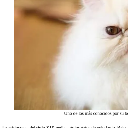
Uno de los más conocidos por su b
La aristocracia del
siglo XIX
pedía a gritos gatos de pelo largo. Bajo