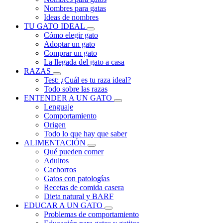
Nombres para gatas
Ideas de nombres
TU GATO IDEAL
Cómo elegir gato
Adoptar un gato
Comprar un gato
La llegada del gato a casa
RAZAS
Test: ¿Cuál es tu raza ideal?
Todo sobre las razas
ENTENDER A UN GATO
Lenguaje
Comportamiento
Origen
Todo lo que hay que saber
ALIMENTACIÓN
Qué pueden comer
Adultos
Cachorros
Gatos con patologías
Recetas de comida casera
Dieta natural y BARF
EDUCAR A UN GATO
Problemas de comportamiento