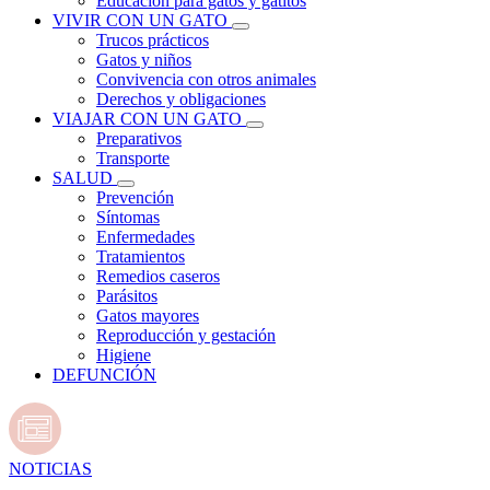
Educación para gatos y gatitos
VIVIR CON UN GATO
Trucos prácticos
Gatos y niños
Convivencia con otros animales
Derechos y obligaciones
VIAJAR CON UN GATO
Preparativos
Transporte
SALUD
Prevención
Síntomas
Enfermedades
Tratamientos
Remedios caseros
Parásitos
Gatos mayores
Reproducción y gestación
Higiene
DEFUNCIÓN
NOTICIAS