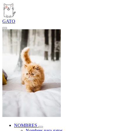
GATO
NOMBRES
Nombres para gatos