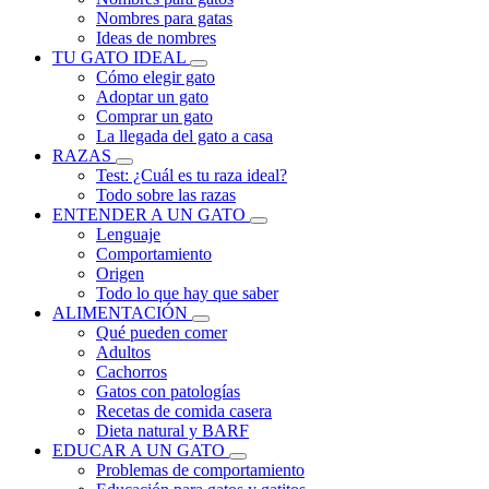
Nombres para gatas
Ideas de nombres
TU GATO IDEAL
Cómo elegir gato
Adoptar un gato
Comprar un gato
La llegada del gato a casa
RAZAS
Test: ¿Cuál es tu raza ideal?
Todo sobre las razas
ENTENDER A UN GATO
Lenguaje
Comportamiento
Origen
Todo lo que hay que saber
ALIMENTACIÓN
Qué pueden comer
Adultos
Cachorros
Gatos con patologías
Recetas de comida casera
Dieta natural y BARF
EDUCAR A UN GATO
Problemas de comportamiento