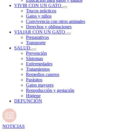
Educación para gatos y gatitos
VIVIR CON UN GATO
Trucos prácticos
Gatos y niños
Convivencia con otros animales
Derechos y obligaciones
VIAJAR CON UN GATO
Preparativos
Transporte
SALUD
Prevención
Síntomas
Enfermedades
Tratamientos
Remedios caseros
Parásitos
Gatos mayores
Reproducción y gestación
Higiene
DEFUNCIÓN
NOTICIAS