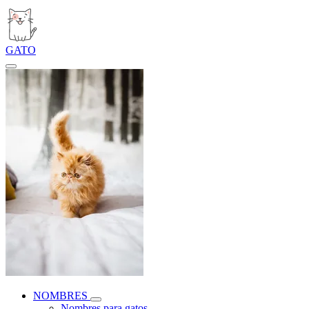
GATO
NOMBRES
Nombres para gatos