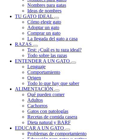
Nombres para gatas
Ideas de nombres
TU GATO IDEAL
Cómo elegir gato
Adoptar un gato
Comprar un gato
La llegada del gato a casa
RAZAS
Test: ¿Cuál es tu raza ideal?
Todo sobre las razas
ENTENDER A UN GATO
Lenguaje
Comportamiento
Origen
Todo lo que hay que saber
ALIMENTACIÓN
Qué pueden comer
Adultos
Cachorros
Gatos con patologías
Recetas de comida casera
Dieta natural y BARF
EDUCAR A UN GATO
Problemas de comportamiento