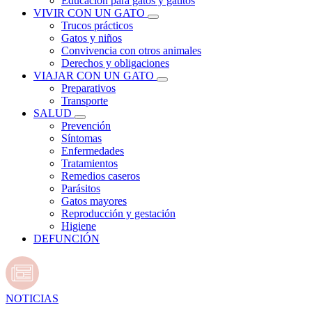
Educación para gatos y gatitos
VIVIR CON UN GATO
Trucos prácticos
Gatos y niños
Convivencia con otros animales
Derechos y obligaciones
VIAJAR CON UN GATO
Preparativos
Transporte
SALUD
Prevención
Síntomas
Enfermedades
Tratamientos
Remedios caseros
Parásitos
Gatos mayores
Reproducción y gestación
Higiene
DEFUNCIÓN
NOTICIAS