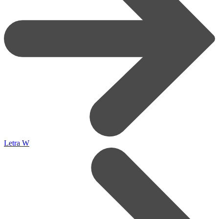
Letra W