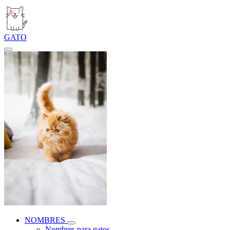
GATO
NOMBRES
Nombres para gatos