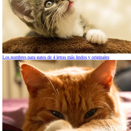
Los nombres para gatos de 4 letras más lindos y originales