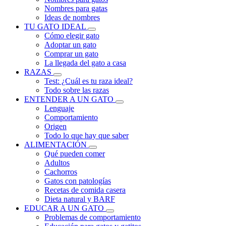
Nombres para gatas
Ideas de nombres
TU GATO IDEAL
Cómo elegir gato
Adoptar un gato
Comprar un gato
La llegada del gato a casa
RAZAS
Test: ¿Cuál es tu raza ideal?
Todo sobre las razas
ENTENDER A UN GATO
Lenguaje
Comportamiento
Origen
Todo lo que hay que saber
ALIMENTACIÓN
Qué pueden comer
Adultos
Cachorros
Gatos con patologías
Recetas de comida casera
Dieta natural y BARF
EDUCAR A UN GATO
Problemas de comportamiento