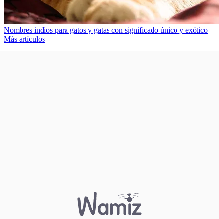
Nombres indios para gatos y gatas con significado único y exótico
Más artículos