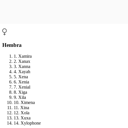
Hembra
1. Xamira
2. Xanax
3. Xanna
4. Xayah
5. Xena
6. Xenia
7. Xenial
8. Xiga
9. Xila
10. Ximena
11. Xina
12. Xola
13. Xuxa
14. Xylophone