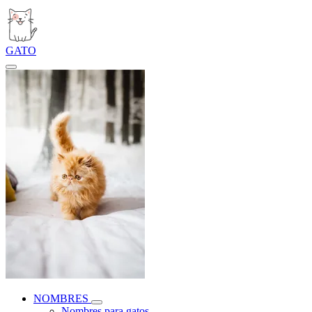
GATO
NOMBRES
Nombres para gatos