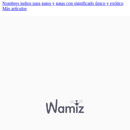
Nombres indios para gatos y gatas con significado único y exótico
Más artículos