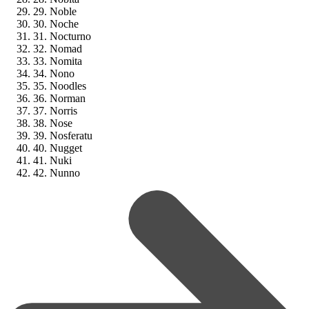
29. Noble
30. Noche
31. Nocturno
32. Nomad
33. Nomita
34. Nono
35. Noodles
36. Norman
37. Norris
38. Nose
39. Nosferatu
40. Nugget
41. Nuki
42. Nunno