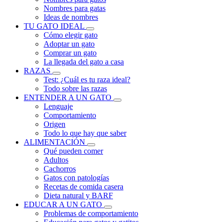
Nombres para gatas
Ideas de nombres
TU GATO IDEAL
Cómo elegir gato
Adoptar un gato
Comprar un gato
La llegada del gato a casa
RAZAS
Test: ¿Cuál es tu raza ideal?
Todo sobre las razas
ENTENDER A UN GATO
Lenguaje
Comportamiento
Origen
Todo lo que hay que saber
ALIMENTACIÓN
Qué pueden comer
Adultos
Cachorros
Gatos con patologías
Recetas de comida casera
Dieta natural y BARF
EDUCAR A UN GATO
Problemas de comportamiento