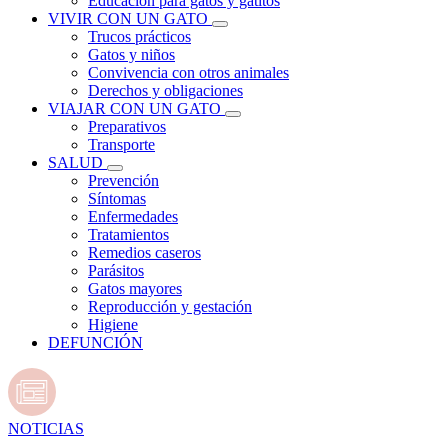
Educación para gatos y gatitos
VIVIR CON UN GATO
Trucos prácticos
Gatos y niños
Convivencia con otros animales
Derechos y obligaciones
VIAJAR CON UN GATO
Preparativos
Transporte
SALUD
Prevención
Síntomas
Enfermedades
Tratamientos
Remedios caseros
Parásitos
Gatos mayores
Reproducción y gestación
Higiene
DEFUNCIÓN
NOTICIAS