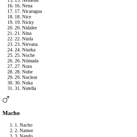
15. Nemesis
16. Nena
17. Nicaragua
18. Nice
19. Nicky
20. Nidalee
21. Nina
22. Ninfa
23. Nirvana
24. Niurka
25. Noche
26. Nómada
27. Nora
28. Nube
29. Nuclear
30. Nuka
31. Nutella
Macho
1. Nacho
2. Namor
3. Nando