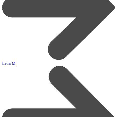
Letra M