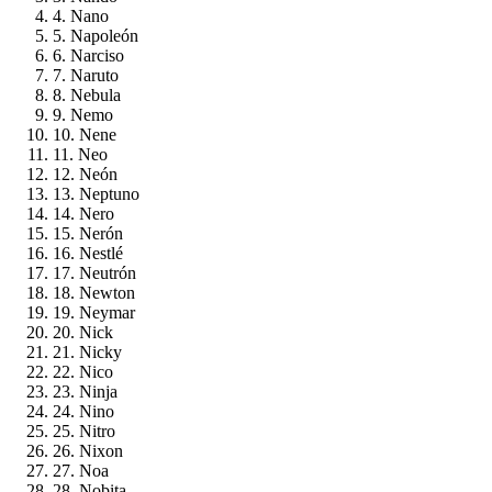
4. Nano
5. Napoleón
6. Narciso
7. Naruto
8. Nebula
9. Nemo
10. Nene
11. Neo
12. Neón
13. Neptuno
14. Nero
15. Nerón
16. Nestlé
17. Neutrón
18. Newton
19. Neymar
20. Nick
21. Nicky
22. Nico
23. Ninja
24. Nino
25. Nitro
26. Nixon
27. Noa
28. Nobita