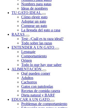
Nombres para gatas
Ideas de nombres
TU GATO IDEAL
Cómo elegir gato
Adoptar un gato
Comprar un gato
La llegada del gato a casa
RAZAS
Test: ¿Cuál es tu raza ideal?
Todo sobre las razas
ENTENDER A UN GATO
Lenguaje
Comportamiento
Origen
Todo lo que hay que saber
ALIMENTACIÓN
Qué pueden comer
Adultos
Cachorros
Gatos con patologías
Recetas de comida casera
Dieta natural y BARF
EDUCAR A UN GATO
Problemas de comportamiento