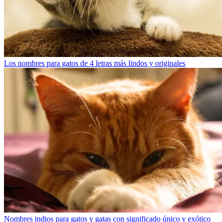
Los nombres para gatos de 4 letras más lindos y originales
Nombres indios para gatos y gatas con significado único y exótico