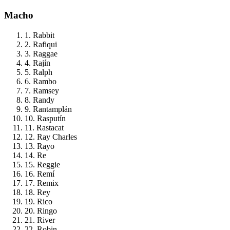
Macho
1. Rabbit
2. Rafiqui
3. Raggae
4. Rajín
5. Ralph
6. Rambo
7. Ramsey
8. Randy
9. Rantamplán
10. Rasputín
11. Rastacat
12. Ray Charles
13. Rayo
14. Re
15. Reggie
16. Remí
17. Remix
18. Rey
19. Rico
20. Ringo
21. River
22. Robin