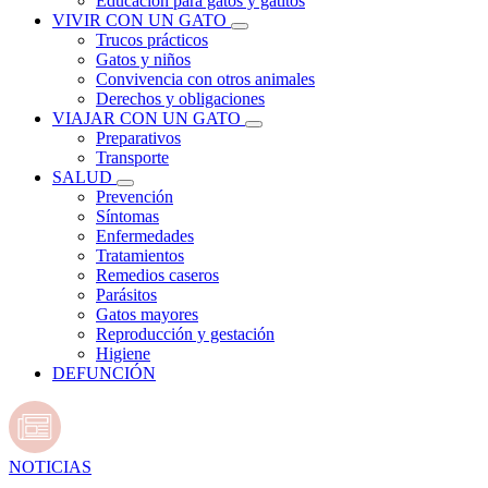
Educación para gatos y gatitos
VIVIR CON UN GATO
Trucos prácticos
Gatos y niños
Convivencia con otros animales
Derechos y obligaciones
VIAJAR CON UN GATO
Preparativos
Transporte
SALUD
Prevención
Síntomas
Enfermedades
Tratamientos
Remedios caseros
Parásitos
Gatos mayores
Reproducción y gestación
Higiene
DEFUNCIÓN
NOTICIAS