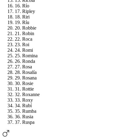
15. Ricola
16. Río
17. Ripley
18. Riri
19. Ríu
20. Robbie
21. Robin
22. Roca
23. Roi
24. Romi
25. Romina
26. Ronda
27. Rosa
28. Rosalía
29. Rosana
30. Rosie
31. Rottie
32. Roxanne
33. Roxy
34. Rubí
35. Rumba
36. Rusia
37. Ruspa