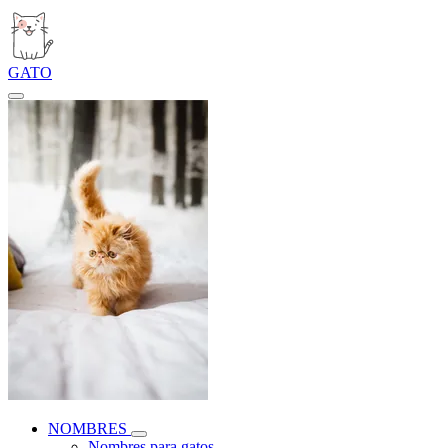
GATO
NOMBRES
Nombres para gatos