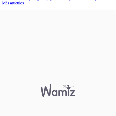
Más artículos