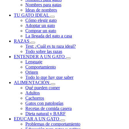
Nombres para gatas
Ideas de nombres
TU GATO IDEAL
Cómo elegir gato
Adoptar un gato
Comprar un gato
La llegada del gato a casa
RAZAS
Test: ¿Cuál es tu raza ideal?
Todo sobre las razas
ENTENDER A UN GATO
Lenguaje
Comportamiento
Origen
Todo lo que hay que saber
ALIMENTACIÓN
Qué pueden comer
Adultos
Cachorros
Gatos con patologías
Recetas de comida casera
Dieta natural y BARF
EDUCAR A UN GATO
Problemas de comportamiento