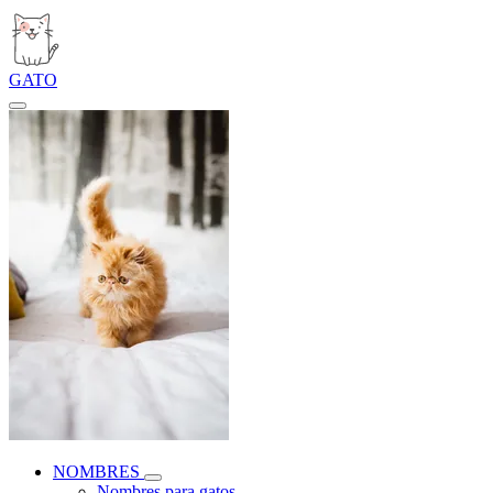
GATO
NOMBRES
Nombres para gatos