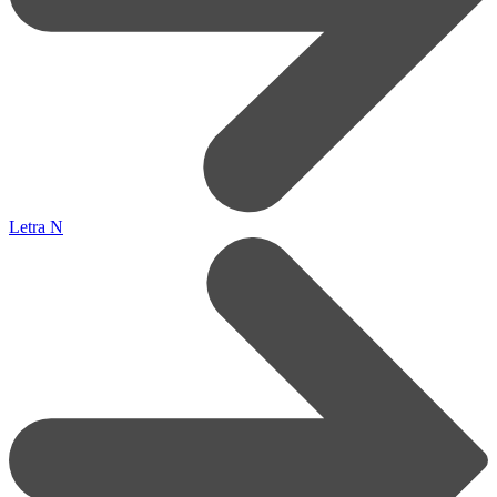
Letra N