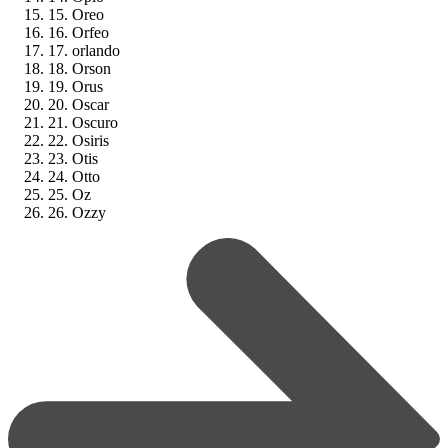
15. Oreo
16. Orfeo
17. orlando
18. Orson
19. Orus
20. Oscar
21. Oscuro
22. Osiris
23. Otis
24. Otto
25. Oz
26. Ozzy