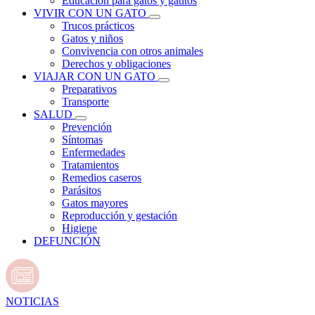
Educación para gatos y gatitos
VIVIR CON UN GATO
Trucos prácticos
Gatos y niños
Convivencia con otros animales
Derechos y obligaciones
VIAJAR CON UN GATO
Preparativos
Transporte
SALUD
Prevención
Síntomas
Enfermedades
Tratamientos
Remedios caseros
Parásitos
Gatos mayores
Reproducción y gestación
Higiene
DEFUNCIÓN
NOTICIAS