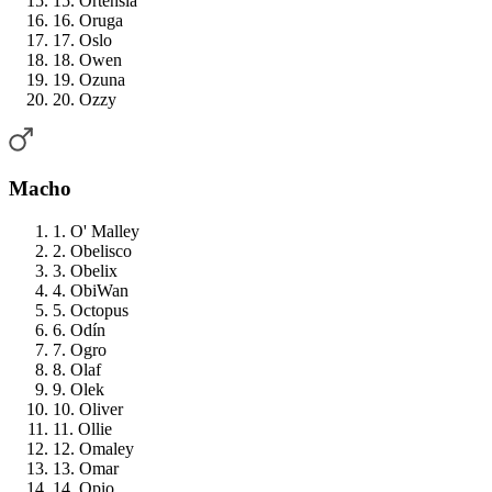
15. Ortensia
16. Oruga
17. Oslo
18. Owen
19. Ozuna
20. Ozzy
Macho
1. O' Malley
2. Obelisco
3. Obelix
4. ObiWan
5. Octopus
6. Odín
7. Ogro
8. Olaf
9. Olek
10. Oliver
11. Ollie
12. Omaley
13. Omar
14. Opio