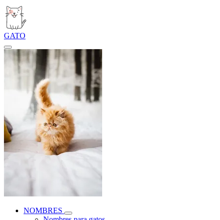
GATO
NOMBRES
Nombres para gatos