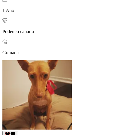
1 Año
Podenco canario
Granada