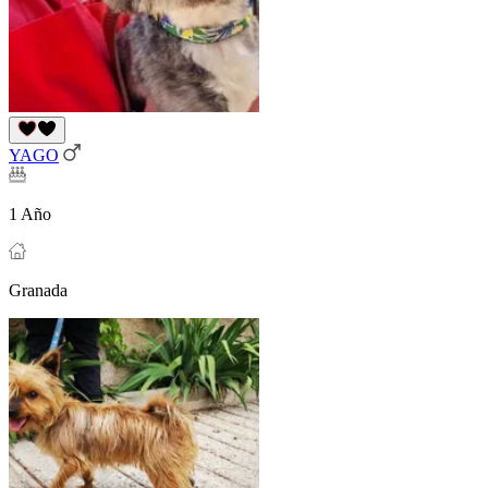
YAGO
1 Año
Granada