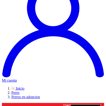
Mi cuenta
Inicio
Perro
Perros en adopcion