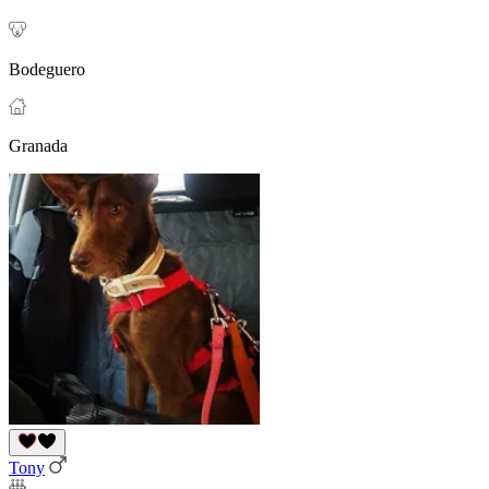
Bodeguero
Granada
Tony