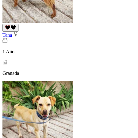
Tana
1 Año
Granada