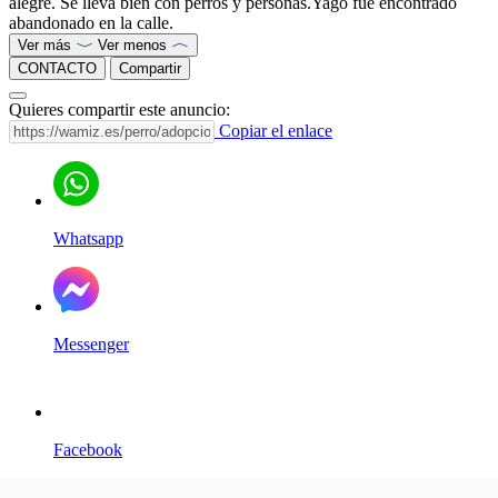
alegre. Se lleva bien con perros y personas.Yago fue encontrado
abandonado en la calle.
Ver más
Ver menos
CONTACTO
Compartir
Quieres compartir este anuncio:
Copiar el enlace
Whatsapp
Messenger
Facebook