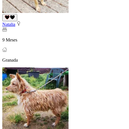
Natalia
9 Meses
Granada