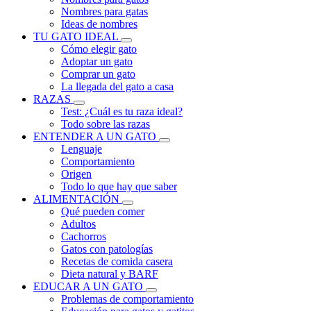
Nombres para gatas
Ideas de nombres
TU GATO IDEAL
Cómo elegir gato
Adoptar un gato
Comprar un gato
La llegada del gato a casa
RAZAS
Test: ¿Cuál es tu raza ideal?
Todo sobre las razas
ENTENDER A UN GATO
Lenguaje
Comportamiento
Origen
Todo lo que hay que saber
ALIMENTACIÓN
Qué pueden comer
Adultos
Cachorros
Gatos con patologías
Recetas de comida casera
Dieta natural y BARF
EDUCAR A UN GATO
Problemas de comportamiento