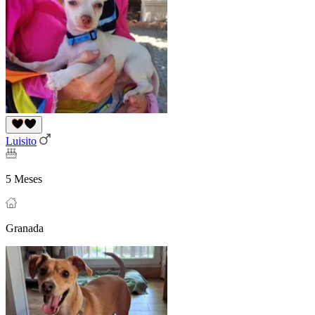
Luisito
5 Meses
Granada