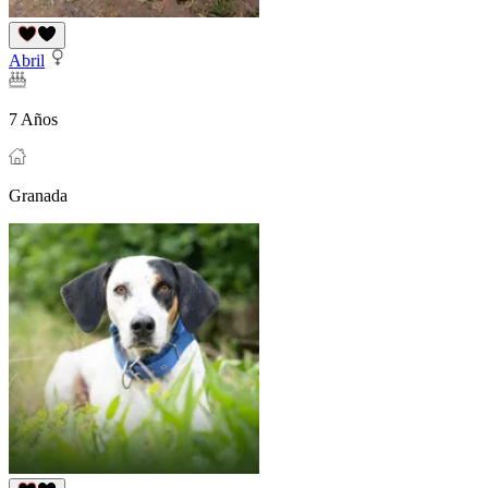
Abril
7 Años
Granada