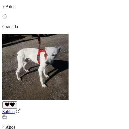
7 Años
Granada
Sabina
4 Años