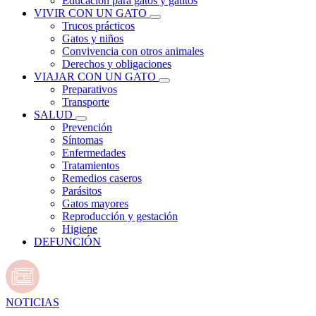
Educación para gatos y gatitos
VIVIR CON UN GATO
Trucos prácticos
Gatos y niños
Convivencia con otros animales
Derechos y obligaciones
VIAJAR CON UN GATO
Preparativos
Transporte
SALUD
Prevención
Síntomas
Enfermedades
Tratamientos
Remedios caseros
Parásitos
Gatos mayores
Reproducción y gestación
Higiene
DEFUNCIÓN
NOTICIAS