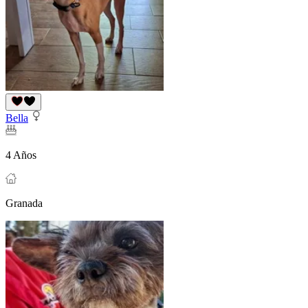
Bella
4 Años
Granada