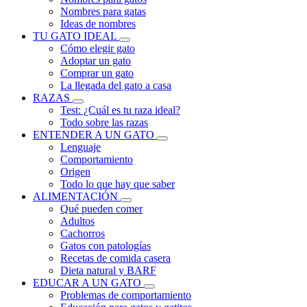
Nombres para gatas
Ideas de nombres
TU GATO IDEAL
Cómo elegir gato
Adoptar un gato
Comprar un gato
La llegada del gato a casa
RAZAS
Test: ¿Cuál es tu raza ideal?
Todo sobre las razas
ENTENDER A UN GATO
Lenguaje
Comportamiento
Origen
Todo lo que hay que saber
ALIMENTACIÓN
Qué pueden comer
Adultos
Cachorros
Gatos con patologías
Recetas de comida casera
Dieta natural y BARF
EDUCAR A UN GATO
Problemas de comportamiento