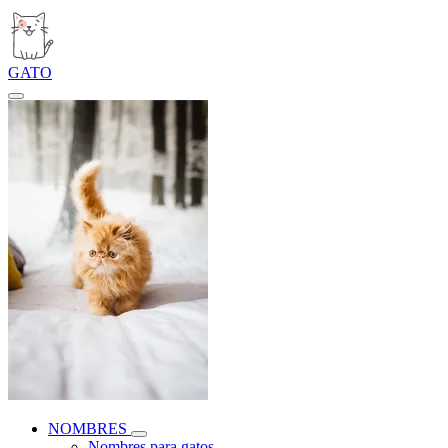
GATO
NOMBRES
Nombres para gatos