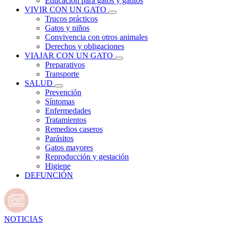
Educación para gatos y gatitos
VIVIR CON UN GATO
Trucos prácticos
Gatos y niños
Convivencia con otros animales
Derechos y obligaciones
VIAJAR CON UN GATO
Preparativos
Transporte
SALUD
Prevención
Síntomas
Enfermedades
Tratamientos
Remedios caseros
Parásitos
Gatos mayores
Reproducción y gestación
Higiene
DEFUNCIÓN
NOTICIAS