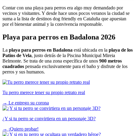
Contar con una playa para perros era algo muy demandado por
vecinos y visitantes. Y desde hace unos pocos veranos la ciudad se
suma a la lista de
destinos dog friendly en Cataluña
que apuestan
por el bienestar animal y la convivencia responsable.
Playa para perros en Badalona 2026
La
playa para perros en Badalona
está ubicada en la
playa de los
Patins de Vela
, justo detrás de la Piscina Municipal Mireia
Belmonte. Se trata de una zona específica de unos
900 metros
cuadrados
pensada exclusivamente para el baño y disfrute de los
perros y sus humanos.
Tu perro merece tener su propio retrato real
→
Le entrego su corona
¿Y si tu perro se convirtiera en un personaje 3D?
→
¡Quiero probar!