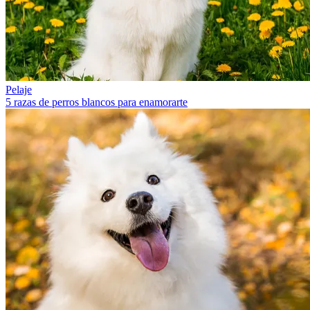
Pelaje
5 razas de perros blancos para enamorarte