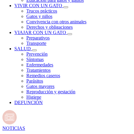
Educación para gatos y gatitos
VIVIR CON UN GATO
Trucos prácticos
Gatos y niños
Convivencia con otros animales
Derechos y obligaciones
VIAJAR CON UN GATO
Preparativos
Transporte
SALUD
Prevención
Síntomas
Enfermedades
Tratamientos
Remedios caseros
Parásitos
Gatos mayores
Reproducción y gestación
Higiene
DEFUNCIÓN
NOTICIAS