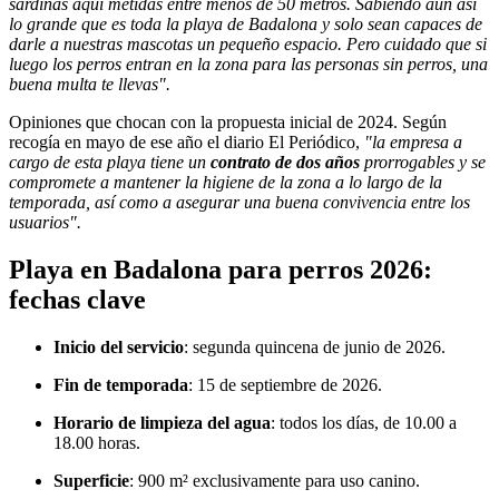
sardinas aquí metidas entre menos de 50 metros. Sabiendo aún así
lo grande que es toda la playa de Badalona y solo sean capaces de
darle a nuestras mascotas un pequeño espacio. Pero cuidado que si
luego los perros entran en la zona para las personas sin perros, una
buena multa te llevas".
Opiniones que chocan con la propuesta inicial de 2024. Según
recogía en mayo de ese año el diario
El Periódico
,
"la empresa a
cargo de esta playa tiene un
contrato de dos años
prorrogables y se
compromete a mantener la higiene de la zona a lo largo de la
temporada, así como a asegurar una buena convivencia entre los
usuarios".
Playa en Badalona para perros 2026:
fechas clave
Inicio del servicio
: segunda quincena de junio de 2026.
Fin de temporada
: 15 de septiembre de 2026.
Horario de limpieza del agua
: todos los días, de 10.00 a
18.00 horas.
Superficie
: 900 m² exclusivamente para uso canino.