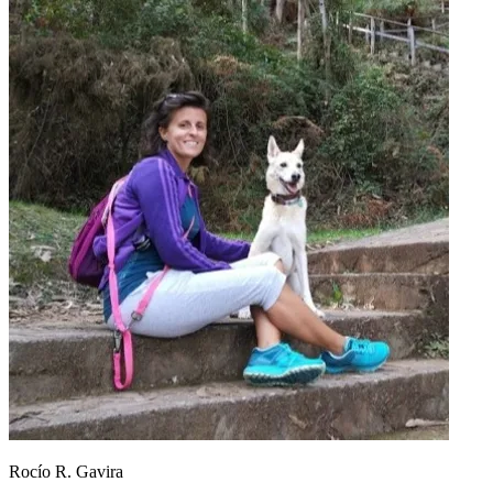
Rocío R. Gavira