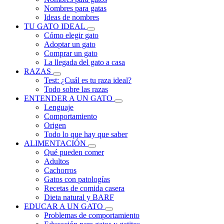
Nombres para gatas
Ideas de nombres
TU GATO IDEAL
Cómo elegir gato
Adoptar un gato
Comprar un gato
La llegada del gato a casa
RAZAS
Test: ¿Cuál es tu raza ideal?
Todo sobre las razas
ENTENDER A UN GATO
Lenguaje
Comportamiento
Origen
Todo lo que hay que saber
ALIMENTACIÓN
Qué pueden comer
Adultos
Cachorros
Gatos con patologías
Recetas de comida casera
Dieta natural y BARF
EDUCAR A UN GATO
Problemas de comportamiento