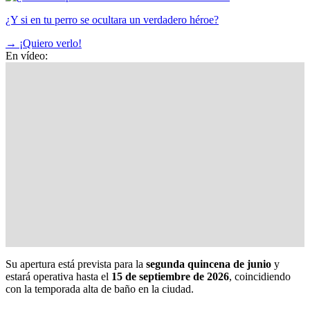
¿Y si en tu perro se ocultara un verdadero héroe?
→
¡Quiero verlo!
En vídeo:
Su apertura está prevista para la
segunda quincena de junio
y
estará operativa hasta el
15 de septiembre de 2026
, coincidiendo
con la temporada alta de baño en la ciudad.