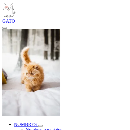
GATO
NOMBRES
Nombres para gatos