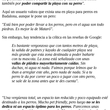
también por
poder compartir la playa con su perro
".
Aquí un usuario valora que exista una en playa para perros en
Badalona, aunque le pone un pero:
"Está bien por poder llevar a los perros, pero en el agua son todo
piedras. Es mejor la de Mataró".
Sin embargo, hay tendencia a la crítica en las
reseñas de Google
:
Es bastante vergonzoso que con tantos metros de playa,
la salida de patines y kayaks de cualquier playa sea
más grande que esta zona destinada a poder bañarte
con tu mascota. La zona está señalizada con unas
vallas de plástico mayoritariamente caídas
. Sin
duchas, ni agua ni nada. Fuimos porque leímos que lo
iban a arreglar este año, pero nada de nada. Si a tu
perro le da por correr un poco o jugar con otro perro,
se sale de la zona antes que te des cuenta".
"Una vergüenza total, un espacio tan reducido y poco equipado esté
destinado a los perros. Mucho pet friendly, pero luego
no se les
dedica ni un espacio óptimo para los perros
. Parecemos unas