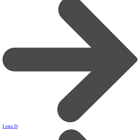
Letra D