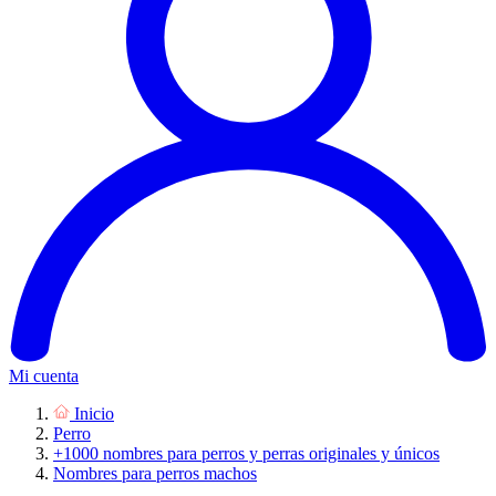
Mi cuenta
Inicio
Perro
+1000 nombres para perros y perras originales y únicos
Nombres para perros machos