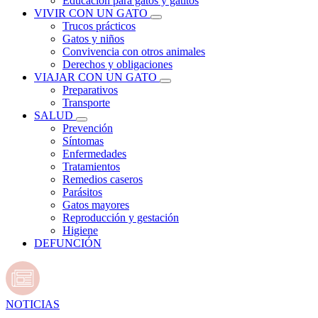
Educación para gatos y gatitos
VIVIR CON UN GATO
Trucos prácticos
Gatos y niños
Convivencia con otros animales
Derechos y obligaciones
VIAJAR CON UN GATO
Preparativos
Transporte
SALUD
Prevención
Síntomas
Enfermedades
Tratamientos
Remedios caseros
Parásitos
Gatos mayores
Reproducción y gestación
Higiene
DEFUNCIÓN
NOTICIAS