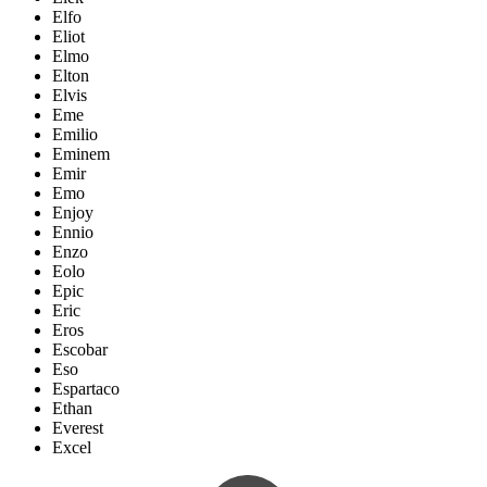
Elfo
Eliot
Elmo
Elton
Elvis
Eme
Emilio
Eminem
Emir
Emo
Enjoy
Ennio
Enzo
Eolo
Epic
Eric
Eros
Escobar
Eso
Espartaco
Ethan
Everest
Excel