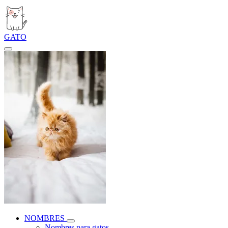
GATO
NOMBRES
Nombres para gatos