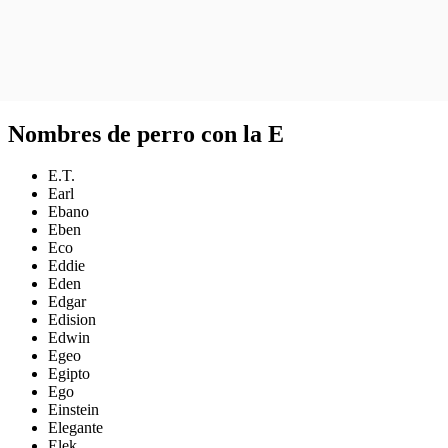
Nombres de perro con la E
E.T.
Earl
Ebano
Eben
Eco
Eddie
Eden
Edgar
Edision
Edwin
Egeo
Egipto
Ego
Einstein
Elegante
Elek