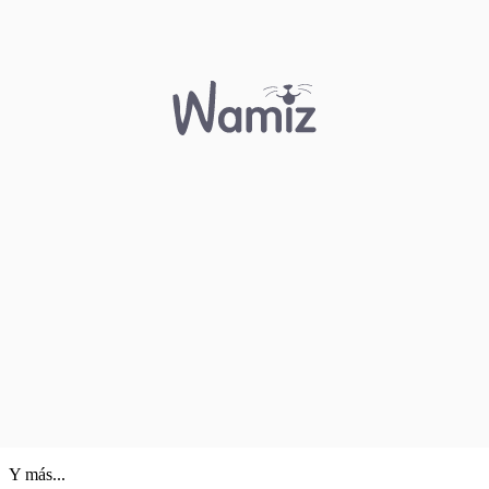
Y más...