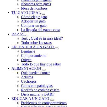
Nombres para gatas
Ideas de nombres
TU GATO IDEAL
Cómo elegir gato
Adoptar un gato
Comprar un gato
La llegada del gato a casa
RAZAS
Test: ¿Cuál es tu raza ideal?
Todo sobre las razas
ENTENDER A UN GATO
Lenguaje
Comportamiento
Origen
Todo lo que hay que saber
ALIMENTACIÓN
Qué pueden comer
Adultos
Cachorros
Gatos con patologías
Recetas de comida casera
Dieta natural y BARF
EDUCAR A UN GATO
Problemas de comportamiento