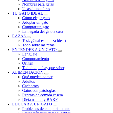
Nombres para gatas
Ideas de nombres
TU GATO IDEAL
Cómo elegir gato
Adoptar un gato
Comprar un gato
La llegada del gato a casa
RAZAS
Test: ¿Cuál es tu raza ideal?
Todo sobre las razas
ENTENDER A UN GATO
Lenguaje
Comportamiento
Origen
Todo lo que hay que saber
ALIMENTACIÓN
Qué pueden comer
Adultos
Cachorros
Gatos con patologías
Recetas de comida casera
Dieta natural y BARF
EDUCAR A UN GATO
Problemas de comportamiento