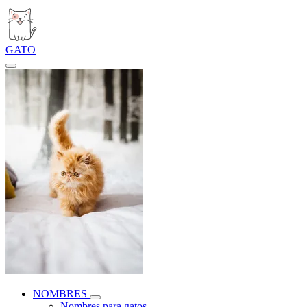
GATO
NOMBRES
Nombres para gatos