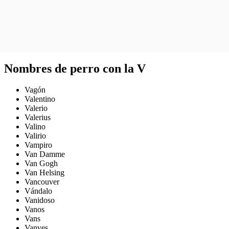
Nombres de perro con la V
Vagón
Valentino
Valerio
Valerius
Valino
Valirio
Vampiro
Van Damme
Van Gogh
Van Helsing
Vancouver
Vándalo
Vanidoso
Vanos
Vans
Vanves