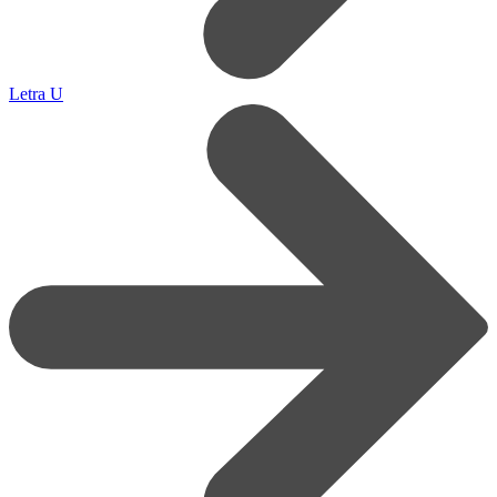
Letra U