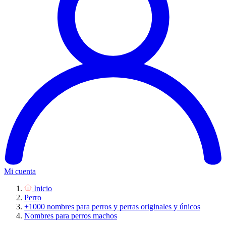
Mi cuenta
Inicio
Perro
+1000 nombres para perros y perras originales y únicos
Nombres para perros machos