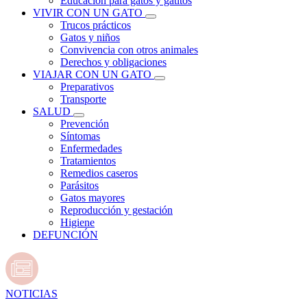
Educación para gatos y gatitos
VIVIR CON UN GATO
Trucos prácticos
Gatos y niños
Convivencia con otros animales
Derechos y obligaciones
VIAJAR CON UN GATO
Preparativos
Transporte
SALUD
Prevención
Síntomas
Enfermedades
Tratamientos
Remedios caseros
Parásitos
Gatos mayores
Reproducción y gestación
Higiene
DEFUNCIÓN
NOTICIAS