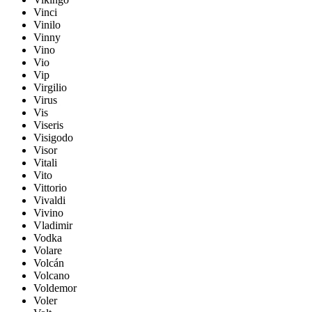
Vinci
Vinilo
Vinny
Vino
Vio
Vip
Virgilio
Virus
Vis
Viseris
Visigodo
Visor
Vitali
Vito
Vittorio
Vivaldi
Vivino
Vladimir
Vodka
Volare
Volcán
Volcano
Voldemor
Voler