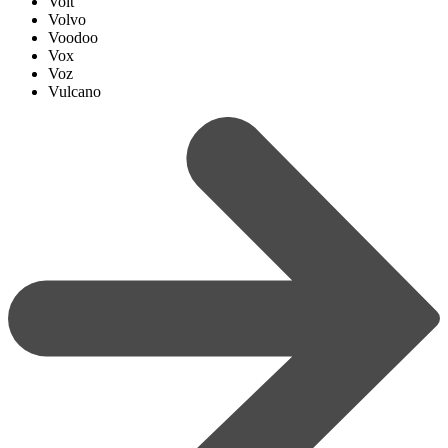
Volt
Volvo
Voodoo
Vox
Voz
Vulcano