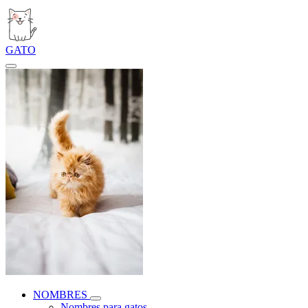
GATO
NOMBRES
Nombres para gatos