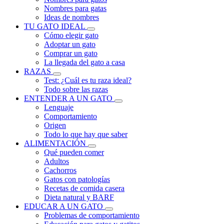
Nombres para gatas
Ideas de nombres
TU GATO IDEAL
Cómo elegir gato
Adoptar un gato
Comprar un gato
La llegada del gato a casa
RAZAS
Test: ¿Cuál es tu raza ideal?
Todo sobre las razas
ENTENDER A UN GATO
Lenguaje
Comportamiento
Origen
Todo lo que hay que saber
ALIMENTACIÓN
Qué pueden comer
Adultos
Cachorros
Gatos con patologías
Recetas de comida casera
Dieta natural y BARF
EDUCAR A UN GATO
Problemas de comportamiento