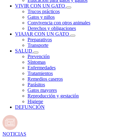
Educación para gatos y gatitos
VIVIR CON UN GATO
Trucos prácticos
Gatos y niños
Convivencia con otros animales
Derechos y obligaciones
VIAJAR CON UN GATO
Preparativos
Transporte
SALUD
Prevención
Síntomas
Enfermedades
Tratamientos
Remedios caseros
Parásitos
Gatos mayores
Reproducción y gestación
Higiene
DEFUNCIÓN
NOTICIAS