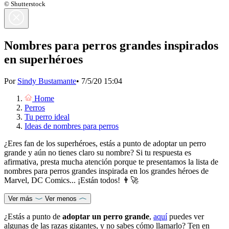
© Shutterstock
Nombres para perros grandes inspirados
en superhéroes
Por
Sindy Bustamante
•
7/5/20 15:04
Home
Perros
Tu perro ideal
Ideas de nombres para perros
¿Eres fan de los superhéroes, estás a punto de adoptar un perro
grande y aún no tienes claro su nombre? Si tu respuesta es
afirmativa, presta mucha atención porque te presentamos la lista de
nombres para perros grandes inspirada en los grandes héroes de
Marvel, DC Comics... ¡Están todos! 👨‍🚀
Ver más
Ver menos
¿Estás a punto de
adoptar un perro grande
,
aquí
puedes ver
algunas de las razas gigantes, y no sabes cómo llamarlo? Ten en