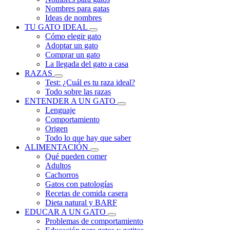
Nombres para gatas
Ideas de nombres
TU GATO IDEAL
Cómo elegir gato
Adoptar un gato
Comprar un gato
La llegada del gato a casa
RAZAS
Test: ¿Cuál es tu raza ideal?
Todo sobre las razas
ENTENDER A UN GATO
Lenguaje
Comportamiento
Origen
Todo lo que hay que saber
ALIMENTACIÓN
Qué pueden comer
Adultos
Cachorros
Gatos con patologías
Recetas de comida casera
Dieta natural y BARF
EDUCAR A UN GATO
Problemas de comportamiento