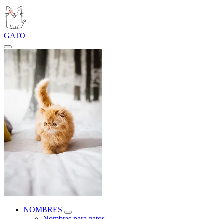
GATO
NOMBRES
Nombres para gatos