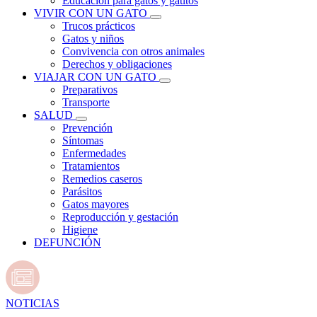
Educación para gatos y gatitos
VIVIR CON UN GATO
Trucos prácticos
Gatos y niños
Convivencia con otros animales
Derechos y obligaciones
VIAJAR CON UN GATO
Preparativos
Transporte
SALUD
Prevención
Síntomas
Enfermedades
Tratamientos
Remedios caseros
Parásitos
Gatos mayores
Reproducción y gestación
Higiene
DEFUNCIÓN
NOTICIAS