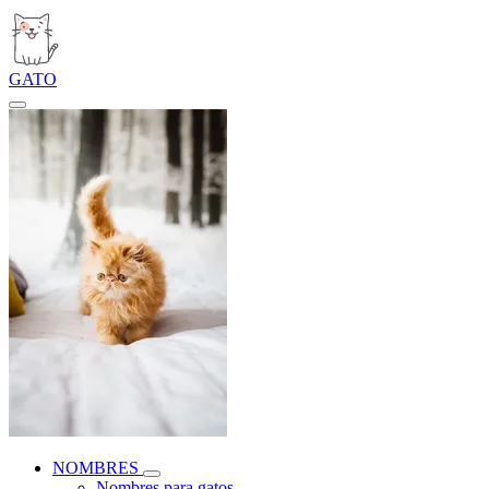
GATO
NOMBRES
Nombres para gatos