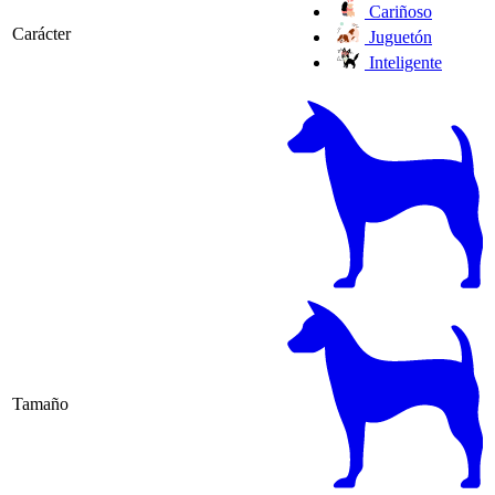
Cariñoso
Carácter
Juguetón
Inteligente
Tamaño