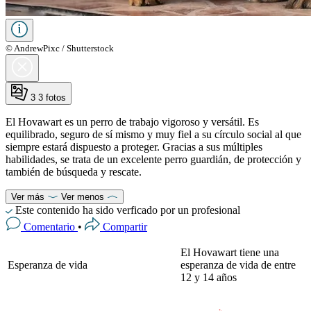
© AndrewPixc / Shutterstock
3
3 fotos
El Hovawart es un perro de trabajo vigoroso y versátil. Es
equilibrado, seguro de sí mismo y muy fiel a su círculo social al que
siempre estará dispuesto a proteger. Gracias a sus múltiples
habilidades, se trata de un excelente perro guardián, de protección y
también de búsqueda y rescate.
Ver más
Ver menos
Este contenido ha sido verficado por un profesional
Comentario
•
Compartir
El Hovawart tiene una
Esperanza de vida
esperanza de vida de entre
12 y 14 años