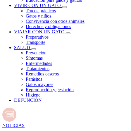
Educación para gatos y gatitos
VIVIR CON UN GATO
Trucos prácticos
Gatos y niños
Convivencia con otros animales
Derechos y obligaciones
VIAJAR CON UN GATO
Preparativos
Transporte
SALUD
Prevención
Síntomas
Enfermedades
Tratamientos
Remedios caseros
Parásitos
Gatos mayores
Reproducción y gestación
Higiene
DEFUNCIÓN
NOTICIAS