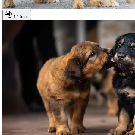
4
4 fotos