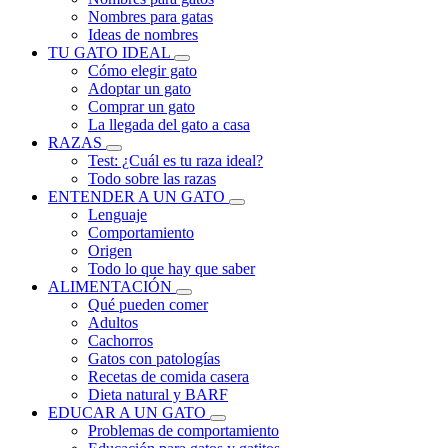
Nombres para gatas
Ideas de nombres
TU GATO IDEAL
Cómo elegir gato
Adoptar un gato
Comprar un gato
La llegada del gato a casa
RAZAS
Test: ¿Cuál es tu raza ideal?
Todo sobre las razas
ENTENDER A UN GATO
Lenguaje
Comportamiento
Origen
Todo lo que hay que saber
ALIMENTACIÓN
Qué pueden comer
Adultos
Cachorros
Gatos con patologías
Recetas de comida casera
Dieta natural y BARF
EDUCAR A UN GATO
Problemas de comportamiento