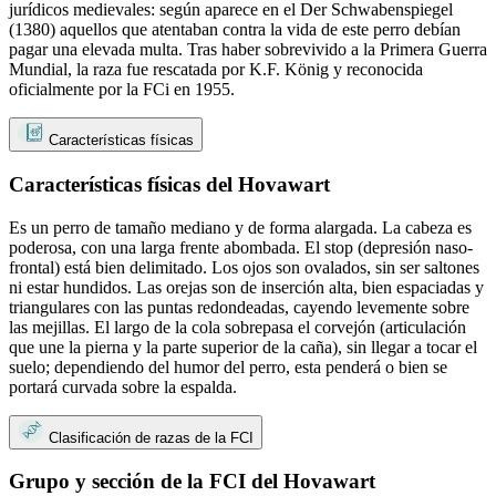
jurídicos medievales: según aparece en el Der Schwabenspiegel
(1380) aquellos que atentaban contra la vida de este perro debían
pagar una elevada multa. Tras haber sobrevivido a la Primera Guerra
Mundial, la raza fue rescatada por K.F. König y reconocida
oficialmente por la FCi en 1955.
Características físicas
Características físicas del Hovawart
Es un perro de tamaño mediano y de forma alargada. La cabeza es
poderosa, con una larga frente abombada. El stop (depresión naso-
frontal) está bien delimitado. Los ojos son ovalados, sin ser saltones
ni estar hundidos. Las orejas son de inserción alta, bien espaciadas y
triangulares con las puntas redondeadas, cayendo levemente sobre
las mejillas. El largo de la cola sobrepasa el corvejón (articulación
que une la pierna y la parte superior de la caña), sin llegar a tocar el
suelo; dependiendo del humor del perro, esta penderá o bien se
portará curvada sobre la espalda.
Clasificación de razas de la FCI
Grupo y sección de la FCI del Hovawart