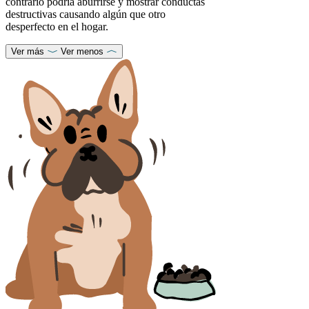
contrario podría aburrirse y mostrar conductas
destructivas causando algún que otro
desperfecto en el hogar.
Ver más
Ver menos