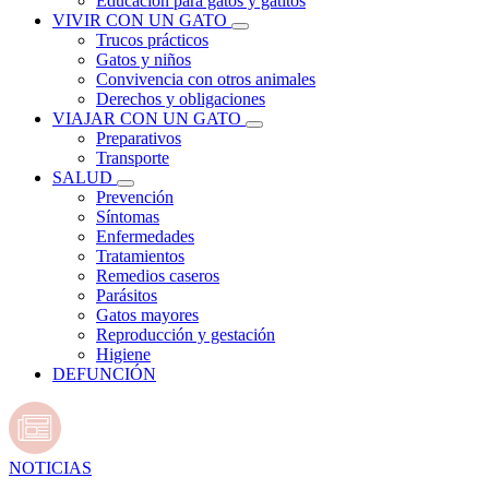
Educación para gatos y gatitos
VIVIR CON UN GATO
Trucos prácticos
Gatos y niños
Convivencia con otros animales
Derechos y obligaciones
VIAJAR CON UN GATO
Preparativos
Transporte
SALUD
Prevención
Síntomas
Enfermedades
Tratamientos
Remedios caseros
Parásitos
Gatos mayores
Reproducción y gestación
Higiene
DEFUNCIÓN
NOTICIAS