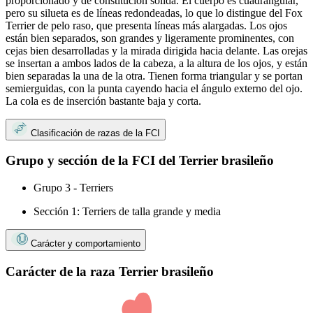
proporcionado y de constitución sólida. El cuerpo es cuadrangular,
pero su silueta es de líneas redondeadas, lo que lo distingue del Fox
Terrier de pelo raso, que presenta líneas más alargadas. Los ojos
están bien separados, son grandes y ligeramente prominentes, con
cejas bien desarrolladas y la mirada dirigida hacia delante. Las orejas
se insertan a ambos lados de la cabeza, a la altura de los ojos, y están
bien separadas la una de la otra. Tienen forma triangular y se portan
semierguidas, con la punta cayendo hacia el ángulo externo del ojo.
La cola es de inserción bastante baja y corta.
Clasificación de razas de la FCI
Grupo y sección de la FCI del Terrier brasileño
Grupo 3 - Terriers
Sección 1: Terriers de talla grande y media
Carácter y comportamiento
Carácter de la raza Terrier brasileño