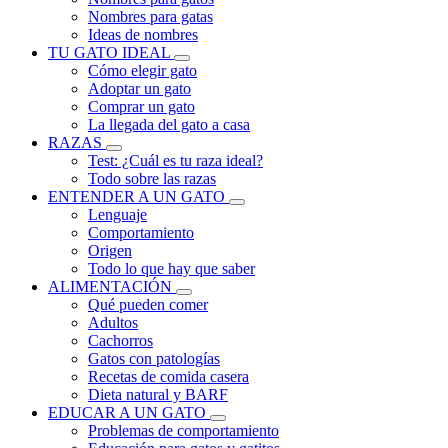
Nombres para gatas
Ideas de nombres
TU GATO IDEAL
Cómo elegir gato
Adoptar un gato
Comprar un gato
La llegada del gato a casa
RAZAS
Test: ¿Cuál es tu raza ideal?
Todo sobre las razas
ENTENDER A UN GATO
Lenguaje
Comportamiento
Origen
Todo lo que hay que saber
ALIMENTACIÓN
Qué pueden comer
Adultos
Cachorros
Gatos con patologías
Recetas de comida casera
Dieta natural y BARF
EDUCAR A UN GATO
Problemas de comportamiento