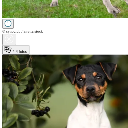
© cynoclub / Shutterstock
4
4 fotos