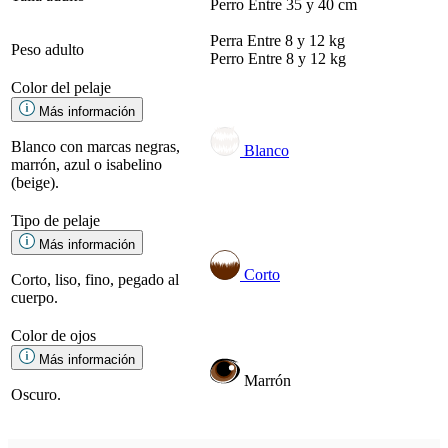
Perro
Entre 35 y 40 cm
Perra
Entre 8 y 12 kg
Peso adulto
Perro
Entre 8 y 12 kg
Color del pelaje
Más información
Blanco con marcas negras,
Blanco
marrón, azul o isabelino
(beige).
Tipo de pelaje
Más información
Corto
Corto, liso, fino, pegado al
cuerpo.
Color de ojos
Más información
Marrón
Oscuro.