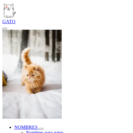
GATO
NOMBRES
Nombres para gatos