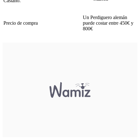
Castaño.
Un Perdiguero alemán
Precio de compra
puede costar entre 450€ y
800€