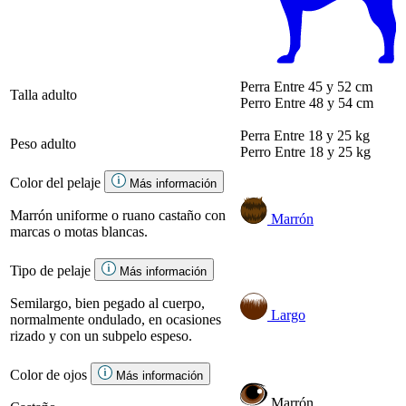
Perra
Entre 45 y 52 cm
Talla adulto
Perro
Entre 48 y 54 cm
Perra
Entre 18 y 25 kg
Peso adulto
Perro
Entre 18 y 25 kg
Color del pelaje
Más información
Marrón uniforme o ruano castaño con
Marrón
marcas o motas blancas.
Tipo de pelaje
Más información
Semilargo, bien pegado al cuerpo,
Largo
normalmente ondulado, en ocasiones
rizado y con un subpelo espeso.
Color de ojos
Más información
Marrón