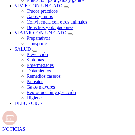
Educación para gatos y gatitos
VIVIR CON UN GATO
Trucos prácticos
Gatos y niños
Convivencia con otros animales
Derechos y obligaciones
VIAJAR CON UN GATO
Preparativos
Transporte
SALUD
Prevención
Síntomas
Enfermedades
Tratamientos
Remedios caseros
Parásitos
Gatos mayores
Reproducción y gestación
Higiene
DEFUNCIÓN
NOTICIAS