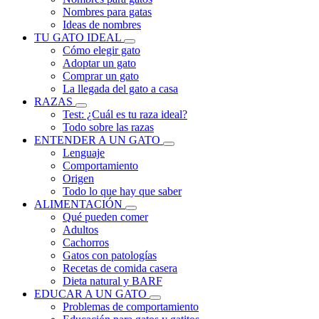
Nombres para gatas
Ideas de nombres
TU GATO IDEAL
Cómo elegir gato
Adoptar un gato
Comprar un gato
La llegada del gato a casa
RAZAS
Test: ¿Cuál es tu raza ideal?
Todo sobre las razas
ENTENDER A UN GATO
Lenguaje
Comportamiento
Origen
Todo lo que hay que saber
ALIMENTACIÓN
Qué pueden comer
Adultos
Cachorros
Gatos con patologías
Recetas de comida casera
Dieta natural y BARF
EDUCAR A UN GATO
Problemas de comportamiento