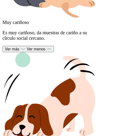
Muy cariñoso
Es muy cariñoso, da muestras de cariño a su
círculo social cercano.
Ver más
Ver menos