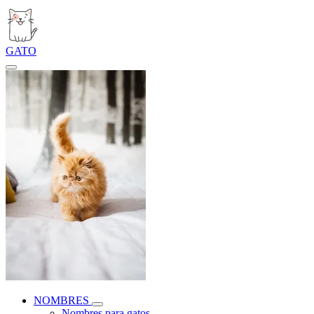
GATO
NOMBRES
Nombres para gatos