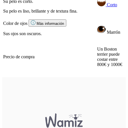
Su pelo es corto.
Corto
Su pelo es liso, brillante y de textura fina.
Color de ojos
Más información
Marrón
Sus ojos son oscuros.
Un Boston
terrier puede
Precio de compra
costar entre
800€ y 1000€