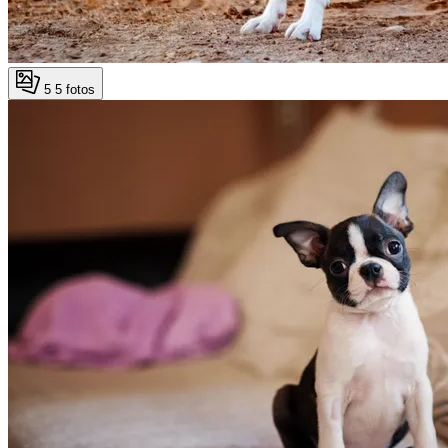
5
5 fotos