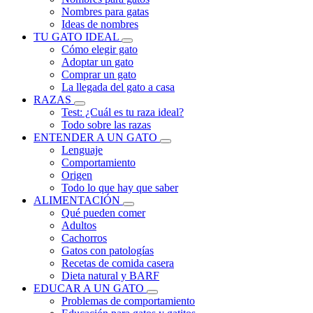
Nombres para gatas
Ideas de nombres
TU GATO IDEAL
Cómo elegir gato
Adoptar un gato
Comprar un gato
La llegada del gato a casa
RAZAS
Test: ¿Cuál es tu raza ideal?
Todo sobre las razas
ENTENDER A UN GATO
Lenguaje
Comportamiento
Origen
Todo lo que hay que saber
ALIMENTACIÓN
Qué pueden comer
Adultos
Cachorros
Gatos con patologías
Recetas de comida casera
Dieta natural y BARF
EDUCAR A UN GATO
Problemas de comportamiento