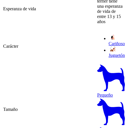
terrier tiene
una esperanza
Esperanza de vida
de vida de
entre 13 y 15
años
Cariñoso
Carácter
Juguetón
Pequeño
Tamaño