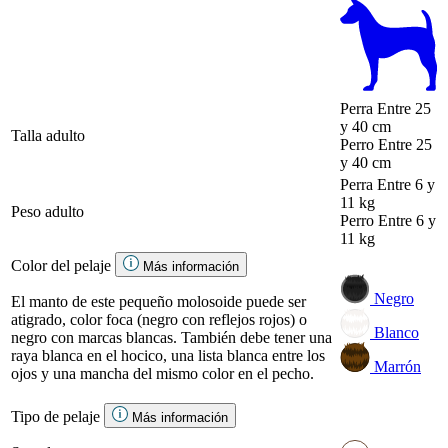
Perra
Entre 25
y 40 cm
Talla adulto
Perro
Entre 25
y 40 cm
Perra
Entre 6 y
11 kg
Peso adulto
Perro
Entre 6 y
11 kg
Color del pelaje
Más información
Negro
El manto de este pequeño molosoide puede ser
atigrado, color foca (negro con reflejos rojos) o
Blanco
negro con marcas blancas. También debe tener una
raya blanca en el hocico, una lista blanca entre los
Marrón
ojos y una mancha del mismo color en el pecho.
Tipo de pelaje
Más información