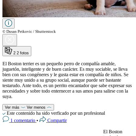
© Dusan Petkovic / Shutterstock
2
2 fotos
El Boston terrier es un pequeño perro de compañía amable,
juguetón, inteligente y de buen carácter. Es muy sociable, se lleva
bien con sus congéneres y le gusta estar en compañía de niños. Se
siente muy unido a su grupo social, aunque puede ser bastante
testarudo. Ante todo, es un perrito encantador que sabe expresar sus
necesidades y sobre todo enternecer a sus amos para salirse con la
suya.
Ver más
Ver menos
Este contenido ha sido verficado por un profesional
1 comentario
•
Compartir
El Boston