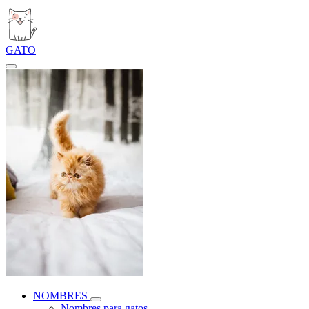
GATO
NOMBRES
Nombres para gatos