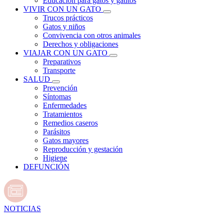
Educación para gatos y gatitos
VIVIR CON UN GATO
Trucos prácticos
Gatos y niños
Convivencia con otros animales
Derechos y obligaciones
VIAJAR CON UN GATO
Preparativos
Transporte
SALUD
Prevención
Síntomas
Enfermedades
Tratamientos
Remedios caseros
Parásitos
Gatos mayores
Reproducción y gestación
Higiene
DEFUNCIÓN
NOTICIAS