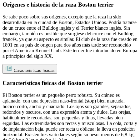
Orígenes e historia de la raza Boston terrier
Se sabe poco sobre sus orígenes, excepto que la raza ha sido
desarrollada en la ciudad de Boston, Estados Unidos. Podría tratarse
de un cruce entre el Bulldog inglés y el Terrier blanco inglés. Sin
embargo, también es posible que surgiese del cruce con el Bulldog
francés, ya que su aspecto es similar. El club de la raza fue creado en
1891 en su país de origen para dos años más tarde ser reconocido
por el American Kennel Club. Este terrier fue introducido en Europa
a principios del siglo XX.
Características físicas
Características físicas del Boston terrier
El Boston terrier es un pequeño perro robusto. Su cráneo es
aplanado, con una depresión naso-frontal (stop) bien marcada,
hocico corto, ancho y cuadrado. Los ojos son grandes, separados,
redondos y oscuros, con una expresión atenta y dulce. Las orejas,
habitualmente recortadas, son pequeñas y finas, llevadas bien
erguidas. Las extremidades son rectas y musculosas. La cola, corta y
de implantación baja, puede ser recta u oblicua; la lleva en posición
horizontal. Existen tres variedades según su peso: menos de 6,8 kg,