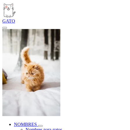
GATO
NOMBRES
Nombres para gatos