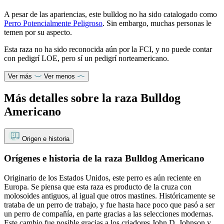
A pesar de las apariencias, este bulldog no ha sido catalogado como
Perro Potencialmente Peligroso
. Sin embargo, muchas personas le
temen por su aspecto.
Esta raza no ha sido reconocida aún por la FCI, y no puede contar
con pedigrí LOE, pero sí un pedigrí norteamericano.
Ver más
Ver menos
Más detalles sobre la raza Bulldog
Americano
Origen e historia
Orígenes e historia de la raza Bulldog Americano
Originario de los Estados Unidos, este perro es aún reciente en
Europa. Se piensa que esta raza es producto de la cruza con
molosoides antiguos, al igual que otros mastines. Históricamente se
trataba de un perro de trabajo, y fue hasta hace poco que pasó a ser
un perro de compañía, en parte gracias a las selecciones modernas.
Este cambio fue posible gracias a los criadores John D. Johnson y