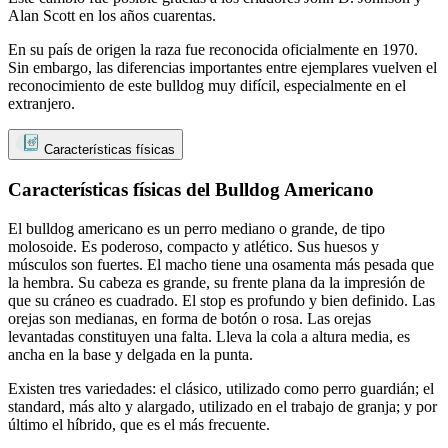
Alan Scott en los años cuarentas.
En su país de origen la raza fue reconocida oficialmente en 1970.
Sin embargo, las diferencias importantes entre ejemplares vuelven el
reconocimiento de este bulldog muy difícil, especialmente en el
extranjero.
Características físicas
Características físicas del Bulldog Americano
El bulldog americano es un perro mediano o grande, de tipo
molosoide. Es poderoso, compacto y atlético. Sus huesos y
músculos son fuertes. El macho tiene una osamenta más pesada que
la hembra. Su cabeza es grande, su frente plana da la impresión de
que su cráneo es cuadrado. El stop es profundo y bien definido. Las
orejas son medianas, en forma de botón o rosa. Las orejas
levantadas constituyen una falta. Lleva la cola a altura media, es
ancha en la base y delgada en la punta.
Existen tres variedades: el clásico, utilizado como perro guardián; el
standard, más alto y alargado, utilizado en el trabajo de granja; y por
último el híbrido, que es el más frecuente.