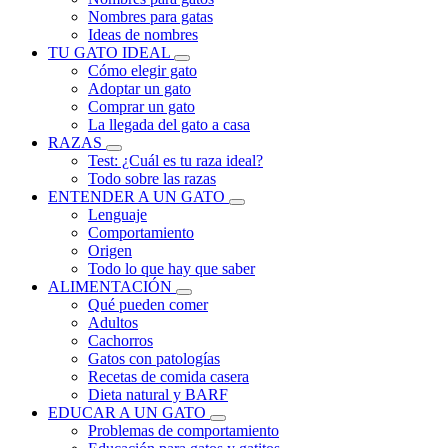
Nombres para gatas
Ideas de nombres
TU GATO IDEAL
Cómo elegir gato
Adoptar un gato
Comprar un gato
La llegada del gato a casa
RAZAS
Test: ¿Cuál es tu raza ideal?
Todo sobre las razas
ENTENDER A UN GATO
Lenguaje
Comportamiento
Origen
Todo lo que hay que saber
ALIMENTACIÓN
Qué pueden comer
Adultos
Cachorros
Gatos con patologías
Recetas de comida casera
Dieta natural y BARF
EDUCAR A UN GATO
Problemas de comportamiento