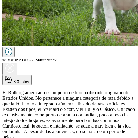
© BORINA OLGA / Shutterstock
3
3 fotos
El Bulldog americano es un perro de tipo molosoide originario de
Estados Unidos. No pertenece a ninguna categoría de raza debido a
que la FCI no lo a integrado aún en su listado de razas oficiales.
Existen dos tipos, el Stardard o Scott, y el Bully o Clásico. Utilizado
exclusivamente como perro de granja o guardián, poco a poco ha
integrado los hogares, especialmente para familias con niños.
Cariñoso, leal, juguetón e inteligente, se adapta muy bien a la vida
en familia. A pesar de las apariencias, no se trata de un perro de
peleas.