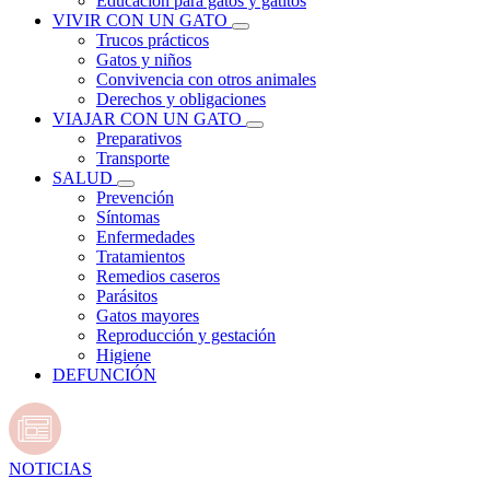
Educación para gatos y gatitos
VIVIR CON UN GATO
Trucos prácticos
Gatos y niños
Convivencia con otros animales
Derechos y obligaciones
VIAJAR CON UN GATO
Preparativos
Transporte
SALUD
Prevención
Síntomas
Enfermedades
Tratamientos
Remedios caseros
Parásitos
Gatos mayores
Reproducción y gestación
Higiene
DEFUNCIÓN
NOTICIAS