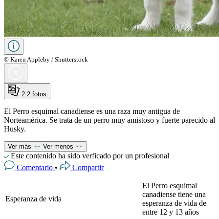
© Karen Appleby / Shutterstock
2
2 fotos
El Perro esquimal canadiense es una raza muy antigua de
Norteamérica. Se trata de un perro muy amistoso y fuerte parecido al
Husky.
Ver más
Ver menos
Este contenido ha sido verficado por un profesional
Comentario
•
Compartir
El Perro esquimal
canadiense tiene una
Esperanza de vida
esperanza de vida de
entre 12 y 13 años