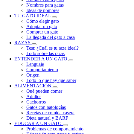
Nombres para gatas
Ideas de nombres
TU GATO IDEAL
Cómo elegir gato
Adoptar un gato
Comprar un gato
La llegada del gato a casa
RAZAS
Test: ¿Cuál es tu raza ideal?
Todo sobre las razas
ENTENDER A UN GATO
Lenguaje
Comportamiento
Origen
Todo lo que hay que saber
ALIMENTACIÓN
Qué pueden comer
Adultos
Cachorros
Gatos con patologías
Recetas de comida casera
Dieta natural y BARF
EDUCAR A UN GATO
Problemas de comportamiento