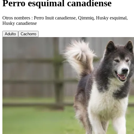
Perro esquimal canadiense
Otros nombres : Perro Inuit canadiense, Qimmiq, Husky esquimal,
Husky canadiense
Adulto
Cachorro