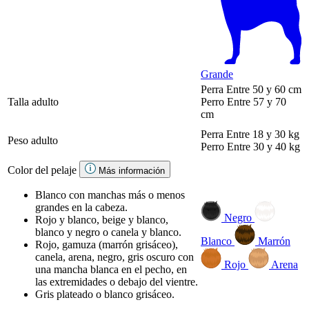
Grande
Perra
Entre 50 y 60 cm
Talla adulto
Perro
Entre 57 y 70
cm
Perra
Entre 18 y 30 kg
Peso adulto
Perro
Entre 30 y 40 kg
Color del pelaje
Más información
Blanco con manchas más o menos
grandes en la cabeza.
Negro
Rojo y blanco, beige y blanco,
blanco y negro o canela y blanco.
Blanco
Marrón
Rojo, gamuza (marrón grisáceo),
canela, arena, negro, gris oscuro con
Rojo
Arena
una mancha blanca en el pecho, en
las extremidades o debajo del vientre.
Gris plateado o blanco grisáceo.