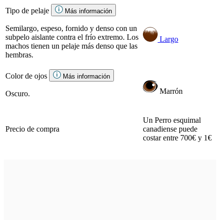
Tipo de pelaje
Más información
Semilargo, espeso, fornido y denso con un
subpelo aislante contra el frío extremo. Los
Largo
machos tienen un pelaje más denso que las
hembras.
Color de ojos
Más información
Marrón
Oscuro.
Un Perro esquimal
Precio de compra
canadiense puede
costar entre 700€ y 1€