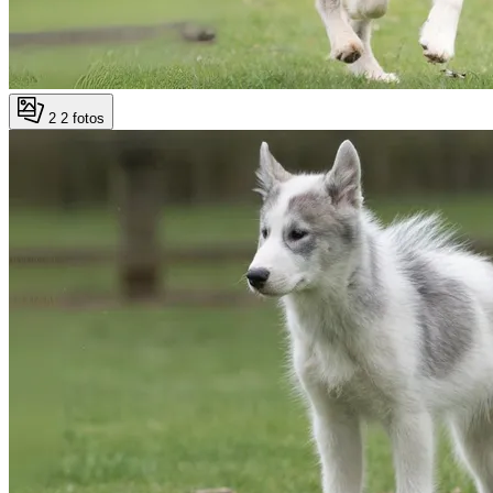
2
2 fotos