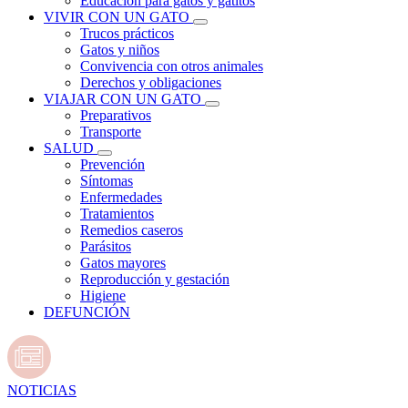
Educación para gatos y gatitos
VIVIR CON UN GATO
Trucos prácticos
Gatos y niños
Convivencia con otros animales
Derechos y obligaciones
VIAJAR CON UN GATO
Preparativos
Transporte
SALUD
Prevención
Síntomas
Enfermedades
Tratamientos
Remedios caseros
Parásitos
Gatos mayores
Reproducción y gestación
Higiene
DEFUNCIÓN
NOTICIAS