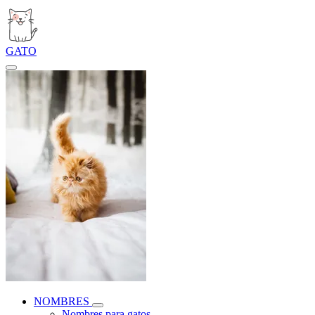
GATO
NOMBRES
Nombres para gatos