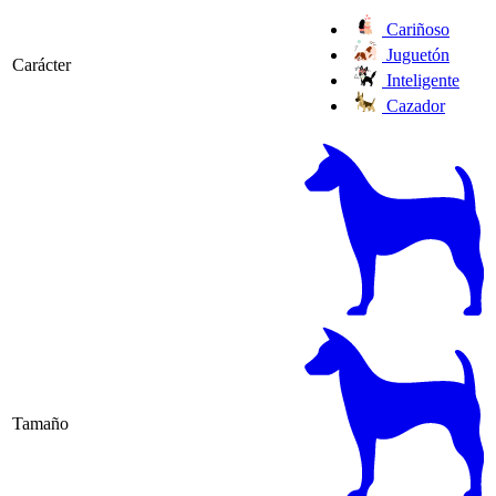
Cariñoso
Juguetón
Carácter
Inteligente
Cazador
Tamaño