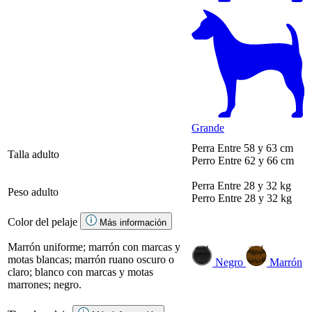
Grande
Perra
Entre 58 y 63 cm
Talla adulto
Perro
Entre 62 y 66 cm
Perra
Entre 28 y 32 kg
Peso adulto
Perro
Entre 28 y 32 kg
Color del pelaje
Más información
Marrón uniforme; marrón con marcas y
motas blancas; marrón ruano oscuro o
Negro
Marrón
claro; blanco con marcas y motas
marrones; negro.