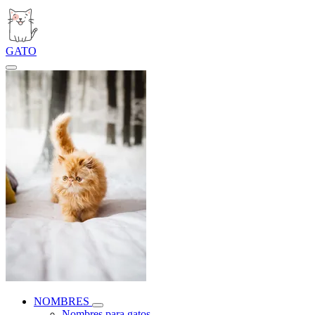
GATO
NOMBRES
Nombres para gatos