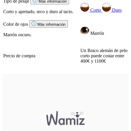
Tipo de pelaje
Más información
Corto
Duro
Corto y apretado, seco y duro al tacto.
Color de ojos
Más información
Marrón
Marrón oscuro.
Un Braco alemán de pelo
Precio de compra
corto puede costar entre
400€ y 1100€