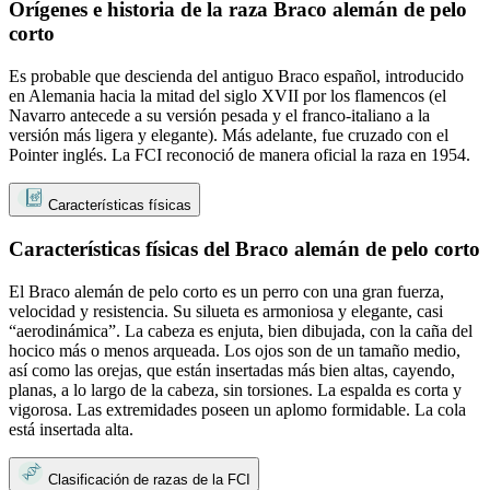
Orígenes e historia de la raza Braco alemán de pelo
corto
Es probable que descienda del antiguo Braco español, introducido
en Alemania hacia la mitad del siglo XVII por los flamencos (el
Navarro antecede a su versión pesada y el franco-italiano a la
versión más ligera y elegante). Más adelante, fue cruzado con el
Pointer inglés. La FCI reconoció de manera oficial la raza en 1954.
Características físicas
Características físicas del Braco alemán de pelo corto
El Braco alemán de pelo corto es un perro con una gran fuerza,
velocidad y resistencia. Su silueta es armoniosa y elegante, casi
“aerodinámica”. La cabeza es enjuta, bien dibujada, con la caña del
hocico más o menos arqueada. Los ojos son de un tamaño medio,
así como las orejas, que están insertadas más bien altas, cayendo,
planas, a lo largo de la cabeza, sin torsiones. La espalda es corta y
vigorosa. Las extremidades poseen un aplomo formidable. La cola
está insertada alta.
Clasificación de razas de la FCI