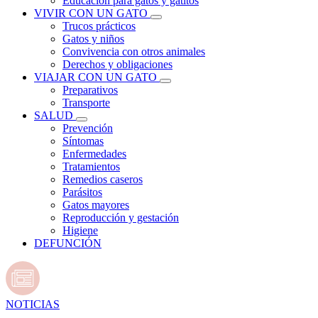
Educación para gatos y gatitos
VIVIR CON UN GATO
Trucos prácticos
Gatos y niños
Convivencia con otros animales
Derechos y obligaciones
VIAJAR CON UN GATO
Preparativos
Transporte
SALUD
Prevención
Síntomas
Enfermedades
Tratamientos
Remedios caseros
Parásitos
Gatos mayores
Reproducción y gestación
Higiene
DEFUNCIÓN
NOTICIAS