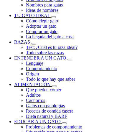
Nombres para gatas
Ideas de nombres
TU GATO IDEAL
Cómo elegir gato
Adoptar un gato
Comprar un gato
La llegada del gato a casa
RAZAS
Test: ¿Cuál es tu raza ideal?
Todo sobre las razas
ENTENDER A UN GATO
Lenguaje
Comportamiento
Origen
Todo lo que hay que saber
ALIMENTACIÓN
Qué pueden comer
Adultos
Cachorros
Gatos con patologías
Recetas de comida casera
Dieta natural y BARF
EDUCAR A UN GATO
Problemas de comportamiento