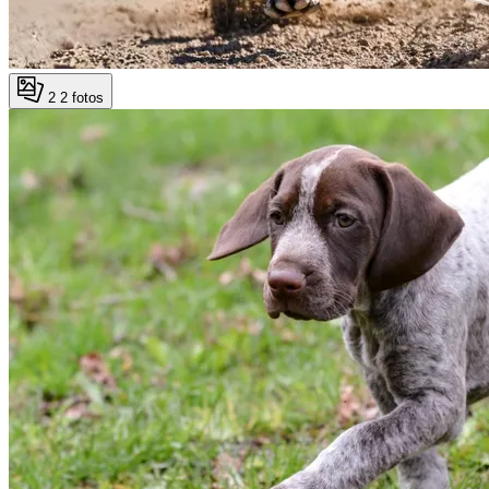
2
2 fotos