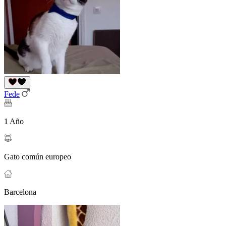
Fede
1 Año
Gato común europeo
Barcelona