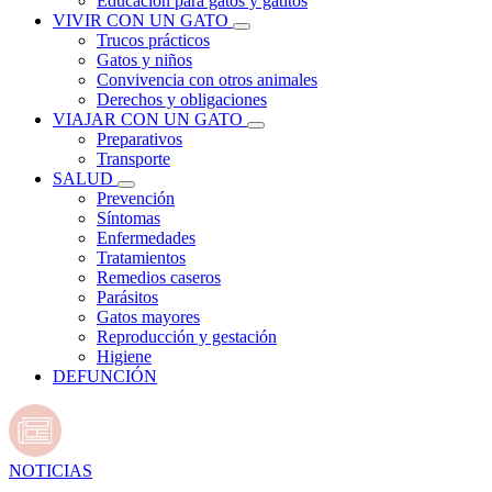
Educación para gatos y gatitos
VIVIR CON UN GATO
Trucos prácticos
Gatos y niños
Convivencia con otros animales
Derechos y obligaciones
VIAJAR CON UN GATO
Preparativos
Transporte
SALUD
Prevención
Síntomas
Enfermedades
Tratamientos
Remedios caseros
Parásitos
Gatos mayores
Reproducción y gestación
Higiene
DEFUNCIÓN
NOTICIAS