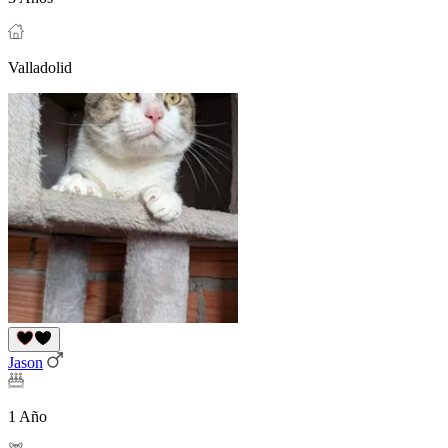
Valladolid
Jason
1 Año