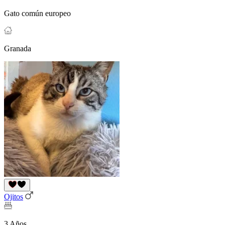
Gato común europeo
Granada
Ojitos
3 Años