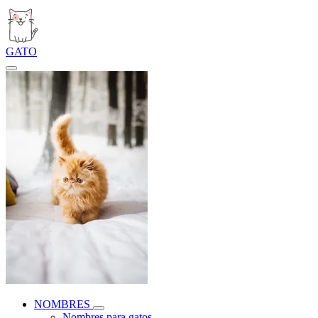
GATO
NOMBRES
Nombres para gatos