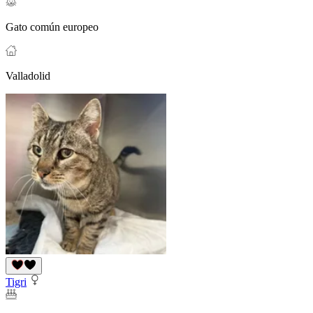
Gato común europeo
Valladolid
Tigri