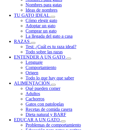
Nombres para gatas
Ideas de nombres
TU GATO IDEAL
Cómo elegir gato
Adoptar un gato
Comprar un gato
La llegada del gato a casa
RAZAS
Test: ¿Cuál es tu raza ideal?
Todo sobre las razas
ENTENDER A UN GATO
Lenguaje
Comportamiento
Origen
Todo lo que hay que saber
ALIMENTACIÓN
Qué pueden comer
Adultos
Cachorros
Gatos con patologías
Recetas de comida casera
Dieta natural y BARF
EDUCAR A UN GATO
Problemas de comportamiento