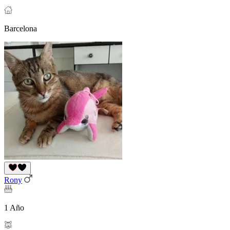
Barcelona
Rony
1 Año