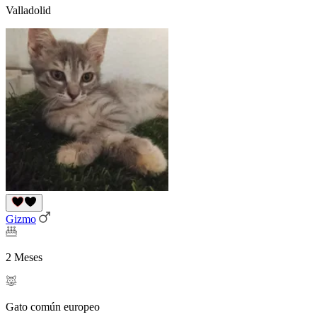
Valladolid
Gizmo
2 Meses
Gato común europeo