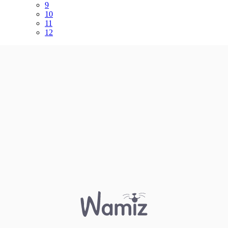
9
10
11
12