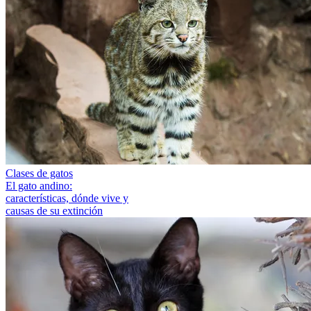
Clases de gatos
El gato andino:
características, dónde vive y
causas de su extinción