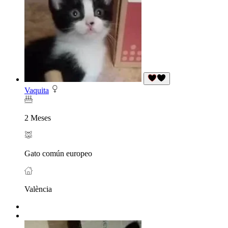
Vaquita
2 Meses
Gato común europeo
València