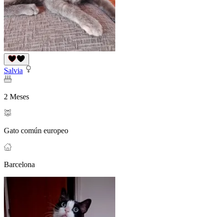
Salvia
2 Meses
Gato común europeo
Barcelona