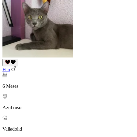
Fito
6 Meses
Azul ruso
Valladolid