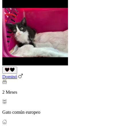
Dominó
2 Meses
Gato común europeo