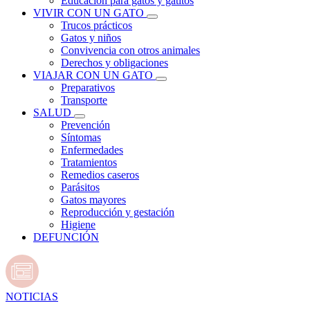
Educación para gatos y gatitos
VIVIR CON UN GATO
Trucos prácticos
Gatos y niños
Convivencia con otros animales
Derechos y obligaciones
VIAJAR CON UN GATO
Preparativos
Transporte
SALUD
Prevención
Síntomas
Enfermedades
Tratamientos
Remedios caseros
Parásitos
Gatos mayores
Reproducción y gestación
Higiene
DEFUNCIÓN
NOTICIAS