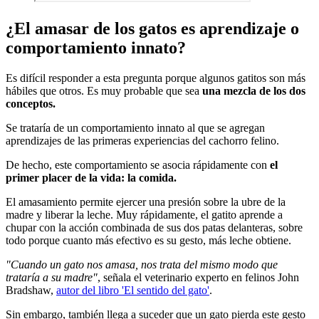
¿El amasar de los gatos es aprendizaje o
comportamiento innato?
Es difícil responder a esta pregunta porque algunos gatitos son más
hábiles que otros. Es muy probable que sea
una mezcla de los dos
conceptos.
Se trataría de un comportamiento innato al que se agregan
aprendizajes de las primeras experiencias del cachorro felino.
De hecho, este comportamiento se asocia rápidamente con
el
primer placer de la vida: la comida.
El amasamiento permite ejercer una presión sobre la ubre de la
madre y liberar la leche. Muy rápidamente, el gatito aprende a
chupar con la acción combinada de sus dos patas delanteras, sobre
todo porque cuanto más efectivo es su gesto, más leche obtiene.
"Cuando un gato nos amasa, nos trata del mismo modo que
trataría a su madre"
, señala el veterinario experto en felinos John
Bradshaw,
autor del libro 'El sentido del gato'
.
Sin embargo, también llega a suceder que un gato pierda este gesto