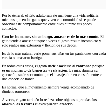
Por lo general, el gato adulto salvaje mantiene una vida solitaria,
mientras que en los gatos que viven en comunidad sí se puede
observar este comportamiento entre ellos durante sus pocos
contactos.
Con los humanos, sin embargo, amasar es de lo más común.
El
gato tiende a amasar aunque a veces el gesto resulte incompleto y
solo realice una extensión y flexión de sus dedos.
Es de lo más natural verle poner sus uñas en tus pantalones con cada
caricia o amasar tu barriga.
En todos estos casos,
el gesto suele asociarse al ronroneo porque
es un momento de bienestar y relajación.
Es más, durante su
ejecución, suele ser común que el 'masajeador' en cuestión entre en
una especie de trance.
Es normal que el movimiento siempre venga acompañado de
rítmicos ronroneos
A veces, el gato también lo realiza sobre objetos o prendas:
los
olores o las texturas suaves pueden atraerlo
.