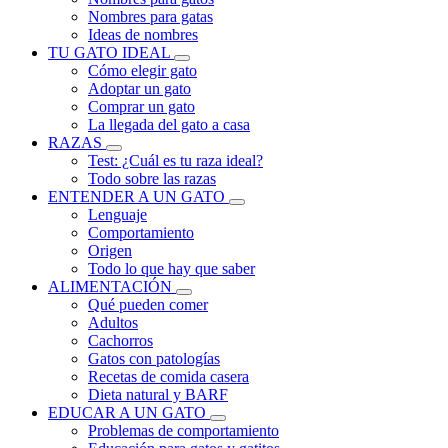
Nombres para gatas
Ideas de nombres
TU GATO IDEAL
Cómo elegir gato
Adoptar un gato
Comprar un gato
La llegada del gato a casa
RAZAS
Test: ¿Cuál es tu raza ideal?
Todo sobre las razas
ENTENDER A UN GATO
Lenguaje
Comportamiento
Origen
Todo lo que hay que saber
ALIMENTACIÓN
Qué pueden comer
Adultos
Cachorros
Gatos con patologías
Recetas de comida casera
Dieta natural y BARF
EDUCAR A UN GATO
Problemas de comportamiento