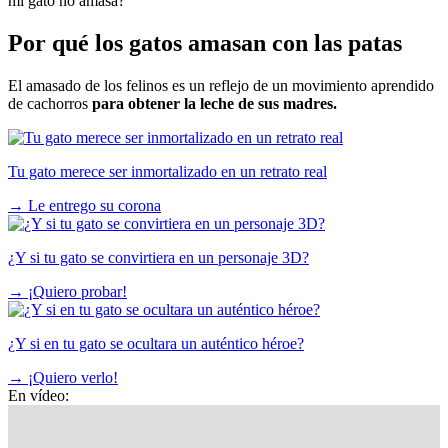
mi gato no amasa?
Por qué los gatos amasan con las patas
El amasado de los felinos es un reflejo de un movimiento aprendido
de cachorros
para obtener la leche de sus madres.
Tu gato merece ser inmortalizado en un retrato real
→
Le entrego su corona
¿Y si tu gato se convirtiera en un personaje 3D?
→
¡Quiero probar!
¿Y si en tu gato se ocultara un auténtico héroe?
→
¡Quiero verlo!
En vídeo: