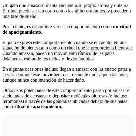
Un gato que amasa su manta encuentra su propio aroma y dulzura.
El ritual puede ser tan corto como los últimos minutos, y preceder a
una fase de sueño.
Por lo tanto, es costumbre ver este comportamiento como
un ritual
de apaciguamiento.
El gato expresa este comportamiento cuando se encuentra en una
situación de bienestar, o como un ritual que le proporciona bienestar.
Cuando amasan, hacen un movimiento rítmico de las patas
delanteras, estirando los dedos y flexionándolos.
En algunas ocasiones incluso llegan a amasar con las cuatro patas a
la vez. Durante este movimiento es frecuente que saquen las uñas,
aunque nunca con intención de hacer daño.
Otros usos potenciales de este comportamiento pasan por amasar el
suelo antes de acostarse o depositar moléculas olorosas (o incluso
feromonas) a través de las glándulas ubicadas debajo de sus patas
como
ritual de apareamiento.