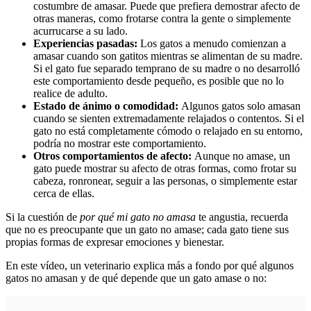
costumbre de amasar. Puede que prefiera demostrar afecto de
otras maneras, como frotarse contra la gente o simplemente
acurrucarse a su lado.
Experiencias pasadas:
Los gatos a menudo comienzan a
amasar cuando son gatitos mientras se alimentan de su madre.
Si el gato fue separado temprano de su madre o no desarrolló
este comportamiento desde pequeño, es posible que no lo
realice de adulto.
Estado de ánimo o comodidad:
Algunos gatos solo amasan
cuando se sienten extremadamente relajados o contentos. Si el
gato no está completamente cómodo o relajado en su entorno,
podría no mostrar este comportamiento.
Otros comportamientos de afecto:
Aunque no amase, un
gato puede mostrar su afecto de otras formas, como frotar su
cabeza, ronronear, seguir a las personas, o simplemente estar
cerca de ellas.
Si la cuestión de
por qué mi gato no amasa
te angustia, recuerda
que no es preocupante que un gato no amase; cada gato tiene sus
propias formas de expresar emociones y bienestar.
En este vídeo, un veterinario explica más a fondo por qué algunos
gatos no amasan y de qué depende que un gato amase o no: