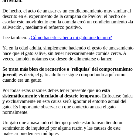
actividad.
De hecho, el acto de amasar es un condicionamiento muy similar al
descrito en el experimento de la campana de Pavlov: el hecho de
asociar este movimiento con la comida creó un condicionamiento -la
salivación-, mediante el refuerzo positivo.
Lee tambien:
¿Cómo hacerle saber a mi gato que lo amo?
Ya en la edad adulta, simplemente haciendo el gesto de amasamiento
hace que el gato salive, sin tener necesariamente comida cerca. A
veces, también notamos ese deseo de alimentarse o lamer.
Se trata más bien de recuerdos o 'reliquias' del comportamiento
juvenil
, es decir, el gato adulto se sigue comportando aquí como
cuando era un gatito.
Por todas estas razones debes tener presente que
no está
sistemáticamente vinculado al destete temprano.
Enfocarse única
y exclusivamente en esta causa sería ignorar el entorno actual del
gato. Es importante observar en qué contexto amasa el gato
normalmente.
Un gato que amasa todo el tiempo puede estar transmitiendo un
sentimiento de inquietud por alguna razón y las causas de este
malestar pueden ser múltiples