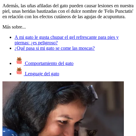
Además, las uñas afiladas del gato pueden causar lesiones en nuestra
piel, unas heridas bautizadas con el dulce nombre de 'Felis Punctatis'
en relación con los efectos cutáneos de las agujas de acupuntura.
Más sobre...
A mi gato le gusta chupar el gel refrescante para pies y
piernas: ¿es peligroso?
¿Qué pasa si mi gato se come las moscas?
Comportamiento del gato
Lenguaje del gato