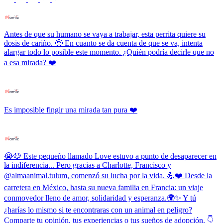
Antes de que su humano se vaya a trabajar, esta perrita quiere su
dosis de cariño. 🥹 En cuanto se da cuenta de que se va, intenta
alargar todo lo posible este momento. ¿Quién podría decirle que no
a esa mirada? ❤️
Es imposible fingir una mirada tan pura ❤️
😭🐶 Este pequeño llamado Love estuvo a punto de desaparecer en
la indiferencia... Pero gracias a Charlotte, Francisco y
@almaanimal.tulum, comenzó su lucha por la vida. 💪❤️ Desde la
carretera en México, hasta su nueva familia en Francia: un viaje
conmovedor lleno de amor, solidaridad y esperanza.🌍✨ Y tú
¿harías lo mismo si te encontraras con un animal en peligro?
Comparte tu opinión, tus experiencias o tus sueños de adopción. 👇