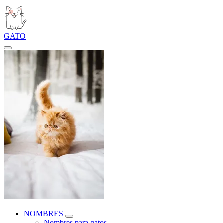
GATO
NOMBRES
Nombres para gatos