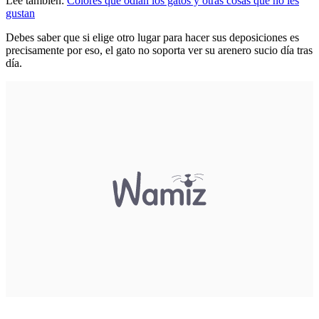
Lee también:
Colores que odian los gatos y otras cosas que no les
gustan
Debes saber que si elige otro lugar para hacer sus deposiciones es
precisamente por eso, el gato no soporta ver su arenero sucio día tras
día.