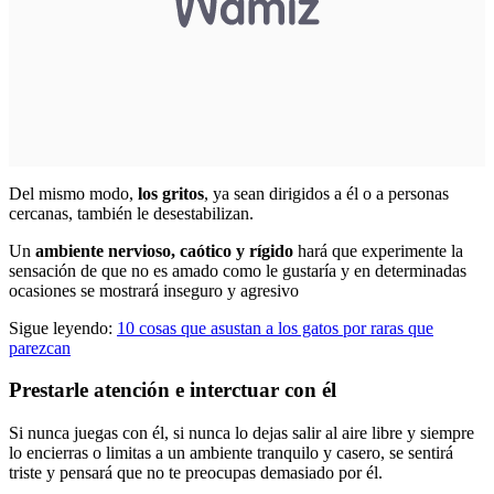
Del mismo modo,
los gritos
, ya sean dirigidos a él o a personas
cercanas, también le desestabilizan.
Un
ambiente nervioso, caótico y rígido
hará que experimente la
sensación de que no es amado como le gustaría y en determinadas
ocasiones se mostrará inseguro y agresivo
Sigue leyendo:
10 cosas que asustan a los gatos por raras que
parezcan
Prestarle atención e interctuar con él
Si nunca juegas con él, si nunca lo dejas salir al aire libre y siempre
lo encierras o limitas a un ambiente tranquilo y casero, se sentirá
triste y pensará que no te preocupas demasiado por él.