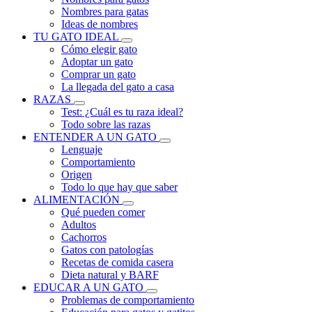
Nombres para gatas
Ideas de nombres
TU GATO IDEAL
Cómo elegir gato
Adoptar un gato
Comprar un gato
La llegada del gato a casa
RAZAS
Test: ¿Cuál es tu raza ideal?
Todo sobre las razas
ENTENDER A UN GATO
Lenguaje
Comportamiento
Origen
Todo lo que hay que saber
ALIMENTACIÓN
Qué pueden comer
Adultos
Cachorros
Gatos con patologías
Recetas de comida casera
Dieta natural y BARF
EDUCAR A UN GATO
Problemas de comportamiento