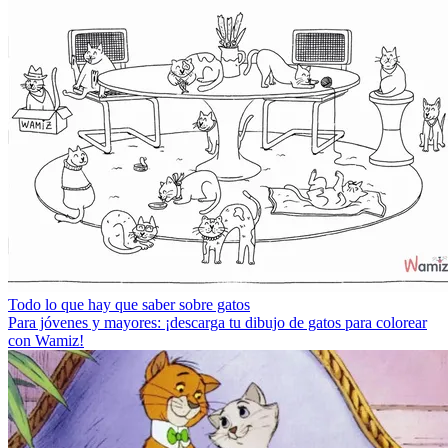
Todo lo que hay que saber sobre gatos
Para jóvenes y mayores: ¡descarga tu dibujo de gatos para colorear
con Wamiz!