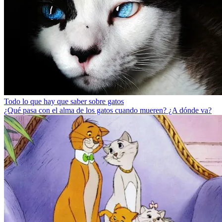
Todo lo que hay que saber sobre gatos
¿Qué pasa con el alma de los gatos cuando mueren? ¿A dónde va?