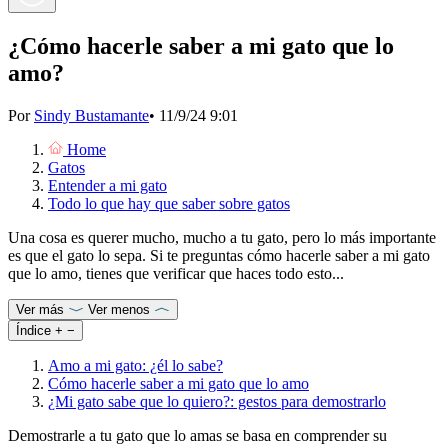
¿Cómo hacerle saber a mi gato que lo
amo?
Por
Sindy Bustamante
•
11/9/24 9:01
Home
Gatos
Entender a mi gato
Todo lo que hay que saber sobre gatos
Una cosa es querer mucho, mucho a tu gato, pero lo más importante
es que el gato lo sepa. Si te preguntas cómo hacerle saber a mi gato
que lo amo, tienes que verificar que haces todo esto...
Ver más
Ver menos
Índice
+
−
Amo a mi gato: ¿él lo sabe?
Cómo hacerle saber a mi gato que lo amo
¿Mi gato sabe que lo quiero?: gestos para demostrarlo
Demostrarle a tu gato que lo amas se basa en comprender su