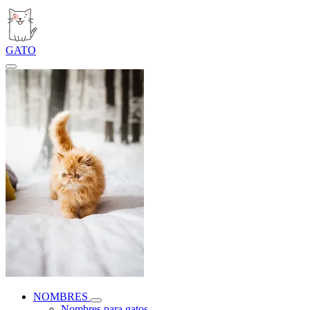
GATO
NOMBRES
Nombres para gatos