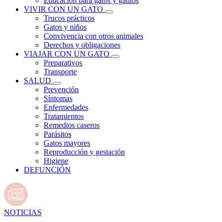
Educación para gatos y gatitos
VIVIR CON UN GATO
Trucos prácticos
Gatos y niños
Convivencia con otros animales
Derechos y obligaciones
VIAJAR CON UN GATO
Preparativos
Transporte
SALUD
Prevención
Síntomas
Enfermedades
Tratamientos
Remedios caseros
Parásitos
Gatos mayores
Reproducción y gestación
Higiene
DEFUNCIÓN
NOTICIAS