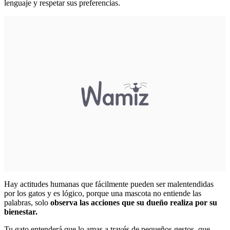
lenguaje y respetar sus preferencias.
Hay actitudes humanas que fácilmente pueden ser malentendidas
por los gatos y es lógico, porque una mascota no entiende las
palabras, solo
observa las acciones que su dueño realiza por su
bienestar.
Tu gato entenderá que lo amas a través de pequeños gestos, que