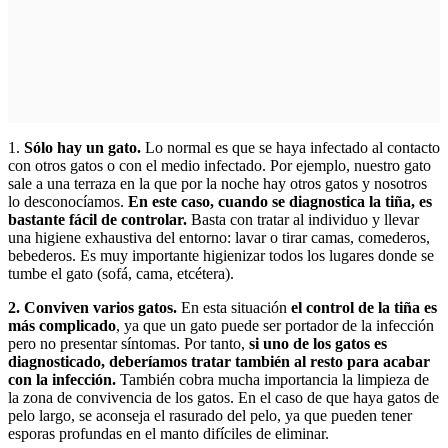
1.
Sólo hay un gato.
Lo normal es que se haya infectado al contacto
con otros gatos o con el medio infectado. Por ejemplo, nuestro gato
sale a una terraza en la que por la noche hay otros gatos y nosotros
lo desconocíamos.
En este caso, cuando se diagnostica la tiña, es
bastante fácil de controlar.
Basta con tratar al individuo y llevar
una higiene exhaustiva del entorno: lavar o tirar camas, comederos,
bebederos. Es muy importante higienizar todos los lugares donde se
tumbe el gato (sofá, cama, etcétera).
2. Conviven varios gatos.
En esta situación
el control de la tiña es
más complicado
, ya que un gato puede ser portador de la infección
pero no presentar síntomas. Por tanto,
si uno de los gatos es
diagnosticado, deberíamos tratar también al resto para acabar
con la infección.
También cobra mucha importancia la limpieza de
la zona de convivencia de los gatos. En el caso de que haya gatos de
pelo largo, se aconseja el rasurado del pelo, ya que pueden tener
esporas profundas en el manto difíciles de eliminar.