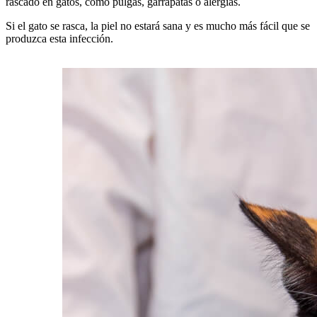
rascado en gatos, como pulgas, garrapatas o alergias.
Si el gato se rasca, la piel no estará sana y es mucho más fácil que se
produzca esta infección.