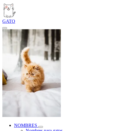
GATO
NOMBRES
Nombres para gatos