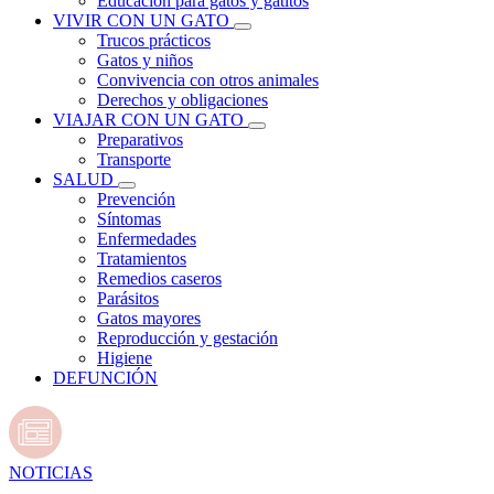
Educación para gatos y gatitos
VIVIR CON UN GATO
Trucos prácticos
Gatos y niños
Convivencia con otros animales
Derechos y obligaciones
VIAJAR CON UN GATO
Preparativos
Transporte
SALUD
Prevención
Síntomas
Enfermedades
Tratamientos
Remedios caseros
Parásitos
Gatos mayores
Reproducción y gestación
Higiene
DEFUNCIÓN
NOTICIAS