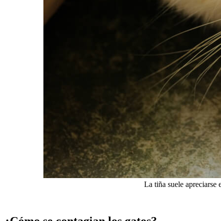
La tiña suele apreciarse