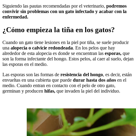
Siguiendo las pautas recomendadas por el veterinario,
podremos
convivir sin problemas con un gato infectado y acabar con la
enfermedad.
¿Cómo empieza la tiña en los gatos?
Cuando un gato tiene lesiones en la piel por tiña, se suele producir
una
alopecia o calvicie redondeada
. En los pelos que hay
alrededor de esta alopecia es donde se encuentran las
esporas,
que
son la forma infectante del hongo. Estos pelos, al caer al suelo, dejan
las esporas en el medio.
Las esporas son las formas de
resistencia del hongo
, es decir, están
envueltas en una cubierta que puede
durar hasta dos años
en el
medio. Cuando entran en contacto con el pelo de otro gato,
germinan y producen
hifas,
que invaden la piel del individuo.