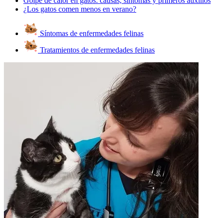
Golpe de calor en gatos: causas, síntomas y primeros auxilios
¿Los gatos comen menos en verano?
Síntomas de enfermedades felinas
Tratamientos de enfermedades felinas