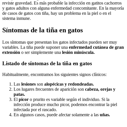
reviste gravedad. Es más probable la infección en gatitos cachorros
y gatos adultos con alguna enfermedad concomitante. En la mayoría
de casos de gatos con tiña, hay un problema en la piel o en el
sistema inmune.
Síntomas de la tiña en gatos
Los síntomas que presentan los gatos infectados pueden ser muy
variables. La tiña puede suponer una
enfermedad cutánea de gran
extensión
o ser simplemente una
lesión minúscula.
Listado de síntomas de la tiña en gatos
Habitualmente, encontramos los siguientes signos clínicos:
Las
lesiones
son
alopécicas y redondeadas.
Los lugares frecuentes de aparición son
cabeza, orejas y
patas.
El
picor
o prurito es variable según el individuo. Si la
infección produce mucho picor, podemos encontrar la piel
infectada por el rascado.
En algunos casos, puede afectar solamente a las
uñas.