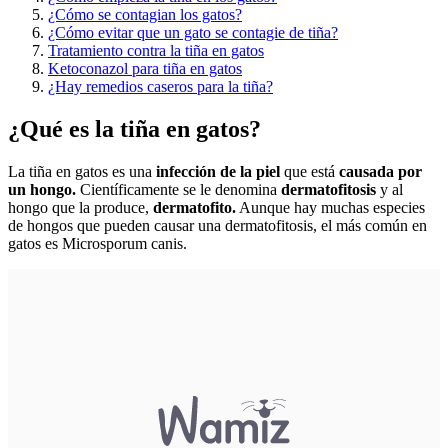
¿Cómo se contagian los gatos?
¿Cómo evitar que un gato se contagie de tiña?
Tratamiento contra la tiña en gatos
Ketoconazol para tiña en gatos
¿Hay remedios caseros para la tiña?
¿Qué es la tiña en gatos?
La tiña en gatos es una
infección de la piel
que está
causada por
un hongo.
Científicamente se le denomina
dermatofitosis
y al
hongo que la produce,
dermatofito.
Aunque hay muchas especies
de hongos que pueden causar una dermatofitosis, el más común en
gatos es Microsporum canis.