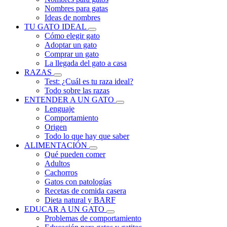
Nombres para gatas
Ideas de nombres
TU GATO IDEAL
Cómo elegir gato
Adoptar un gato
Comprar un gato
La llegada del gato a casa
RAZAS
Test: ¿Cuál es tu raza ideal?
Todo sobre las razas
ENTENDER A UN GATO
Lenguaje
Comportamiento
Origen
Todo lo que hay que saber
ALIMENTACIÓN
Qué pueden comer
Adultos
Cachorros
Gatos con patologías
Recetas de comida casera
Dieta natural y BARF
EDUCAR A UN GATO
Problemas de comportamiento